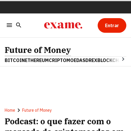
Entrar
Future of Money
BITCOIN
ETHEREUM
CRIPTOMOEDAS
DREX
BLOCKCHAIN
Home
Future of Money
Podcast: o que fazer com o