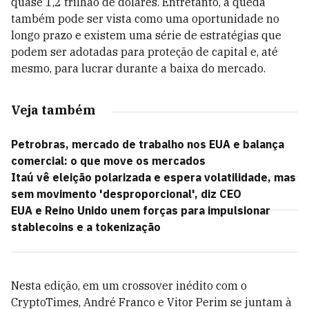
quase 1,2 trilhão de dólares. Entretanto, a queda
também pode ser vista como uma oportunidade no
longo prazo e existem uma série de estratégias que
podem ser adotadas para proteção de capital e, até
mesmo, para lucrar durante a baixa do mercado.
Veja também
Petrobras, mercado de trabalho nos EUA e balança
comercial: o que move os mercados
Itaú vê eleição polarizada e espera volatilidade, mas
sem movimento 'desproporcional', diz CEO
EUA e Reino Unido unem forças para impulsionar
stablecoins e a tokenização
Nesta edição, em um crossover inédito com o
CryptoTimes, André Franco e Vitor Perim se juntam à