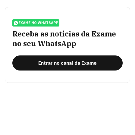
EXAME NO WHATSAPP
Receba as notícias da Exame
no seu WhatsApp
Entrar no canal da Exame