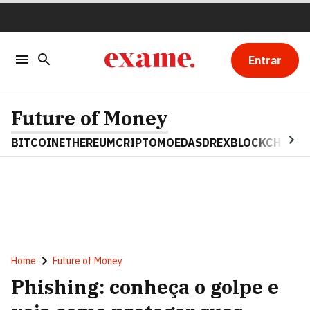
Entrar
Future of Money
BITCOIN
ETHEREUM
CRIPTOMOEDAS
DREX
BLOCKCHAIN
Home
Future of Money
Phishing: conheça o golpe e