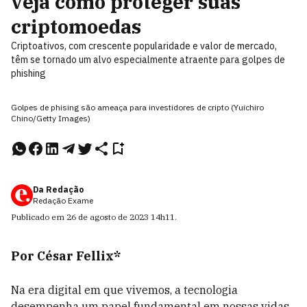
veja como proteger suas
criptomoedas
Criptoativos, com crescente popularidade e valor de mercado,
têm se tornado um alvo especialmente atraente para golpes de
phishing
Golpes de phising são ameaça para investidores de cripto (Yuichiro
Chino/Getty Images)
Da Redação
Redação Exame
Publicado em
26 de agosto de 2023
14h11
.
Por César Fellix*
Na era digital em que vivemos, a tecnologia
desempenha um papel fundamental em nossas vidas,