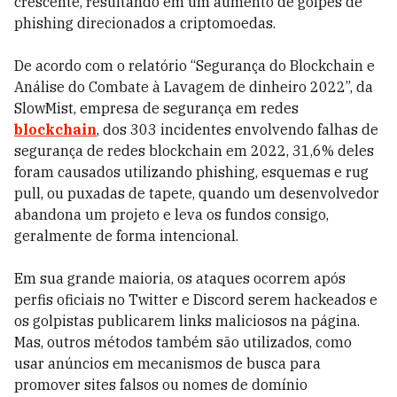
crescente, resultando em um aumento de golpes de
phishing direcionados a criptomoedas.
De acordo com o relatório “Segurança do Blockchain e
Análise do Combate à Lavagem de dinheiro 2022”, da
SlowMist, empresa de segurança em redes
blockchain
, dos 303 incidentes envolvendo falhas de
segurança de redes blockchain em 2022, 31,6% deles
foram causados utilizando phishing, esquemas e rug
pull, ou puxadas de tapete, quando um desenvolvedor
abandona um projeto e leva os fundos consigo,
geralmente de forma intencional.
Em sua grande maioria, os ataques ocorrem após
perfis oficiais no Twitter e Discord serem hackeados e
os golpistas publicarem links maliciosos na página.
Mas, outros métodos também são utilizados, como
usar anúncios em mecanismos de busca para
promover sites falsos ou nomes de domínio