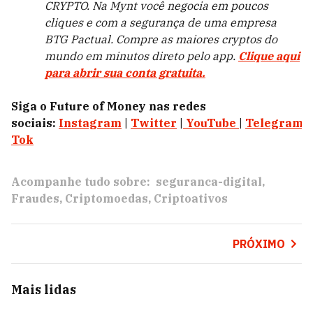
CRYPTO. Na Mynt você negocia em poucos
cliques e com a segurança de uma empresa
BTG Pactual. Compre as maiores cryptos do
mundo em minutos direto pelo app.
Clique aqui
para abrir sua conta gratuita.
Siga o Future of Money nas redes
sociais:
Instagram
|
Twitter
|
YouTube
|
Telegram
|
Tok
Acompanhe tudo sobre:
seguranca-digital
Fraudes
Criptomoedas
Criptoativos
PRÓXIMO
Mais lidas