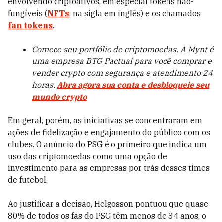
envolvendo criptoativos, em especial tokens não-
fungíveis (
NFTs
, na sigla em inglês) e os chamados
fan tokens
.
Comece seu portfólio de criptomoedas. A Mynt é
uma empresa BTG Pactual para você comprar e
vender crypto com segurança e atendimento 24
horas.
Abra agora sua conta e desbloqueie seu
mundo crypto
Em geral, porém, as iniciativas se concentraram em
ações de fidelização e engajamento do público com os
clubes. O anúncio do PSG é o primeiro que indica um
uso das criptomoedas como uma opção de
investimento para as empresas por trás desses times
de futebol.
Ao justificar a decisão, Helgosson pontuou que quase
80% de todos os fãs do PSG têm menos de 34 anos, o