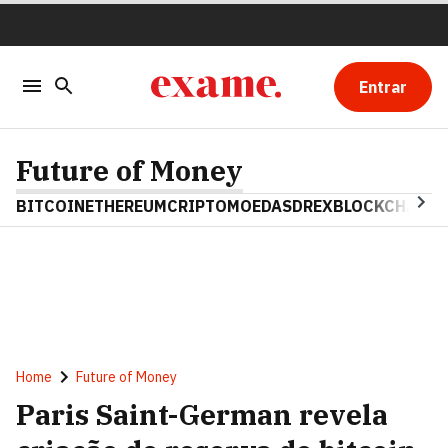
Entrar
Future of Money
BITCOIN
ETHEREUM
CRIPTOMOEDAS
DREX
BLOCKCHAIN
Home
Future of Money
Paris Saint-German revela