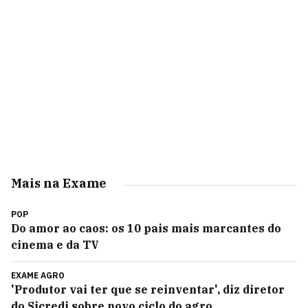
Mais na Exame
POP
Do amor ao caos: os 10 pais mais marcantes do
cinema e da TV
EXAME AGRO
'Produtor vai ter que se reinventar', diz diretor
do Sicredi sobre novo ciclo do agro