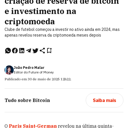
criação de reserva de bitcoin
e investimento na
criptomoeda
Clube de futebol começou a investir no ativo ainda em 2024, mas
apenas revelou reserva da criptomoeda meses depois
João Pedro Malar
Editor do Future of Money
Publicado em
30 de maio de 2025
12h22
.
Tudo sobre
Bitcoin
Saiba mais
O
Paris Saint-German
revelou na última quinta-