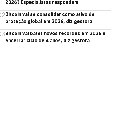
2026? Especialistas respondem
02
Bitcoin vai se consolidar como ativo de
proteção global em 2026, diz gestora
03
Bitcoin vai bater novos recordes em 2026 e
encerrar ciclo de 4 anos, diz gestora