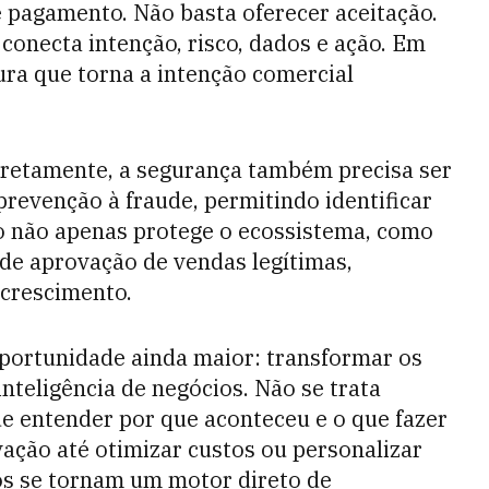
e pagamento. Não basta oferecer aceitação.
conecta intenção, risco, dados e ação. Em
tura que torna a intenção comercial
retamente, a segurança também precisa ser
prevenção à fraude, permitindo identificar
so não apenas protege o ecossistema, como
e aprovação de vendas legítimas,
 crescimento.
portunidade ainda maior: transformar os
teligência de negócios. Não se trata
e entender por que aconteceu e o que fazer
vação até otimizar custos ou personalizar
os se tornam um motor direto de