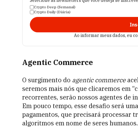
Selecione as newsletters que você deseja se inscrev
Crypto Deep (Semanal)
Crypto Daily (Diária)
Ins
Ao informar meus dados, eu c
Agentic Commerce
O surgimento do
agentic commerce
acel
seremos mais nós que clicaremos em “c
recorrentes, serão nossos agentes de int
Em pouco tempo, esse desafio será uma 
pagamentos, que precisará processar tr
algoritmos em nome de seres humanos.