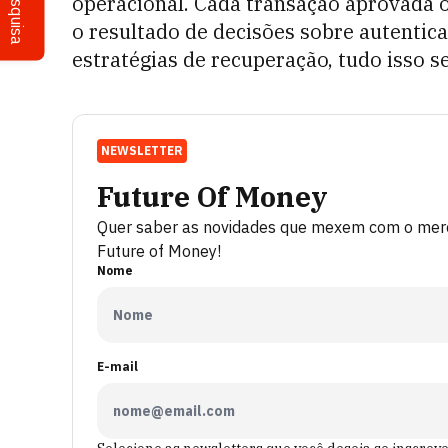
Pesquisa
operacional. Cada transação aprovada o
o resultado de decisões sobre autentic
estratégias de recuperação, tudo isso s
NEWSLETTER
Future Of Money
Quer saber as novidades que mexem com o merca
Future of Money!
Nome
E-mail