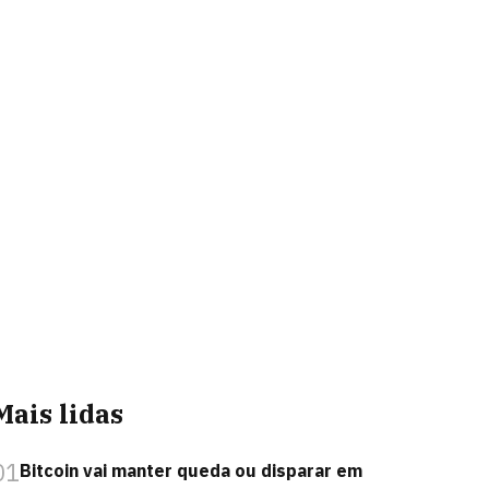
Mais lidas
01
Bitcoin vai manter queda ou disparar em