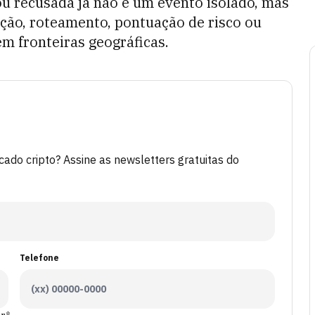
u recusada já não é um evento isolado, mas
ação, roteamento, pontuação de risco ou
em fronteiras geográficas.
do cripto? Assine as newsletters gratuitas do
Telefone