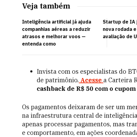
Veja também
Inteligência artificial já ajuda
Startup de IA 
companhias aéreas a reduzir
nova rodada e
atrasos e melhorar voos —
avaliação de U
entenda como
Invista com os especialistas do B
de patrimônio.
Acesse
a Carteira 
cashback de R$ 50 com o cupo
Os pagamentos deixaram de ser um mero
na infraestrutura central de inteligênci
apenas processar pagamentos, mas tran
e comportamento, em ações coordenada