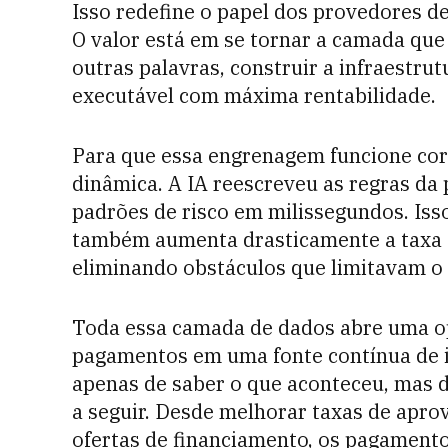
Isso redefine o papel dos provedores d
O valor está em se tornar a camada que 
outras palavras, construir a infraestru
executável com máxima rentabilidade.
Para que essa engrenagem funcione cor
dinâmica. A IA reescreveu as regras da 
padrões de risco em milissegundos. Is
também aumenta drasticamente a taxa d
eliminando obstáculos que limitavam o
Toda essa camada de dados abre uma o
pagamentos em uma fonte contínua de in
apenas de saber o que aconteceu, mas d
a seguir. Desde melhorar taxas de apro
ofertas de financiamento, os pagament