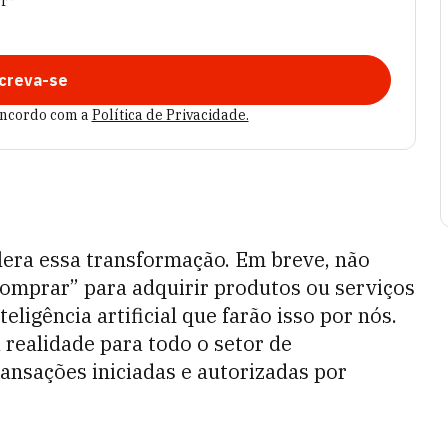
er*
creva-se
oncordo com a
Política de Privacidade.
era essa transformação. Em breve, não
omprar” para adquirir produtos ou serviços
eligência artificial que farão isso por nós.
realidade para todo o setor de
ansações iniciadas e autorizadas por