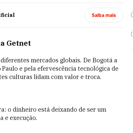
ficial
Saiba mais
da Getnet
 diferentes mercados globais. De Bogotá a
Paulo e pela efervescência tecnológica de
es culturas lidam com valor e troca.
ra: o dinheiro está deixando de ser um
ia e execução.