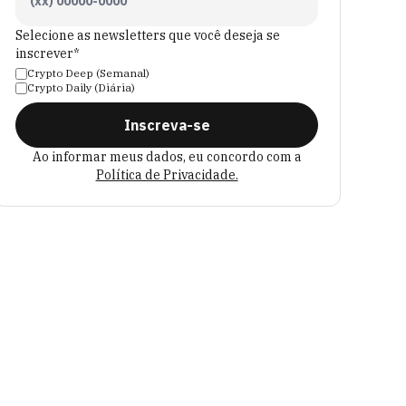
Selecione as newsletters que você deseja se
inscrever*
Crypto Deep (Semanal)
Crypto Daily (Diária)
Inscreva-se
Ao informar meus dados, eu concordo com a
Política de Privacidade.