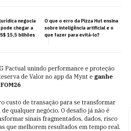
jurídica negocia
O que o erro da Pizza Hut ensina
 pode chegar a
sobre inteligência artificial e o
S$ 15,5 bilhões
que fazer para evitá-lo?
TG Pactual unindo performance e proteção
Reserva de Valor no app da Mynt e
ganhe
m FOM26
 custo de transação para se transformar
a de qualquer negócio. O desafio já não é
sformar sinais fragmentados, dados, risco
s que melhorem resultados em tempo real.