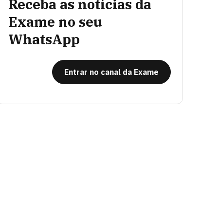
Receba as notícias da
Exame no seu
WhatsApp
Entrar no canal da Exame