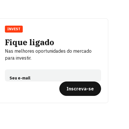
INVEST
Fique ligado
Nas melhores oportunidades do mercado
para investir.
Seu e-mail
Inscreva-se