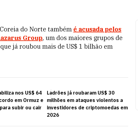
a Coreia do Norte também
é acusada pelos
 Lazarus Group
, um dos maiores grupos de
que já roubou mais de US$ 1 bilhão em
abiliza nos US$ 64
Ladrões já roubaram US$ 30
acordo em Ormuz e
milhões em ataques violentos a
ara subir ou cair
investidores de criptomoedas em
2026