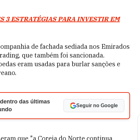
S 3 ESTRATÉGIAS PARA INVESTIR EM
companhia de fachada sediada nos Emirados
ading, que também foi sancionada.
oedas eram usadas para burlar sanções e
reano.
 dentro das últimas
Seguir no Google
Mundo
eram que "a Coreia do Norte continua