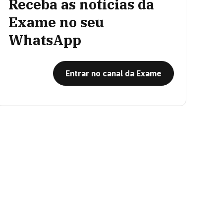
Receba as notícias da
Exame no seu
WhatsApp
Entrar no canal da Exame