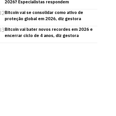
2026? Especialistas respondem
02
Bitcoin vai se consolidar como ativo de
proteção global em 2026, diz gestora
03
Bitcoin vai bater novos recordes em 2026 e
encerrar ciclo de 4 anos, diz gestora