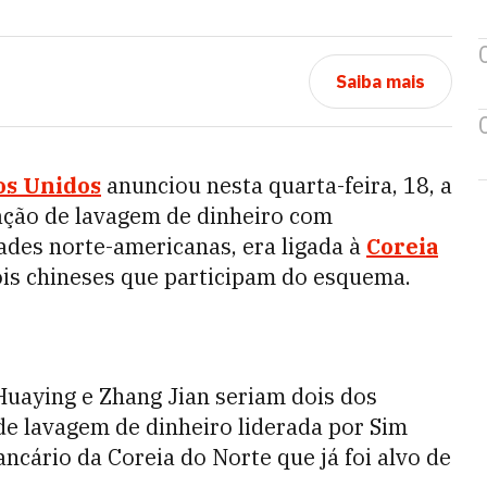
Saiba mais
os Unidos
anunciou nesta quarta-feira, 18, a
ação de lavagem de dinheiro com
ades norte-americanas, era ligada à
Coreia
ois chineses que participam do esquema.
uaying e Zhang Jian seriam dois dos
de lavagem de dinheiro liderada por Sim
ncário da Coreia do Norte que já foi alvo de