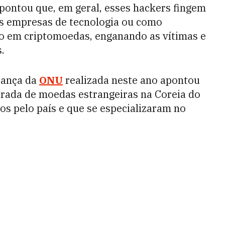
pontou que, em geral, esses hackers fingem
s empresas de tecnologia ou como
o em criptomoedas, enganando as vítimas e
.
rança da
ONU
realizada neste ano apontou
trada de moedas estrangeiras na Coreia do
os pelo país e que se especializaram no