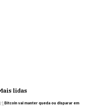
Mais lidas
01
Bitcoin vai manter queda ou disparar em