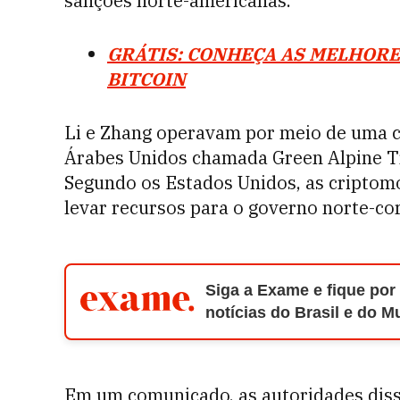
sanções norte-americanas.
GRÁTIS: CONHEÇA AS MELHORE
BITCOIN
Li e Zhang operavam por meio de uma 
Árabes Unidos chamada Green Alpine Tr
Segundo os Estados Unidos, as criptom
levar recursos para o governo norte-co
Siga a Exame e fique por
notícias do Brasil e do 
Em um comunicado, as autoridades diss