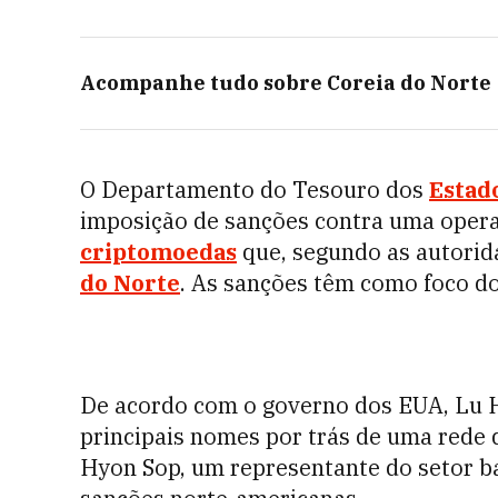
Acompanhe tudo sobre
Coreia do Norte
O Departamento do Tesouro dos
Estad
imposição de sanções contra uma oper
criptomoedas
que, segundo as autorid
do Norte
. As sanções têm como foco d
De acordo com o governo dos EUA, Lu H
principais nomes por trás de uma rede 
Hyon Sop, um representante do setor ba