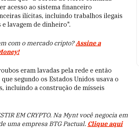
er acesso ao sistema financeiro
ceiras ilícitas, incluindo trabalhos ilegais
s e lavagem de dinheiro".
em com o mercado cripto?
Assine a
 Money!
roubos eram lavadas pela rede e então
, que segundo os Estados Unidos usava o
s, incluindo a construção de mísseis
STIR EM CRYPTO. Na Mynt você negocia em
 de uma empresa BTG Pactual.
Clique aqui