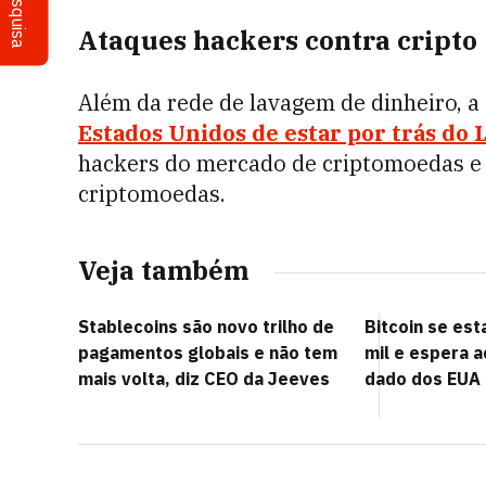
Pesquisa
Ataques hackers contra cripto
Além da rede de lavagem de dinheiro, 
Estados Unidos de estar por trás do
hackers do mercado de criptomoedas e 
criptomoedas.
Veja também
Stablecoins são novo trilho de
Bitcoin se est
pagamentos globais e não tem
mil e espera 
mais volta, diz CEO da Jeeves
dado dos EUA p