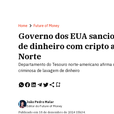
Home
Future of Money
Governo dos EUA sancio
de dinheiro com cripto 
Norte
Departamento do Tesouro norte-americano afirma q
criminosa de lavagem de dinheiro
João Pedro Malar
Editor do Future of Money
Publicado em
18 de dezembro de 2024
15h34
.