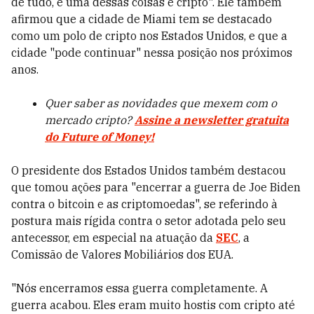
de tudo, e uma dessas coisas é cripto". Ele também
afirmou que a cidade de Miami tem se destacado
como um polo de cripto nos Estados Unidos, e que a
cidade "pode continuar" nessa posição nos próximos
anos.
Quer saber as novidades que mexem com o
mercado cripto?
Assine a newsletter gratuita
do Future of Money!
O presidente dos Estados Unidos também destacou
que tomou ações para "encerrar a guerra de Joe Biden
contra o bitcoin e as criptomoedas", se referindo à
postura mais rígida contra o setor adotada pelo seu
antecessor, em especial na atuação da
SEC
, a
Comissão de Valores Mobiliários dos EUA.
"Nós encerramos essa guerra completamente. A
guerra acabou. Eles eram muito hostis com cripto até