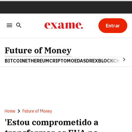
Entrar
Future of Money
BITCOIN
ETHEREUM
CRIPTOMOEDAS
DREX
BLOCKCHAIN
Home
Future of Money
'Estou comprometido a