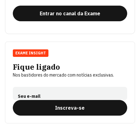
Entrar no canal da Exame
EXAME INSIGHT
Fique ligado
Nos bastidores do mercado com notícias exclusivas.
Seu e-mail
Inscreva-se