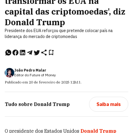
transformar os EUA na
capital das criptomoedas', diz
Donald Trump
Presidente dos EUA reforçou que pretende colocar país na
liderança do mercado de criptomoedas
João Pedro Malar
Editor do Future of Money
Publicado em
20 de fevereiro de 2025
12h11
.
Tudo sobre
Donald Trump
Saiba mais
O presidente dos Estados Unidos
Donald Trump