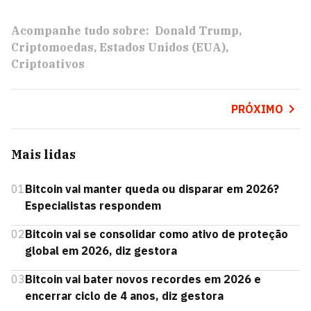
Acompanhe tudo sobre:
Donald Trump
Criptomoedas
Estados Unidos (EUA)
Criptoativos
PRÓXIMO
Mais lidas
01
Bitcoin vai manter queda ou disparar em 2026?
Especialistas respondem
02
Bitcoin vai se consolidar como ativo de proteção
global em 2026, diz gestora
03
Bitcoin vai bater novos recordes em 2026 e
encerrar ciclo de 4 anos, diz gestora