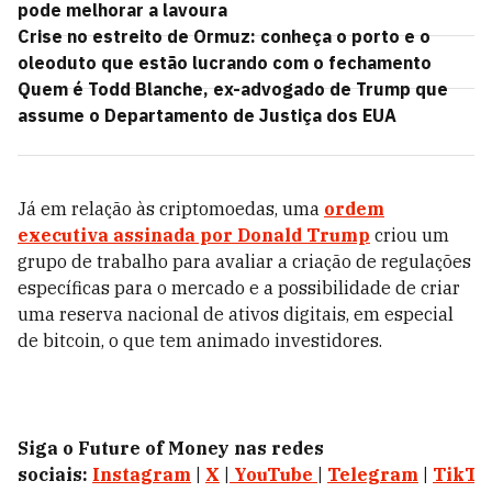
pode melhorar a lavoura
Crise no estreito de Ormuz: conheça o porto e o
oleoduto que estão lucrando com o fechamento
Quem é Todd Blanche, ex-advogado de Trump que
assume o Departamento de Justiça dos EUA
Já em relação às criptomoedas, uma
ordem
executiva assinada por Donald Trump
criou um
grupo de trabalho para avaliar a criação de regulações
específicas para o mercado e a possibilidade de criar
uma reserva nacional de ativos digitais, em especial
de bitcoin, o que tem animado investidores.
Siga o Future of Money nas redes
sociais:
Instagram
|
X
|
YouTube
|
Telegram
|
TikTo