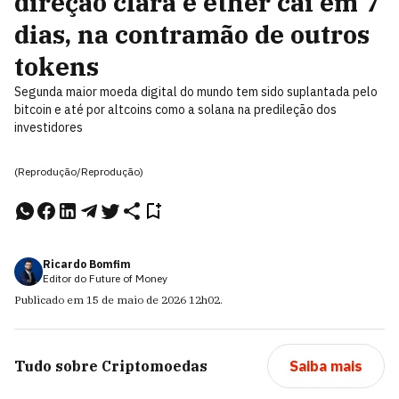
direção clara e ether cai em 7
dias, na contramão de outros
tokens
Segunda maior moeda digital do mundo tem sido suplantada pelo
bitcoin e até por altcoins como a solana na predileção dos
investidores
(Reprodução/Reprodução)
Ricardo Bomfim
Editor do Future of Money
Publicado em
15 de maio de 2026
12h02
.
Tudo sobre
Criptomoedas
Saiba mais