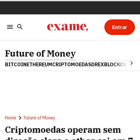
Entrar
Future of Money
BITCOIN
ETHEREUM
CRIPTOMOEDAS
DREX
BLOCKCHAIN
Home
Future of Money
Criptomoedas operam sem