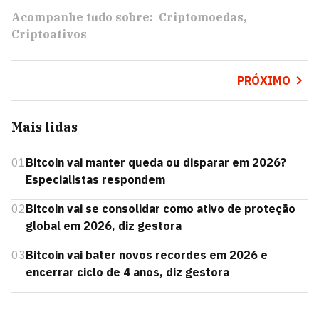
Acompanhe tudo sobre:
Criptomoedas
Criptoativos
PRÓXIMO
Mais lidas
01
Bitcoin vai manter queda ou disparar em 2026?
Especialistas respondem
02
Bitcoin vai se consolidar como ativo de proteção
global em 2026, diz gestora
03
Bitcoin vai bater novos recordes em 2026 e
encerrar ciclo de 4 anos, diz gestora