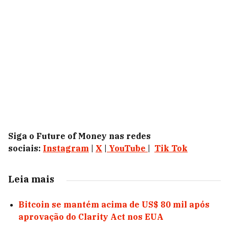
Siga o Future of Money nas redes
sociais:
Instagram
|
X
|
YouTube
|
Tik Tok
Leia mais
Bitcoin se mantém acima de US$ 80 mil após
aprovação do Clarity Act nos EUA