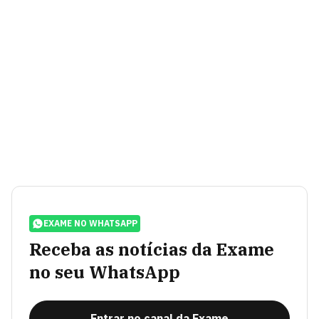
EXAME NO WHATSAPP
Receba as notícias da Exame
no seu WhatsApp
Entrar no canal da Exame