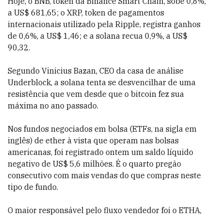
Hoje, o BNB, token da Binance Smart Chain, sobe 0,8%,
a US$ 681,65; o XRP, token de pagamentos
internacionais utilizado pela Ripple, registra ganhos
de 0,6%, a US$ 1,46; e a solana recua 0,9%, a US$
90,32.
Segundo Vinicius Bazan, CEO da casa de análise
Underblock, a solana tenta se desvencilhar de uma
resistência que vem desde que o bitcoin fez sua
máxima no ano passado.
Nos fundos negociados em bolsa (ETFs, na sigla em
inglês) de ether à vista que operam nas bolsas
americanas, foi registrado ontem um saldo líquido
negativo de US$ 5,6 milhões. É o quarto pregão
consecutivo com mais vendas do que compras neste
tipo de fundo.
O maior responsável pelo fluxo vendedor foi o ETHA,