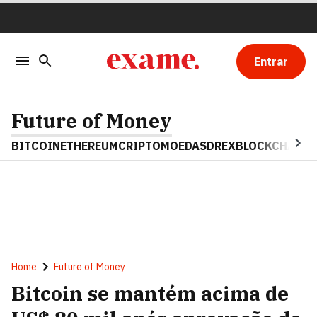
Entrar
Future of Money
BITCOIN
ETHEREUM
CRIPTOMOEDAS
DREX
BLOCKCHAIN
Home
Future of Money
Bitcoin se mantém acima de