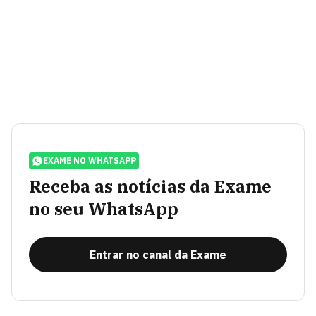
EXAME NO WHATSAPP
Receba as notícias da Exame
no seu WhatsApp
Entrar no canal da Exame