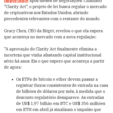
importante
após meses de negociações. Chamado
"Clarity Act", o projeto de lei busca regular o mercado
de criptoativos nos Estados Unidos, abrindo
precedentes relevantes com o restante do mundo.
Gracy Chen, CEO da Bitget, revelou o que ela espera
que aconteça no mercado com a nova regulação:
"A aprovação do Clarity Act finalmente elimina a
incerteza que vinha afastando capital institucional
sério há anos. Eis o que espero que aconteça a partir
de agora:
Os ETFs de bitcoin e ether devem passar a
registrar fluxos consistentes de entrada na casa
de bilhões de dólares por mês, à medida que o
desconto regulatório desaparece. As entradas
de US$ 1,97 bilhão em BTC e US$ 356 milhões
em ETH em abril já sinalizam o impulso que