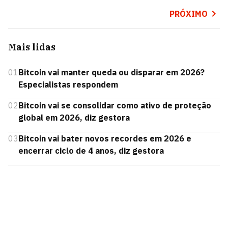
PRÓXIMO
Mais lidas
01
Bitcoin vai manter queda ou disparar em 2026?
Especialistas respondem
02
Bitcoin vai se consolidar como ativo de proteção
global em 2026, diz gestora
03
Bitcoin vai bater novos recordes em 2026 e
encerrar ciclo de 4 anos, diz gestora