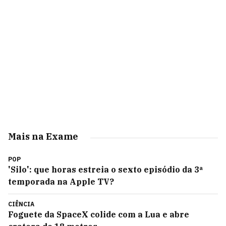
Mais na Exame
POP
'Silo': que horas estreia o sexto episódio da 3ª
temporada na Apple TV?
CIÊNCIA
Foguete da SpaceX colide com a Lua e abre