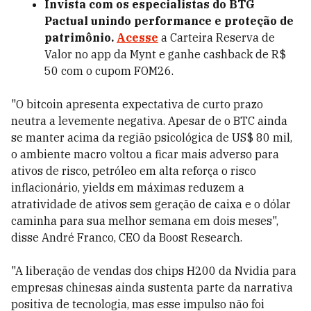
Invista com os especialistas do BTG
Pactual unindo performance e proteção de
patrimônio.
Acesse
a Carteira Reserva de
Valor no app da Mynt e ganhe cashback de R$
50 com o cupom FOM26.
"O bitcoin apresenta expectativa de curto prazo
neutra a levemente negativa. Apesar de o BTC ainda
se manter acima da região psicológica de US$ 80 mil,
o ambiente macro voltou a ficar mais adverso para
ativos de risco, petróleo em alta reforça o risco
inflacionário, yields em máximas reduzem a
atratividade de ativos sem geração de caixa e o dólar
caminha para sua melhor semana em dois meses",
disse André Franco, CEO da Boost Research.
"A liberação de vendas dos chips H200 da Nvidia para
empresas chinesas ainda sustenta parte da narrativa
positiva de tecnologia, mas esse impulso não foi