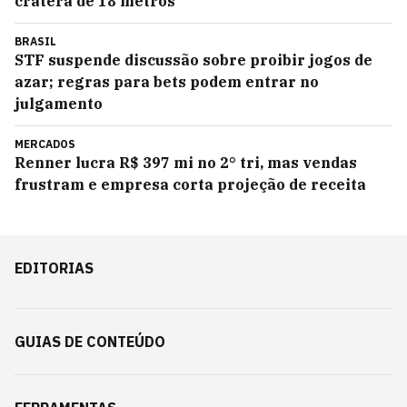
cratera de 18 metros
BRASIL
STF suspende discussão sobre proibir jogos de
azar; regras para bets podem entrar no
julgamento
MERCADOS
Renner lucra R$ 397 mi no 2° tri, mas vendas
frustram e empresa corta projeção de receita
EDITORIAS
GUIAS DE CONTEÚDO