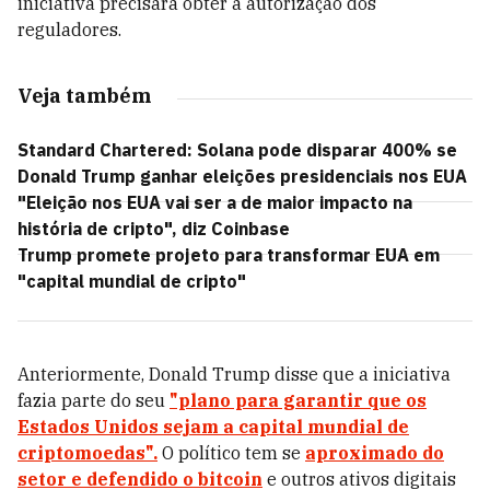
iniciativa precisará obter a autorização dos
reguladores.
Veja também
Standard Chartered: Solana pode disparar 400% se
Donald Trump ganhar eleições presidenciais nos EUA
"Eleição nos EUA vai ser a de maior impacto na
história de cripto", diz Coinbase
Trump promete projeto para transformar EUA em
"capital mundial de cripto"
Anteriormente, Donald Trump disse que a iniciativa
fazia parte do seu
"plano para garantir que os
Estados Unidos sejam a capital mundial de
criptomoedas".
O político tem se
aproximado do
setor e defendido o bitcoin
e outros ativos digitais