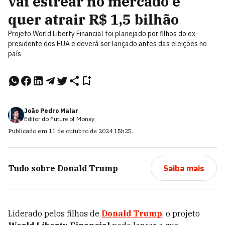
vai estrear no mercado e
quer atrair R$ 1,5 bilhão
Projeto World Liberty Financial foi planejado por filhos do ex-
presidente dos EUA e deverá ser lançado antes das eleições no
país
João Pedro Malar
Editor do Future of Money
Publicado em
11 de outubro de 2024
15h25
.
Tudo sobre
Donald Trump
Saiba mais
Liderado pelos filhos de
Donald Trump
, o projeto