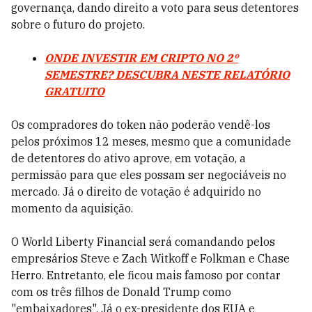
governança, dando direito a voto para seus detentores
sobre o futuro do projeto.
ONDE INVESTIR EM CRIPTO NO 2º
SEMESTRE? DESCUBRA NESTE RELATÓRIO
GRATUITO
Os compradores do token não poderão vendê-los
pelos próximos 12 meses, mesmo que a comunidade
de detentores do ativo aprove, em votação, a
permissão para que eles possam ser negociáveis no
mercado. Já o direito de votação é adquirido no
momento da aquisição.
O World Liberty Financial será comandando pelos
empresários Steve e Zach Witkoff e Folkman e Chase
Herro. Entretanto, ele ficou mais famoso por contar
com os três filhos de Donald Trump como
"embaixadores". Já o ex-presidente dos EUA e