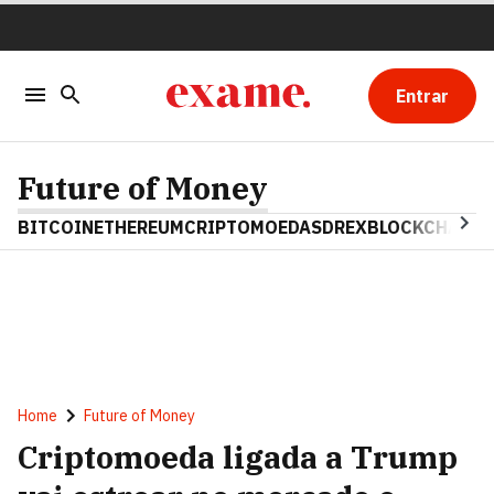
Entrar
Future of Money
BITCOIN
ETHEREUM
CRIPTOMOEDAS
DREX
BLOCKCHAIN
Home
Future of Money
Criptomoeda ligada a Trump