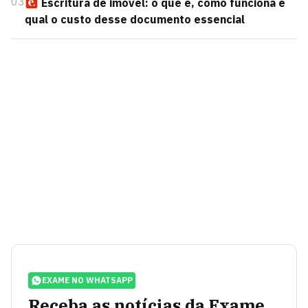
03
Escritura de imóvel: o que é, como funciona e
qual o custo desse documento essencial
EXAME NO WHATSAPP
Receba as notícias da Exame