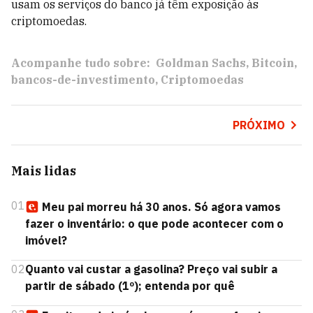
usam os serviços do banco já têm exposição às
criptomoedas.
Acompanhe tudo sobre:
Goldman Sachs
Bitcoin
bancos-de-investimento
Criptomoedas
PRÓXIMO
Mais lidas
01
Meu pai morreu há 30 anos. Só agora vamos
fazer o inventário: o que pode acontecer com o
imóvel?
02
Quanto vai custar a gasolina? Preço vai subir a
partir de sábado (1º); entenda por quê