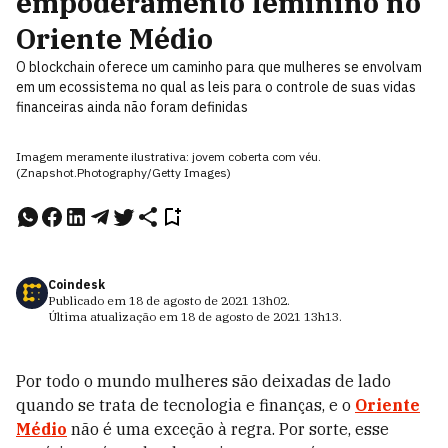
empoderamento feminino no
Oriente Médio
O blockchain oferece um caminho para que mulheres se envolvam
em um ecossistema no qual as leis para o controle de suas vidas
financeiras ainda não foram definidas
Imagem meramente ilustrativa: jovem coberta com véu.
(Znapshot.Photography/Getty Images)
Coindesk
Publicado em
18 de agosto de 2021
13h02
.
Última atualização em
18 de agosto de 2021
13h13
.
Por todo o mundo mulheres são deixadas de lado
quando se trata de tecnologia e finanças, e o
Oriente
Médio
não é uma exceção à regra. Por sorte, esse