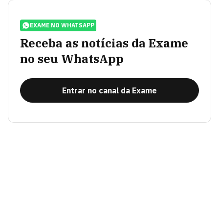
EXAME NO WHATSAPP
Receba as notícias da Exame
no seu WhatsApp
Entrar no canal da Exame