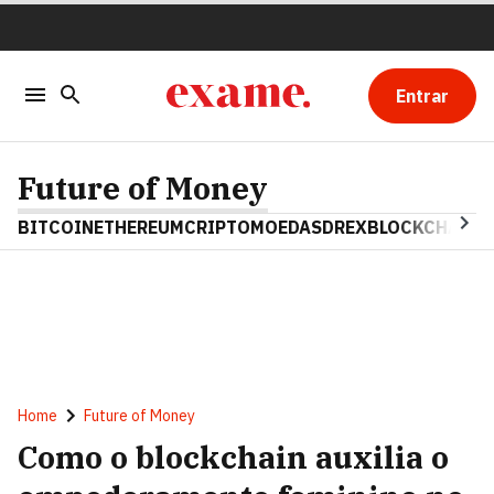
Entrar
Future of Money
BITCOIN
ETHEREUM
CRIPTOMOEDAS
DREX
BLOCKCHAIN
Home
Future of Money
Como o blockchain auxilia o