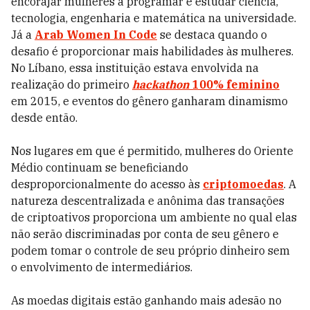
encorajar mulheres a programar e estudar ciência,
tecnologia, engenharia e matemática na universidade.
Já a
Arab Women In Code
se destaca quando o
desafio é proporcionar mais habilidades às mulheres.
No Líbano, essa instituição estava envolvida na
realização do primeiro
hackathon
100% feminino
em 2015, e eventos do gênero ganharam dinamismo
desde então.
Nos lugares em que é permitido, mulheres do Oriente
Médio continuam se beneficiando
desproporcionalmente do acesso às
criptomoedas
. A
natureza descentralizada e anônima das transações
de criptoativos proporciona um ambiente no qual elas
não serão discriminadas por conta de seu gênero e
podem tomar o controle de seu próprio dinheiro sem
o envolvimento de intermediários.
As moedas digitais estão ganhando mais adesão no