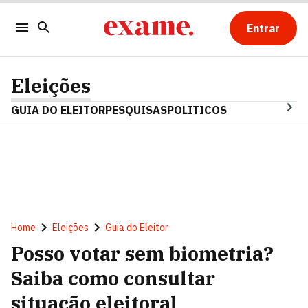
Entrar
Eleições
GUIA DO ELEITOR
PESQUISAS
POLITICOS
Home
Eleições
Guia do Eleitor
Posso votar sem biometria?
Saiba como consultar
situação eleitoral