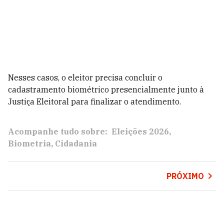
Nesses casos, o eleitor precisa concluir o
cadastramento biométrico presencialmente junto à
Justiça Eleitoral para finalizar o atendimento.
Acompanhe tudo sobre:
Eleições 2026
Biometria
Cidadania
PRÓXIMO