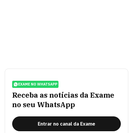
EXAME NO WHATSAPP
Receba as notícias da Exame
no seu WhatsApp
Entrar no canal da Exame