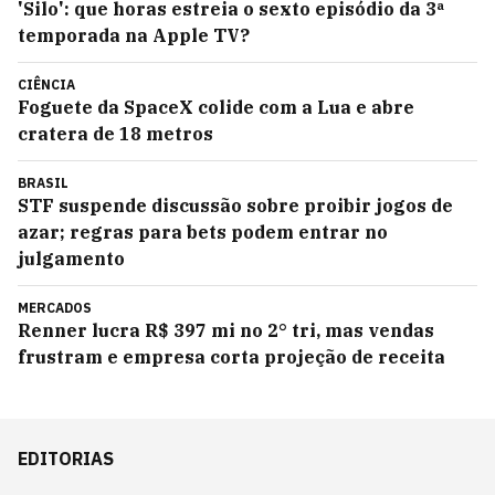
'Silo': que horas estreia o sexto episódio da 3ª
temporada na Apple TV?
CIÊNCIA
Foguete da SpaceX colide com a Lua e abre
cratera de 18 metros
BRASIL
STF suspende discussão sobre proibir jogos de
azar; regras para bets podem entrar no
julgamento
MERCADOS
Renner lucra R$ 397 mi no 2° tri, mas vendas
frustram e empresa corta projeção de receita
EDITORIAS