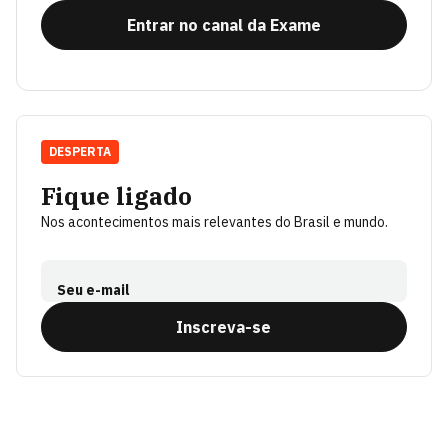
Entrar no canal da Exame
DESPERTA
Fique ligado
Nos acontecimentos mais relevantes do Brasil e mundo.
Seu e-mail
Inscreva-se