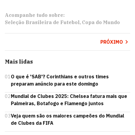
Acompanhe tudo sobre:
Seleção Brasileira de Futebol
Copa do Mundo
PRÓXIMO
Mais lidas
01
O que é 'SAB'? Corinthians e outros times
preparam anúncio para este domingo
02
Mundial de Clubes 2025: Chelsea fatura mais que
Palmeiras, Botafogo e Flamengo juntos
03
Veja quem são os maiores campeões do Mundial
de Clubes da FIFA