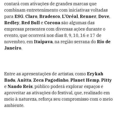
contará com ativações de grandes marcas que
combinam entretenimento com iniciativas voltadas
para
ESG
.
Claro
,
Bradesco
,
L’Oréal
,
Renner
,
Dove
,
Redley
,
Red Bull
e
Corona
são algumas das
empresas presentes com diversas ações durante o
evento, que ocorrerá nos dias 8, 9, 10, 16 e 17 de
novembro, em
Itaipava
, na região serrana do
Rio de
Janeiro
.
Entre as apresentações de artistas, como
Erykah
Badu
,
Anitta
,
Zeca Pagodinho
,
Planet Hemp
,
Pitty
e
Nando Reis
, público poderá explorar espaços e
aproveitar as ativações do festival, que, realizado em
meio à natureza, reforça seu compromisso com o meio
ambiente.