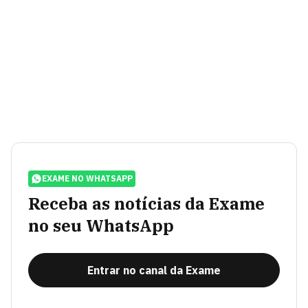
EXAME NO WHATSAPP
Receba as notícias da Exame
no seu WhatsApp
Entrar no canal da Exame