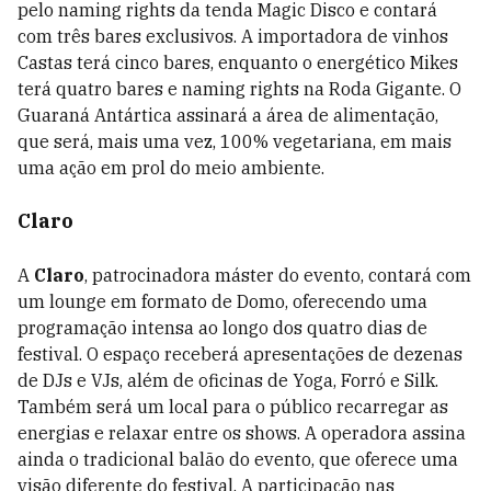
pelo naming rights da tenda Magic Disco e contará
com três bares exclusivos. A importadora de vinhos
Castas terá cinco bares, enquanto o energético Mikes
terá quatro bares e naming rights na Roda Gigante. O
Guaraná Antártica assinará a área de alimentação,
que será, mais uma vez, 100% vegetariana, em mais
uma ação em prol do meio ambiente.
Claro
A
Claro
, patrocinadora máster do evento, contará com
um lounge em formato de Domo, oferecendo uma
programação intensa ao longo dos quatro dias de
festival. O espaço receberá apresentações de dezenas
de DJs e VJs, além de oficinas de Yoga, Forró e Silk.
Também será um local para o público recarregar as
energias e relaxar entre os shows. A operadora assina
ainda o tradicional balão do evento, que oferece uma
visão diferente do festival. A participação nas