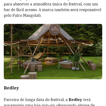
para absorver a atmosfera única do festival, com um
bar de fácil acesso. A marca também será responsável
pelo Palco Mangolab.
Redley
Parceira de longa data do festival, a
Redley
terá
novamente uma loja pop-up, oferecendo alguns de