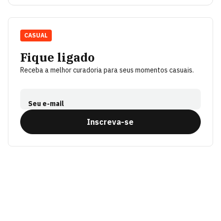
CASUAL
Fique ligado
Receba a melhor curadoria para seus momentos casuais.
Seu e-mail
Inscreva-se