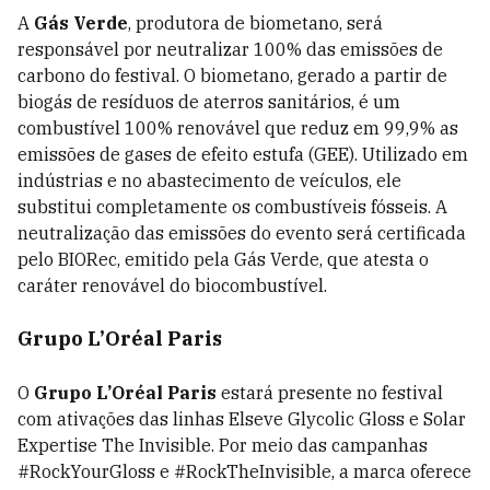
A
Gás Verde
, produtora de biometano, será
responsável por neutralizar 100% das emissões de
carbono do festival. O biometano, gerado a partir de
biogás de resíduos de aterros sanitários, é um
combustível 100% renovável que reduz em 99,9% as
emissões de gases de efeito estufa (GEE). Utilizado em
indústrias e no abastecimento de veículos, ele
substitui completamente os combustíveis fósseis. A
neutralização das emissões do evento será certificada
pelo BIORec, emitido pela Gás Verde, que atesta o
caráter renovável do biocombustível.
Grupo L’Oréal Paris
O
Grupo L’Oréal Paris
estará presente no festival
com ativações das linhas Elseve Glycolic Gloss e Solar
Expertise The Invisible. Por meio das campanhas
#RockYourGloss e #RockTheInvisible, a marca oferece