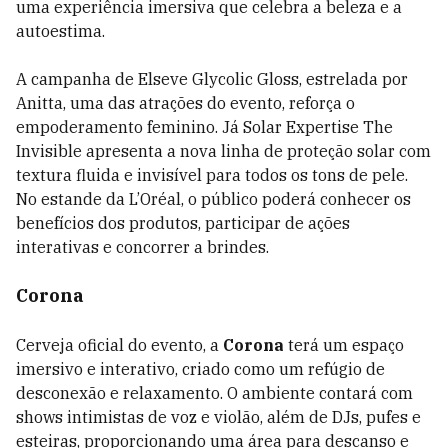
uma experiência imersiva que celebra a beleza e a
autoestima.
A campanha de Elseve Glycolic Gloss, estrelada por
Anitta, uma das atrações do evento, reforça o
empoderamento feminino. Já Solar Expertise The
Invisible apresenta a nova linha de proteção solar com
textura fluida e invisível para todos os tons de pele.
No estande da L’Oréal, o público poderá conhecer os
benefícios dos produtos, participar de ações
interativas e concorrer a brindes.
Corona
Cerveja oficial do evento, a
Corona
terá um espaço
imersivo e interativo, criado como um refúgio de
desconexão e relaxamento. O ambiente contará com
shows intimistas de voz e violão, além de DJs, pufes e
esteiras, proporcionando uma área para descanso e