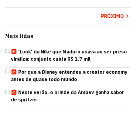
PRÓXIMO
Mais lidas
01
'Look' da Nike que Maduro usava ao ser preso
viraliza: conjunto custa R$ 1,7 mil
02
Por que a Disney entendeu a creator economy
antes de quase todo mundo
03
Neste verão, o brinde da Ambev ganha sabor
de spritzer