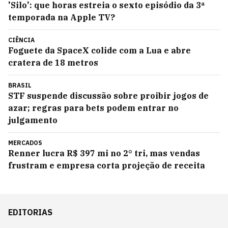
'Silo': que horas estreia o sexto episódio da 3ª
temporada na Apple TV?
CIÊNCIA
Foguete da SpaceX colide com a Lua e abre
cratera de 18 metros
BRASIL
STF suspende discussão sobre proibir jogos de
azar; regras para bets podem entrar no
julgamento
MERCADOS
Renner lucra R$ 397 mi no 2° tri, mas vendas
frustram e empresa corta projeção de receita
EDITORIAS