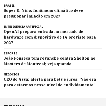
BRASIL
Super El Niño: fenômeno climático deve
pressionar inflação em 2027
INTELIGÊNCIA ARTIFICIAL
OpenAI prepara entrada no mercado de
hardware com dispositivo de IA previsto para
2027
ESPORTE
João Fonseca tem revanche contra Shelton no
Masters de Montreal; veja quando
NEGÓCIOS
CEO do Assaí alerta para bets e juros: ‘Não era
para estarmos nesse nível de endividamento’