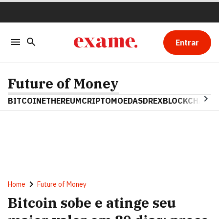
Entrar
Future of Money
BITCOIN
ETHEREUM
CRIPTOMOEDAS
DREX
BLOCKCHAIN
Home
Future of Money
Bitcoin sobe e atinge seu