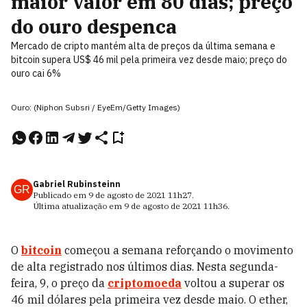
maior valor em 80 dias; preço
do ouro despenca
Mercado de cripto mantém alta de preços da última semana e
bitcoin supera US$ 46 mil pela primeira vez desde maio; preço do
ouro cai 6%
Ouro: (Niphon Subsri / EyeEm/Getty Images)
Gabriel Rubinsteinn
GR
Publicado em
9 de agosto de 2021
11h27
.
Última atualização em
9 de agosto de 2021
11h36
.
O
bitcoin
começou a semana reforçando o movimento
de alta registrado nos últimos dias. Nesta segunda-
feira, 9, o preço da
criptomoeda
voltou a superar os
46 mil dólares pela primeira vez desde maio. O ether,