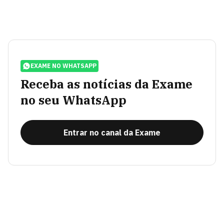
EXAME NO WHATSAPP
Receba as notícias da Exame
no seu WhatsApp
Entrar no canal da Exame