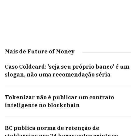
Mais de Future of Money
Caso Coldcard: 'seja seu próprio banco' é um
slogan, não uma recomendação séria
Tokenizar não é publicar um contrato
inteligente no blockchain
BC publica norma de retenção de
stablecoins por 24 horas; setor cripto se