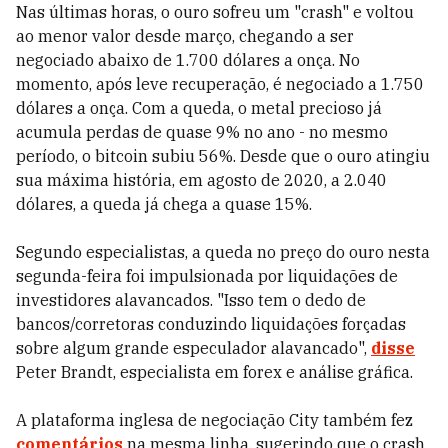
Nas últimas horas, o ouro sofreu um "crash" e voltou
ao menor valor desde março, chegando a ser
negociado abaixo de 1.700 dólares a onça. No
momento, após leve recuperação, é negociado a 1.750
dólares a onça. Com a queda, o metal precioso já
acumula perdas de quase 9% no ano - no mesmo
período, o bitcoin subiu 56%. Desde que o ouro atingiu
sua máxima história, em agosto de 2020, a 2.040
dólares, a queda já chega a quase 15%.
Segundo especialistas, a queda no preço do ouro nesta
segunda-feira foi impulsionada por liquidações de
investidores alavancados. "Isso tem o dedo de
bancos/corretoras conduzindo liquidações forçadas
sobre algum grande especulador alavancado",
disse
Peter Brandt, especialista em forex e análise gráfica.
A plataforma inglesa de negociação City também fez
comentários
na mesma linha, sugerindo que o crash