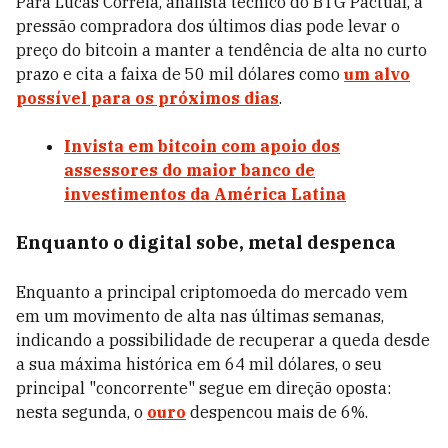
Para Lucas Correia, analista técnico do BTG Pactual, a
pressão compradora dos últimos dias pode levar o
preço do bitcoin a manter a tendência de alta no curto
prazo e cita a faixa de 50 mil dólares como
um alvo
possível para os próximos dias
.
Invista em bitcoin com apoio dos
assessores do maior banco de
investimentos da América Latina
Enquanto o digital sobe, metal despenca
Enquanto a principal criptomoeda do mercado vem
em um movimento de alta nas últimas semanas,
indicando a possibilidade de recuperar a queda desde
a sua máxima histórica em 64 mil dólares, o seu
principal "concorrente" segue em direção oposta:
nesta segunda, o
ouro
despencou mais de 6%.