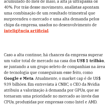
acumulado do mês de maio, a alta já ultrapassa os
40%. Por trás desse movimento, analistas apontam
uma combinação de um resultado trimestral que
surpreendeu o mercado e uma alta demanda pelos
chips da empresa, usados no desenvolvimento de
inteligência artificial
.
Caso a alta continue, há chances da empresa superar
um valor total de mercado na casa dos
US$ 1 trilhão
,
se juntando a um grupo seleto de companhias na área
de tecnologia que conseguiram esse feito, como
Google e Meta
. Atualmente, o market cap é de US$
939 bilhões. Em entrevista à CNBC, o CEO da Nvidia
atribuiu a valorização à demanda por GPUs, que se
tornaram uma prioridade no mercado ao invés das
CPUs, produzidas por empresas como Intel e AMD.