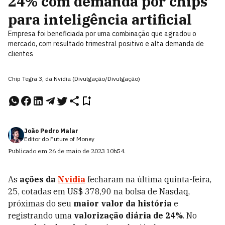
24% com demanda por chips
para inteligência artificial
Empresa foi beneficiada por uma combinação que agradou o
mercado, com resultado trimestral positivo e alta demanda de
clientes
Chip Tegra 3, da Nvidia (Divulgação/Divulgação)
João Pedro Malar
Editor do Future of Money
Publicado em
26 de maio de 2023
10h54
.
As
ações da
Nvidia
fecharam na última quinta-feira,
25, cotadas em US$ 378,90 na bolsa de Nasdaq,
próximas do seu
maior valor da história
e
registrando uma
valorização diária de 24%
. No