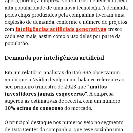
Agora, porém, a empresa voltou a ser beneficiada pela
alta popularidade de uma nova tecnologia. A demanda
pelos chips produzidos pela companhia tiveram uma
explosão de demanda, conforme o número de projetos
com
inteligências artificiais generativas
cresce
cada vez mais, assim como o uso deles por parte da
população.
Demanda por inteligência artificial
Em um relatório, analistas do Itaú BBA observaram
ainda que a Nvidia divulgou um balanço referente ao
seu primeiro trimestre de 2023 que
"muitos
investidores jamais esquecerão"
. A empresa
superou as estimativas de receita, com um número
10% acima do consenso
do mercado.
O principal destaque nos números veio no segmento
de Data Center da companhia, que teve sozinho uma