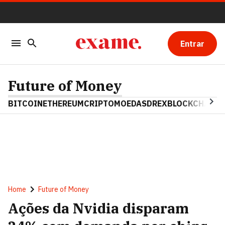
Entrar
Future of Money
BITCOIN
ETHEREUM
CRIPTOMOEDAS
DREX
BLOCKCHAIN
Home
Future of Money
Ações da Nvidia disparam