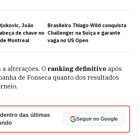
Djokovic, João
Brasileiro Thiago Wild conquista
cabeça de chave no
Challenger na Suíça e garante
de Montreal
vaga no US Open
a a alterações. O
ranking definitivo
após
panha de Fonseca quanto dos resultados
rneio.
 dentro das últimas
Seguir no Google
Mundo