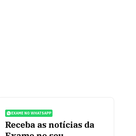
EXAME NO WHATSAPP
Receba as notícias da
Exame no seu