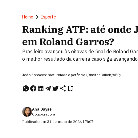
Home
Esporte
Ranking ATP: até onde 
em Roland Garros?
Brasileiro avançou às oitavas de final de Roland Ga
o melhor resultado da carreira caso siga avançand
João Fonseca: maturidade e potência (Dimitar Dilkoff/AFP)
Ana Dayse
Colaboradora
Publicado em
31 de maio de 2026
17h07
.