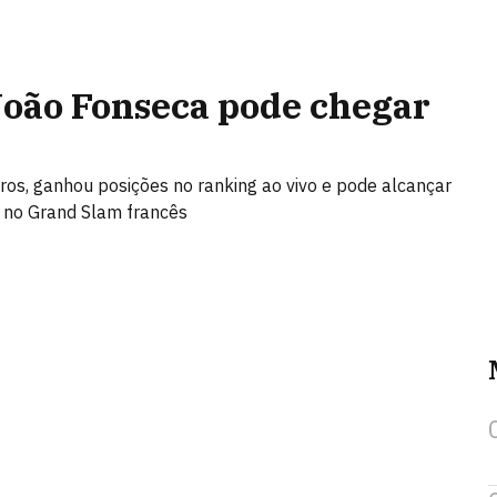
João Fonseca pode chegar
rros, ganhou posições no ranking ao vivo e pode alcançar
o no Grand Slam francês