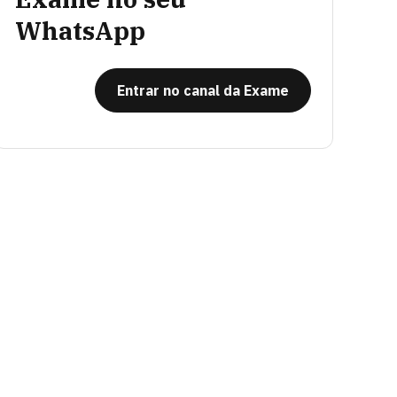
WhatsApp
Entrar no canal da Exame