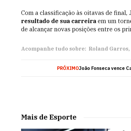
Com a classificação às oitavas de final
resultado de sua carreira
em um torne
de alcançar novas posições entre os pri
Acompanhe tudo sobre:
Roland Garros
PRÓXIMO
João Fonseca vence Ca
Mais de Esporte