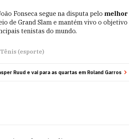
, João Fonseca segue na disputa pelo
melhor
io de Grand Slam e mantém vivo o objetivo
ncipais tenistas do mundo.
Tênis (esporte)
sper Ruud e vai para as quartas em Roland Garros