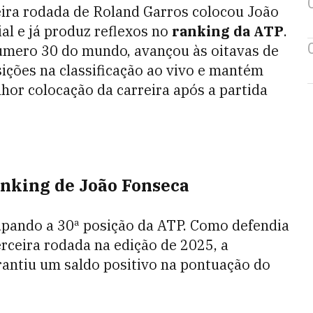
eira rodada de Roland Garros colocou João
al e já produz reflexos no
ranking da ATP
.
número 30 do mundo, avançou às oitavas de
sições na classificação ao vivo e mantém
lhor colocação da carreira após a partida
nking de João Fonseca
upando a 30ª posição da ATP. Como defendia
rceira rodada na edição de 2025, a
garantiu um saldo positivo na pontuação do