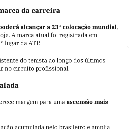
marca da carreira
poderá alcançar a 23ª colocação mundial
,
oje. A marca atual foi registrada em
 lugar da ATP.
istente do tenista ao longo dos últimos
no circuito profissional.
calada
ferece margem para uma
ascensão mais
ção acumulada pelo brasileiro e amplia