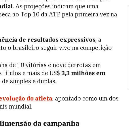
ndial
. As projeções indicam que uma
onseca ao Top 10 da ATP pela primeira vez na
ência de resultados expressivos
, a
o o brasileiro seguir vivo na competição.
ha de 10 vitórias e nove derrotas em
s títulos e mais de US$
3,3 milhões em
de simples e duplas.
evolução do atleta
, apontado como um dos
nis mundial.
a dimensão da campanha