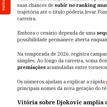
Pesquisa
suas chances de
subir no ranking mu
trajetória até o título poderia levar F
carreira.
Embora o cenário dependa de uma
sequ
possibilidade permanece aberta enquant
Na temporada de 2026, registra campan
simples. Ao longo da carreira, soma doi
premiações
acumuladas entre torneios 
Os números ajudam a explicar a rápida
principais nomes da nova geração do tê
Vitória sobre Djokovic ampli