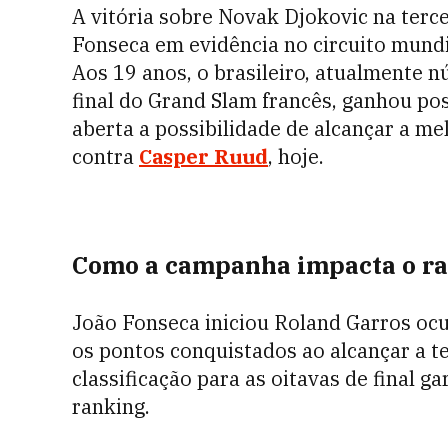
A vitória sobre Novak Djokovic na terc
Fonseca em evidência no circuito mundi
Aos 19 anos, o brasileiro, atualmente 
final do Grand Slam francês, ganhou po
aberta a possibilidade de alcançar a me
contra
Casper Ruud
, hoje.
Como a campanha impacta o ra
João Fonseca iniciou Roland Garros oc
os pontos conquistados ao alcançar a te
classificação para as oitavas de final 
ranking.