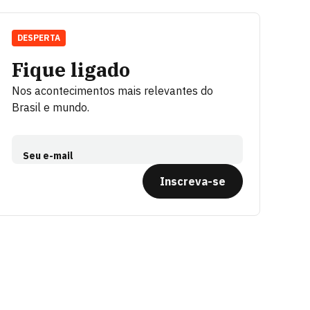
DESPERTA
Fique ligado
Nos acontecimentos mais relevantes do
Brasil e mundo.
Seu e-mail
Inscreva-se