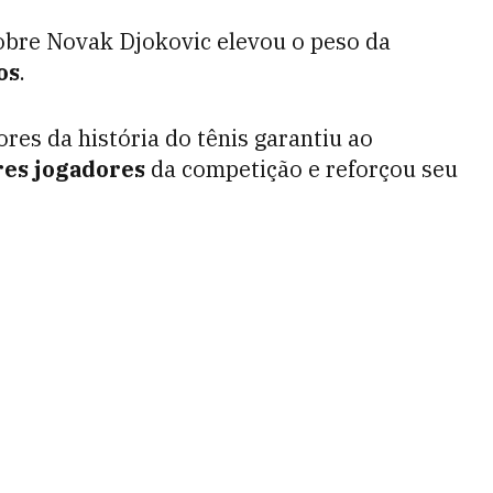
sobre Novak Djokovic elevou o peso da
os
.
res da história do tênis garantiu ao
es jogadores
da competição e reforçou seu