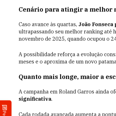
Cenário para atingir a melhor 
Caso avance às quartas,
João Fonseca 
ultrapassando seu melhor ranking até h
novembro de 2025, quando ocupou o 24º
A possibilidade reforça a evolução cons
meses e o aproxima de um novo patamar 
Quanto mais longe, maior a es
A campanha em Roland Garros ainda o
significativa
.
Cada rodada avançada aumenta a pontua