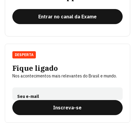
Entrar no canal da Exame
DESPERTA
Fique ligado
Nos acontecimentos mais relevantes do Brasil e mundo.
Seu e-mail
Inscreva-se