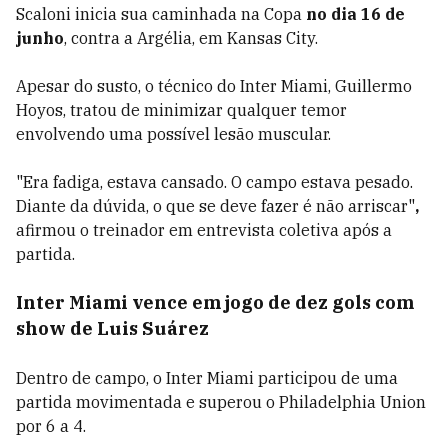
Scaloni inicia sua caminhada na Copa
no dia 16 de
junho
, contra a Argélia, em Kansas City.
Apesar do susto, o técnico do Inter Miami, Guillermo
Hoyos, tratou de minimizar qualquer temor
envolvendo uma possível lesão muscular.
"Era fadiga, estava cansado. O campo estava pesado.
Diante da dúvida, o que se deve fazer é não arriscar"
,
afirmou o treinador em entrevista coletiva após a
partida.
Inter Miami vence em jogo de dez gols com
show de Luis Suárez
Dentro de campo, o Inter Miami participou de uma
partida movimentada e superou o Philadelphia Union
por 6 a 4.