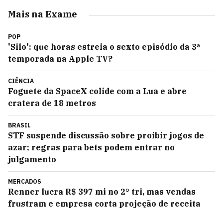
Mais na Exame
POP
'Silo': que horas estreia o sexto episódio da 3ª
temporada na Apple TV?
CIÊNCIA
Foguete da SpaceX colide com a Lua e abre
cratera de 18 metros
BRASIL
STF suspende discussão sobre proibir jogos de
azar; regras para bets podem entrar no
julgamento
MERCADOS
Renner lucra R$ 397 mi no 2° tri, mas vendas
frustram e empresa corta projeção de receita