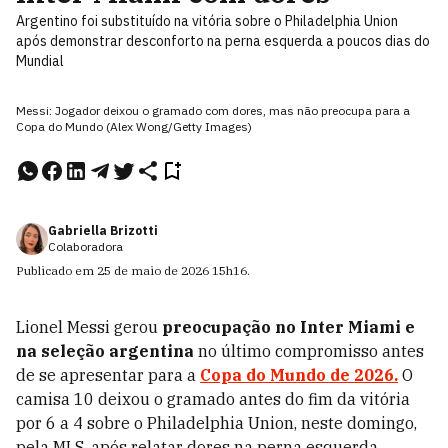
Argentino foi substituído na vitória sobre o Philadelphia Union
após demonstrar desconforto na perna esquerda a poucos dias do
Mundial
Messi: Jogador deixou o gramado com dores, mas não preocupa para a
Copa do Mundo (Alex Wong/Getty Images)
Gabriella Brizotti
Colaboradora
Publicado em
25 de maio de 2026
15h16
.
Lionel Messi gerou
preocupação no Inter Miami e
na seleção argentina
no último compromisso antes
de se apresentar para a
Copa do Mundo de 2026.
O
camisa 10 deixou o gramado antes do fim da vitória
por 6 a 4 sobre o Philadelphia Union, neste domingo,
pela MLS, após relatar dores na perna esquerda.