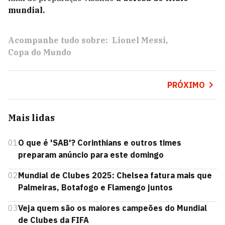
mundial.
Acompanhe tudo sobre:
Lionel Messi
Copa do Mundo
PRÓXIMO
Mais lidas
01
O que é 'SAB'? Corinthians e outros times
preparam anúncio para este domingo
02
Mundial de Clubes 2025: Chelsea fatura mais que
Palmeiras, Botafogo e Flamengo juntos
03
Veja quem são os maiores campeões do Mundial
de Clubes da FIFA