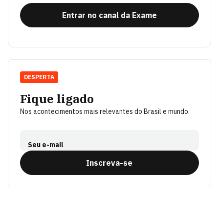
Entrar no canal da Exame
DESPERTA
Fique ligado
Nos acontecimentos mais relevantes do Brasil e mundo.
Seu e-mail
Inscreva-se