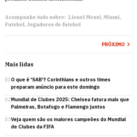
Acompanhe tudo sobre:
Lionel Messi
Miami
Futebol
Jogadores de futebol
PRÓXIMO
Mais lidas
01
O que é 'SAB'? Corinthians e outros times
preparam anúncio para este domingo
02
Mundial de Clubes 2025: Chelsea fatura mais que
Palmeiras, Botafogo e Flamengo juntos
03
Veja quem são os maiores campeões do Mundial
de Clubes da FIFA