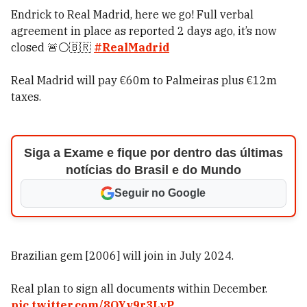
Endrick to Real Madrid, here we go! Full verbal
agreement in place as reported 2 days ago, it’s now
closed 🚨⚪️🇧🇷
#RealMadrid
Real Madrid will pay €60m to Palmeiras plus €12m
taxes.
Siga a Exame e fique por dentro das últimas
notícias do Brasil e do Mundo
Seguir no Google
Brazilian gem [2006] will join in July 2024.
Real plan to sign all documents within December.
pic.twitter.com/8QYv9r3LvP