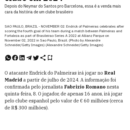
Depois do Neymar do Santos pro Barcelona, essa é a venda mais
cara da história de um clube brasileiro
SAO PAULO, BRAZIL - NOVEMBER 02: Endrick of Palmeiras celebrates after
scoring the fourth goal of his team during a match between Palmeiras and
Fortaleza as part of Brasileirao Series A 2022 at Allianz Parque on
November 02, 2022 in Sao Paulo, Brazil. (Photo by Alexandre
Schneider/Getty Images) (Alexandre Schneider/Getty Images)
O atacante Endrick do Palmeiras irá jogar no
Real
Madrid
a partir de julho de 2024. A informação foi
confirmada pelo jornalista
Fabrizio Romano
nesta
quinta-feira, 8. O jogador, de apenas 16 anos, irá jogar
pelo clube espanhol pelo valor de
€ 60 milhões (cerca
de R$ 300 milhões).