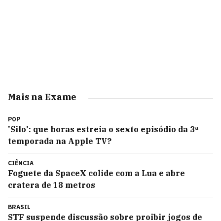
Mais na Exame
POP
'Silo': que horas estreia o sexto episódio da 3ª
temporada na Apple TV?
CIÊNCIA
Foguete da SpaceX colide com a Lua e abre
cratera de 18 metros
BRASIL
STF suspende discussão sobre proibir jogos de