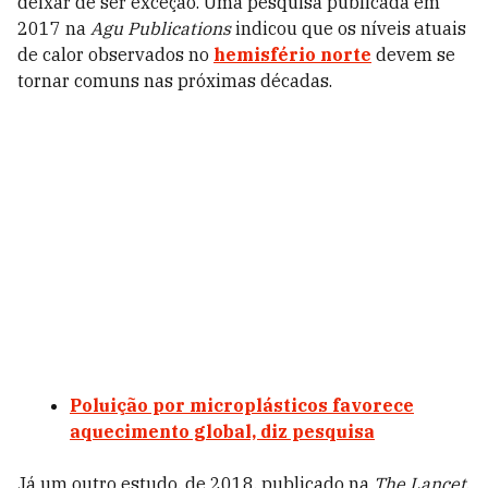
deixar de ser exceção. Uma pesquisa publicada em
2017 na
Agu Publications
indicou que os níveis atuais
de calor observados no
hemisfério norte
devem se
tornar comuns nas próximas décadas.
Poluição por microplásticos favorece
aquecimento global, diz pesquisa
Já um outro estudo, de 2018, publicado na
The Lancet
,