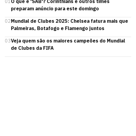
01
O que é 'SAB'? Corinthians e outros times
preparam anúncio para este domingo
02
Mundial de Clubes 2025: Chelsea fatura mais que
Palmeiras, Botafogo e Flamengo juntos
03
Veja quem são os maiores campeões do Mundial
de Clubes da FIFA