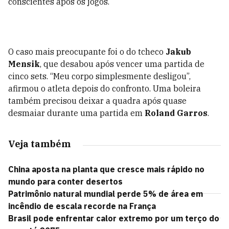
conscientes após os jogos.
O caso mais preocupante foi o do tcheco
Jakub
Mensik
, que desabou após vencer uma partida de
cinco sets. “Meu corpo simplesmente desligou”,
afirmou o atleta depois do confronto. Uma boleira
também precisou deixar a quadra após quase
desmaiar durante uma partida em
Roland Garros
.
Veja também
China aposta na planta que cresce mais rápido no
mundo para conter desertos
Patrimônio natural mundial perde 5% de área em
incêndio de escala recorde na França
Brasil pode enfrentar calor extremo por um terço do