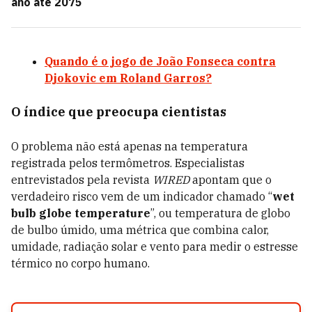
ano até 2075
Quando é o jogo de João Fonseca contra
Djokovic em Roland Garros?
O índice que preocupa cientistas
O problema não está apenas na temperatura
registrada pelos termômetros. Especialistas
entrevistados pela revista
WIRED
apontam que o
verdadeiro risco vem de um indicador chamado “
wet
bulb globe temperature
”, ou temperatura de globo
de bulbo úmido, uma métrica que combina calor,
umidade, radiação solar e vento para medir o estresse
térmico no corpo humano.