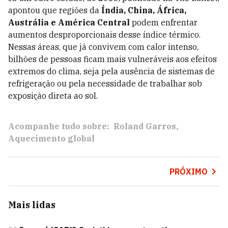
apontou que regiões da
Índia, China, África,
Austrália e América Central
podem enfrentar
aumentos desproporcionais desse índice térmico.
Nessas áreas, que já convivem com calor intenso,
bilhões de pessoas ficam mais vulneráveis aos efeitos
extremos do clima, seja pela ausência de sistemas de
refrigeração ou pela necessidade de trabalhar sob
exposição direta ao sol.
Acompanhe tudo sobre:
Roland Garros
Aquecimento global
PRÓXIMO
Mais lidas