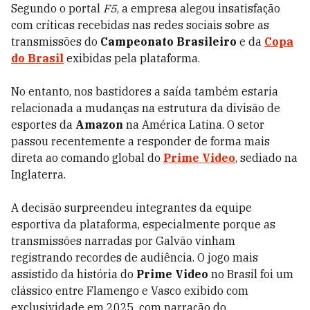
Segundo o portal
F5
, a empresa alegou insatisfação
com críticas recebidas nas redes sociais sobre as
transmissões do
Campeonato Brasileiro
e da
Copa
do Brasil
exibidas pela plataforma.
No entanto, nos bastidores a saída também estaria
relacionada a mudanças na estrutura da divisão de
esportes da
Amazon
na América Latina. O setor
passou recentemente a responder de forma mais
direta ao comando global do
Prime Video
, sediado na
Inglaterra.
A decisão surpreendeu integrantes da equipe
esportiva da plataforma, especialmente porque as
transmissões narradas por Galvão vinham
registrando recordes de audiência. O jogo mais
assistido da história do
Prime Video
no Brasil foi um
clássico entre Flamengo e Vasco exibido com
exclusividade em 2025, com narração do