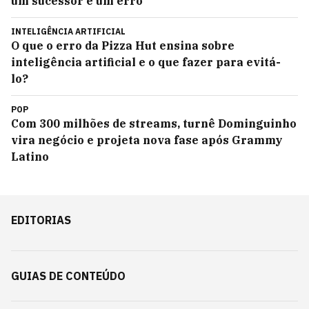
um sucessor é um erro
INTELIGÊNCIA ARTIFICIAL
O que o erro da Pizza Hut ensina sobre
inteligência artificial e o que fazer para evitá-
lo?
POP
Com 300 milhões de streams, turnê Dominguinho
vira negócio e projeta nova fase após Grammy
Latino
EDITORIAS
GUIAS DE CONTEÚDO