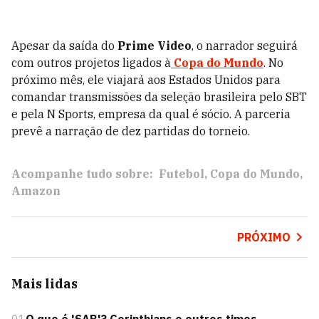
Apesar da saída do
Prime Video
, o narrador seguirá
com outros projetos ligados à
Copa do Mundo
. No
próximo mês, ele viajará aos Estados Unidos para
comandar transmissões da seleção brasileira pelo SBT
e pela N Sports, empresa da qual é sócio. A parceria
prevê a narração de dez partidas do torneio.
Acompanhe tudo sobre:
Futebol
Copa do Mundo
Amazon
PRÓXIMO
Mais lidas