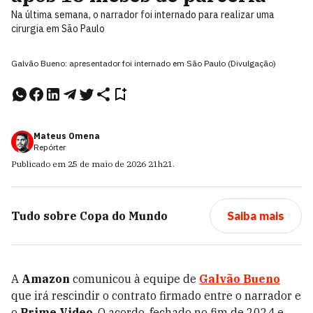
Na última semana, o narrador foi internado para realizar uma
cirurgia em São Paulo
Galvão Bueno: apresentador foi internado em São Paulo (Divulgação)
Mateus Omena
Repórter
Publicado em
25 de maio de 2026
21h21
.
Tudo sobre
Copa do Mundo
Saiba mais
A
Amazon
comunicou à equipe de
Galvão Bueno
que irá rescindir o contrato firmado entre o narrador e
o
Prime Video
. O acordo, fechado no fim de 2024 e