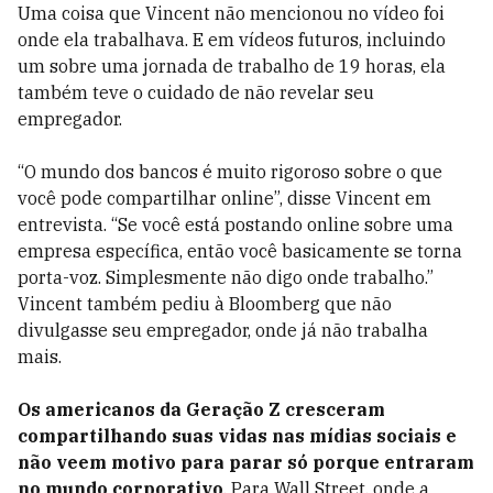
Uma coisa que Vincent não mencionou no vídeo foi
onde ela trabalhava. E em vídeos futuros, incluindo
um sobre uma jornada de trabalho de 19 horas, ela
também teve o cuidado de não revelar seu
empregador.
“O mundo dos bancos é muito rigoroso sobre o que
você pode compartilhar online”, disse Vincent em
entrevista. “Se você está postando online sobre uma
empresa específica, então você basicamente se torna
porta-voz. Simplesmente não digo onde trabalho.”
Vincent também pediu à Bloomberg que não
divulgasse seu empregador, onde já não trabalha
mais.
Os americanos da Geração Z cresceram
compartilhando suas vidas nas mídias sociais e
não veem motivo para parar só porque entraram
no mundo corporativo
. Para Wall Street, onde a