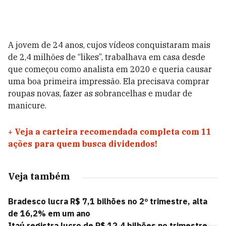
A jovem de 24 anos, cujos vídeos conquistaram mais
de 2,4 milhões de “likes”, trabalhava em casa desde
que começou como analista em 2020 e queria causar
uma boa primeira impressão. Ela precisava comprar
roupas novas, fazer as sobrancelhas e mudar de
manicure.
+
Veja a carteira recomendada completa com 11
ações para quem busca dividendos!
Veja também
Bradesco lucra R$ 7,1 bilhões no 2º trimestre, alta
de 16,2% em um ano
Itaú registra lucro de R$ 12,4 bilhões no trimestre,