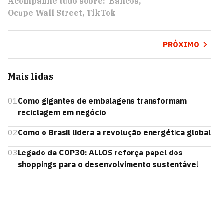
Acompanhe tudo sobre:
Bancos
Ocupe Wall Street
TikTok
PRÓXIMO
Mais lidas
01
Como gigantes de embalagens transformam
reciclagem em negócio
02
Como o Brasil lidera a revolução energética global
03
Legado da COP30: ALLOS reforça papel dos
shoppings para o desenvolvimento sustentável