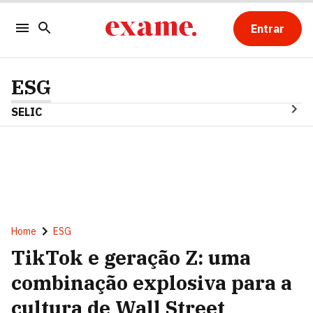
Entrar
ESG
SELIC
Home
ESG
TikTok e geração Z: uma
combinação explosiva para a
cultura de Wall Street