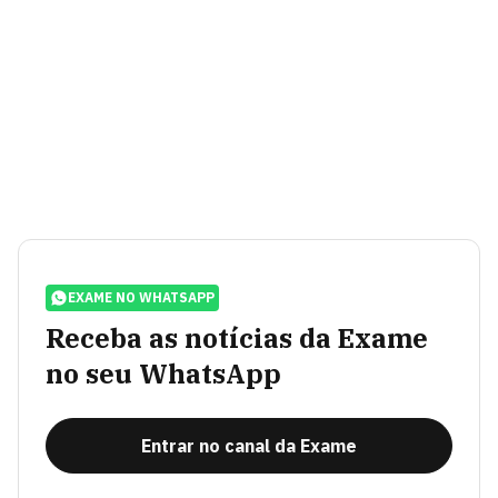
EXAME NO WHATSAPP
Receba as notícias da Exame
no seu WhatsApp
Entrar no canal da Exame