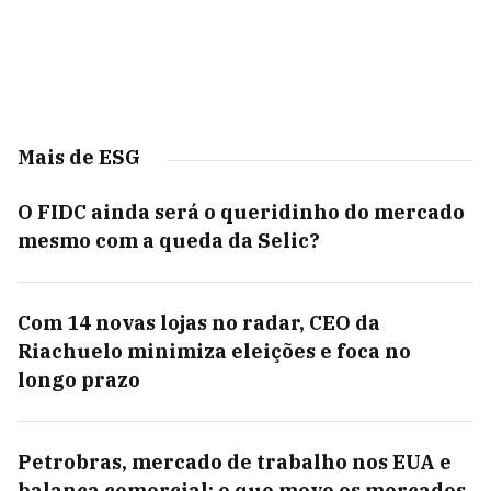
Mais de ESG
O FIDC ainda será o queridinho do mercado
mesmo com a queda da Selic?
Com 14 novas lojas no radar, CEO da
Riachuelo minimiza eleições e foca no
longo prazo
Petrobras, mercado de trabalho nos EUA e
balança comercial: o que move os mercados