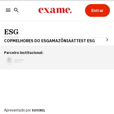
Entrar
ESG
COP
MELHORES DO ESG
AMAZÔNIA
ATTEST ESG
Parceiro institucional
:
Apresentado por
SUVINIL