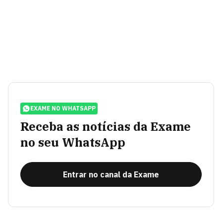
EXAME NO WHATSAPP
Receba as notícias da Exame
no seu WhatsApp
Entrar no canal da Exame