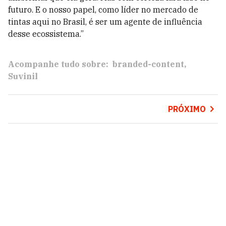
futuro. E o nosso papel, como líder no mercado de
tintas aqui no Brasil, é ser um agente de influência
desse ecossistema.”
Acompanhe tudo sobre:
branded-content
Suvinil
PRÓXIMO