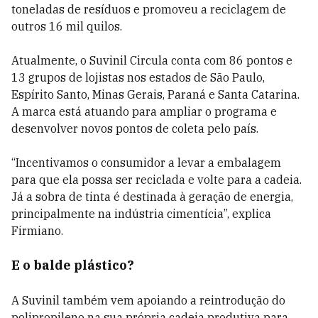
toneladas de resíduos e promoveu a reciclagem de
outros 16 mil quilos.
Atualmente, o Suvinil Circula conta com 86 pontos e
13 grupos de lojistas nos estados de São Paulo,
Espírito Santo, Minas Gerais, Paraná e Santa Catarina.
A marca está atuando para ampliar o programa e
desenvolver novos pontos de coleta pelo país.
“Incentivamos o consumidor a levar a embalagem
para que ela possa ser reciclada e volte para a cadeia.
Já a sobra de tinta é destinada à geração de energia,
principalmente na indústria cimentícia”, explica
Firmiano.
E o balde plástico?
A Suvinil também vem apoiando a reintrodução do
polipropileno na sua própria cadeia produtiva para