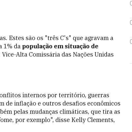
as. Estes são os "três C's" que agravam a
ca 1% da
população em situação de
, Vice-Alta Comissária das Nações Unidas
litos internos por território, guerras
ém de inflação e outros desafios econômicos
bém pelas mudanças climáticas, que tira as
fome, por exemplo", disse Kelly Clements,