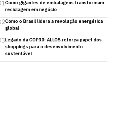
01
Como gigantes de embalagens transformam
reciclagem em negócio
02
Como o Brasil lidera a revolução energética
global
03
Legado da COP30: ALLOS reforça papel dos
shoppings para o desenvolvimento
sustentável