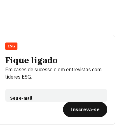
ESG
Fique ligado
Em cases de sucesso e em entrevistas com
líderes ESG.
Seu e-mail
Inscreva-se