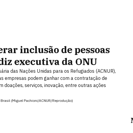
erar inclusão de pessoas
 diz executiva da ONU
issária das Nações Unidas para os Refugiados (ACNUR),
 as empresas podem ganhar com a contratação de
m doações, serviços, inovação, entre outras ações
o Brasil (Miguel Pachioni/ACNUR/Reprodução)