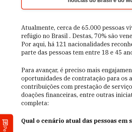
notícias do Brasil e do 
Atualmente, cerca de 65.000 pessoas v
refúgio no Brasil . Destas, 70% são ven
Por aqui, há 121 nacionalidades reconhe
parte das pessoas tem entre 18 e 45 an
Para avançar, é preciso mais engajamen
oportunidades de contratação para os a
contribuições com prestação de serviço
doações financeiras, entre outras iniciat
completa:
Qual o cenário atual das pessoas em