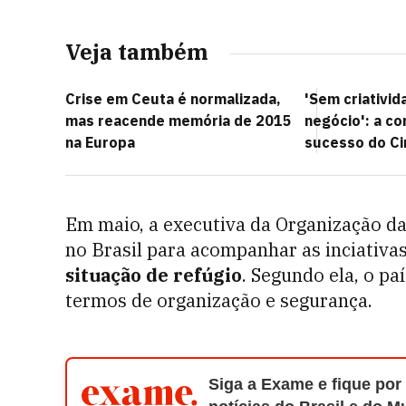
Veja também
Crise em Ceuta é normalizada,
'Sem criativid
mas reacende memória de 2015
negócio': a c
na Europa
sucesso do Ci
Em maio, a executiva da Organização da
no Brasil para acompanhar as inciativa
situação de refúgio
. Segundo ela, o p
termos de organização e segurança.
Siga a Exame e fique por