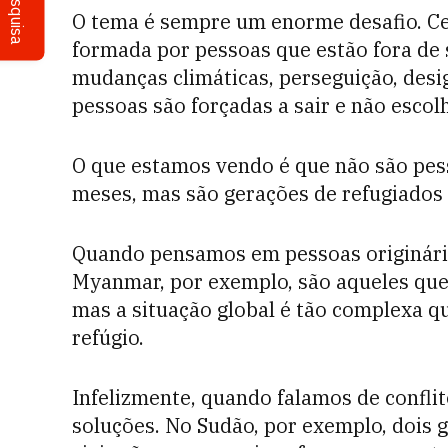
Pesquisa
O tema é sempre um enorme desafio. C
formada por pessoas que estão fora de s
mudanças climáticas, perseguição, desi
pessoas são forçadas a sair e não esco
O que estamos vendo é que não são pe
meses, mas são gerações de refugiados 
Quando pensamos em pessoas originária
Myanmar, por exemplo, são aqueles que 
mas a situação global é tão complexa q
refúgio.
Infelizmente, quando falamos de confli
soluções. No Sudão, por exemplo, dois g