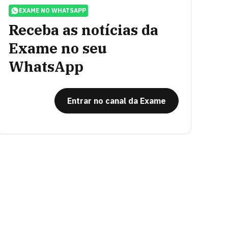
EXAME NO WHATSAPP
Receba as notícias da
Exame no seu
WhatsApp
Entrar no canal da Exame