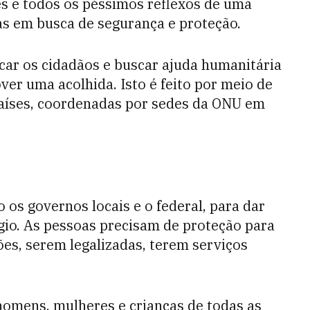
s e todos os péssimos reflexos de uma
as em busca de segurança e proteção.
car os cidadãos e buscar ajuda humanitária
r uma acolhida. Isto é feito por meio de
países, coordenadas por sedes da ONU em
 os governos locais e o federal, para dar
gio. As pessoas precisam de proteção para
es, serem legalizadas, terem serviços
homens, mulheres e crianças de todas as