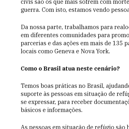
civis são os que mais sofrem com morte
guerra. Com isto, estamos vendo pesso
Da nossa parte, trabalhamos para realo
em diferentes comunidades para promove
parcerias e das ações em mais de 135 
locais como Geneva e Nova York.
Como o Brasil atua neste cenário?
Temos boas práticas no Brasil, ajudando
suporte às pessoas em situação de refú
se expressar, para receber documentaçõ
básicos e informações.
As pessoas em situação de refúgio são 