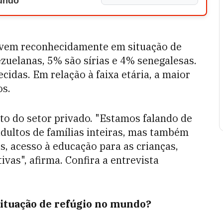
Mundo
ivem reconhecidamente em situação de
ezuelanas, 5% são sírias e 4% senegalesas.
cidas. Em relação à faixa etária, a maior
os.
to do setor privado. "Estamos falando de
dultos de famílias inteiras, mas também
s, acesso à educação para as crianças,
ivas", afirma. Confira a entrevista
 situação de refúgio no mundo?