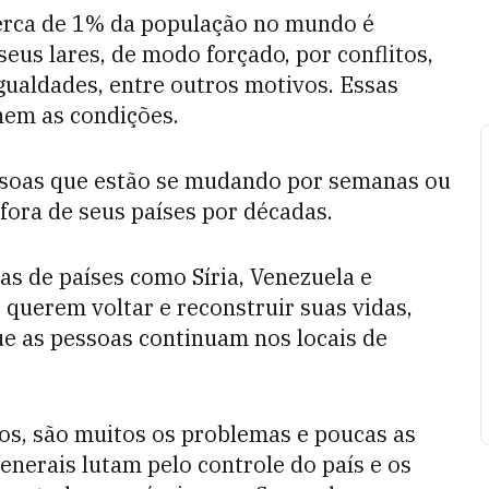
erca de 1% da população no mundo é
eus lares, de modo forçado, por conflitos,
gualdades, entre outros motivos. Essas
lhem as condições.
ssoas que estão se mudando por semanas ou
fora de seus países por décadas.
s de países como Síria, Venezuela e
querem voltar e reconstruir suas vidas,
ue as pessoas continuam nos locais de
tos, são muitos os problemas e poucas as
enerais lutam pelo controle do país e os