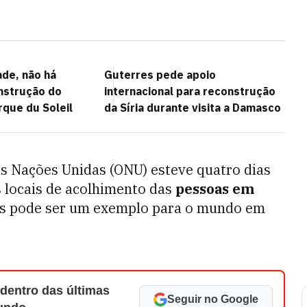
ade, não há
Guterres pede apoio
onstrução do
internacional para reconstrução
rque du Soleil
da Síria durante visita a Damasco
s Nações Unidas (ONU) esteve quatro dias
s locais de acolhimento das
pessoas em
aís pode ser um exemplo para o mundo em
 dentro das últimas
Seguir no Google