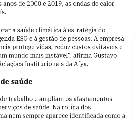
s anos de 2000 e 2019, as ondas de calor
ís.
rar a saúde climática à estratégia do
agenda ESG e à gestão de pessoas. A empresa
ia protege vidas, reduz custos evitáveis e
 um mundo mais instável”, afirma Gustavo
Relações Institucionais da Afya.
 de saúde
de trabalho e ampliam os afastamentos
rviços de saúde. Na rotina dos
ma nem sempre aparece identificada como a