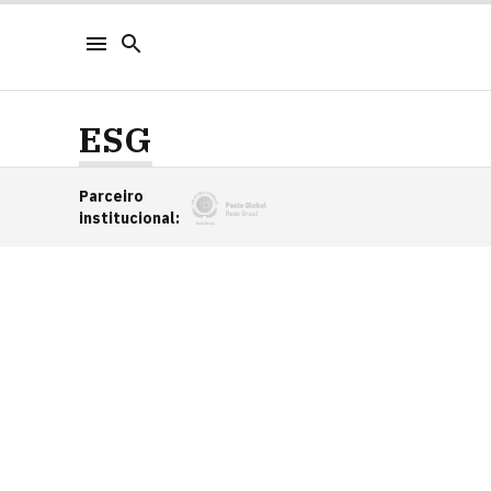
ESG
Parceiro
institucional
: