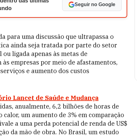
 dentro das últimas
Seguir no Google
Mundo
da para uma discussão que ultrapassa o
ca ainda seja tratada por parte do setor
 ou ligada apenas às metas de
am às empresas por meio de afastamentos,
 serviços e aumento dos custos
ório Lancet de Saúde e Mudança
idas, anualmente, 6,2 bilhões de horas de
 ao calor, um aumento de 3% em comparação
ivale a uma perda potencial de renda de US$
ção da mão de obra. No Brasil, um estudo