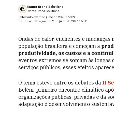
Exame Brand Solutions
Exame Brand Solutions
Publicado em
7 de julho de 2026
16h09
.
Última atualização em
7 de julho de 2026
16h11
.
Ondas de calor, enchentes e mudanças n
população brasileira e começam a
prod
produtividade, os custos e a contin
eventos extremos se somam às longas di
serviços públicos, esses efeitos apare
O tema esteve entre os debates da
II S
Belém, primeiro encontro climático ap
organizações públicas, privadas e da so
adaptação e desenvolvimento sustentáve