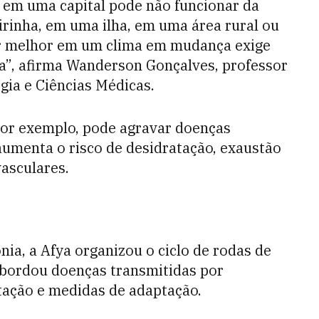
 em uma capital pode não funcionar da
inha, em uma ilha, em uma área rural ou
ver melhor em um clima em mudança exige
a”, afirma Wanderson Gonçalves, professor
ia e Ciências Médicas.
or exemplo, pode agravar doenças
aumenta o risco de desidratação, exaustão
vasculares.
ia, a Afya organizou o ciclo de rodas de
abordou doenças transmitidas por
tação e medidas de adaptação.