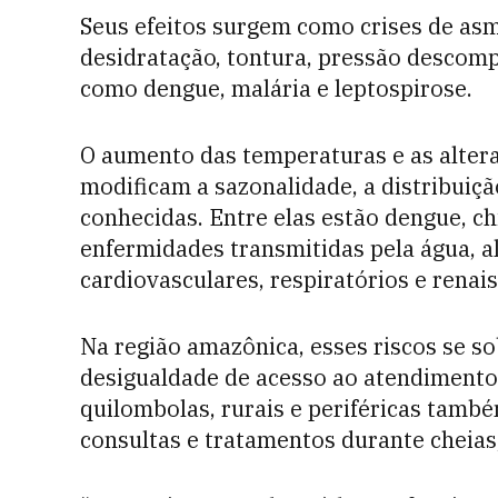
Seus efeitos surgem como crises de asma,
desidratação, tontura, pressão descomp
como dengue, malária e leptospirose.
O aumento das temperaturas e as alte
modificam a sazonalidade, a distribuiçã
conhecidas. Entre elas estão dengue, ch
enfermidades transmitidas pela água, 
cardiovasculares, respiratórios e renais
Na região amazônica, esses riscos se s
desigualdade de acesso ao atendimento.
quilombolas, rurais e periféricas tamb
consultas e tratamentos durante cheias