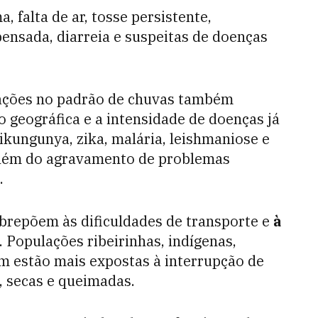
 falta de ar, tosse persistente,
ensada, diarreia e suspeitas de doenças
rações no padrão de chuvas também
o geográfica e a intensidade de doenças já
ikungunya, zika, malária, leishmaniose e
além do agravamento de problemas
.
obrepõem às dificuldades de transporte e
à
 Populações ribeirinhas, indígenas,
ém estão mais expostas à interrupção de
, secas e queimadas.