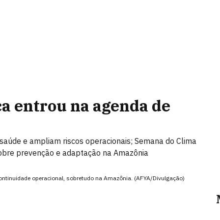
ca entrou na agenda de
 saúde e ampliam riscos operacionais; Semana do Clima
sobre prevenção e adaptação na Amazônia
continuidade operacional, sobretudo na Amazônia. (AFYA/Divulgação)