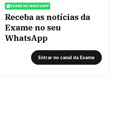
EXAME NO WHATSAPP
Receba as notícias da
Exame no seu
WhatsApp
Entrar no canal da Exame