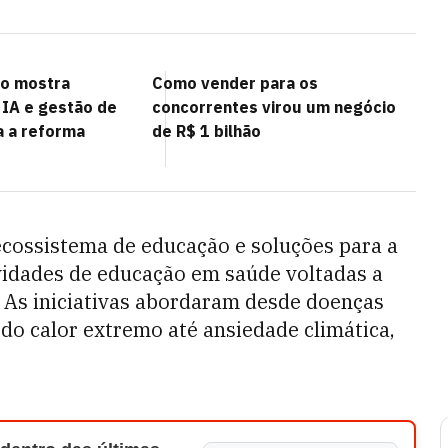
to mostra
Como vender para os
 IA e gestão de
concorrentes virou um negócio
a a reforma
de R$ 1 bilhão
ecossistema de educação e soluções para a
vidades de educação em saúde voltadas a
. As iniciativas abordaram desde doenças
do calor extremo até ansiedade climática,