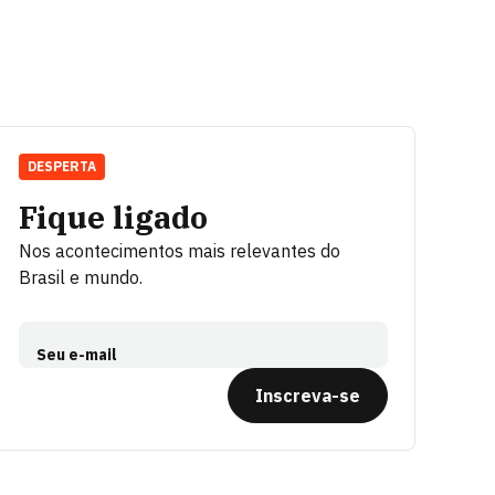
DESPERTA
Fique ligado
Nos acontecimentos mais relevantes do
Brasil e mundo.
Seu e-mail
Inscreva-se