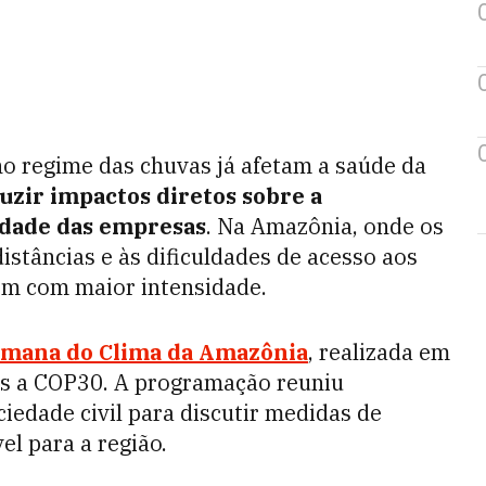
o regime das chuvas já afetam a saúde da
uzir impactos diretos sobre a
uidade das empresas
. Na Amazônia, onde os
stâncias e às dificuldades de acesso aos
cem com maior intensidade.
emana do Clima da Amazônia
, realizada em
ós a COP30. A programação reuniu
ciedade civil para discutir medidas de
l para a região.