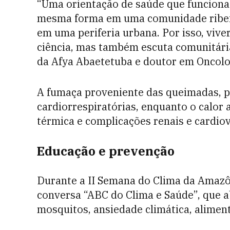
“Uma orientação de saúde que funciona
mesma forma em uma comunidade ribeir
em uma periferia urbana. Por isso, vi
ciência, mas também escuta comunitári
da Afya Abaetetuba e doutor em Oncolog
A fumaça proveniente das queimadas, p
cardiorrespiratórias, enquanto o calor 
térmica e complicações renais e cardio
Educação e prevenção
Durante a II Semana do Clima da Amazôn
conversa “ABC do Clima e Saúde”, que 
mosquitos, ansiedade climática, alimen