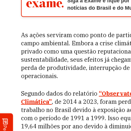
Siga a Exame e fique por
notícias do Brasil e do 
As ações serviram como ponto de parti
campo ambiental. Embora a crise climáti
privado como uma questão reputacional
sustentabilidade, seus efeitos já cheg
perda de produtividade, interrupção de
operacionais.
Segundo dados do relatório
“Observat
Climática”
, de 2014 a 2023, foram perd
trabalho no Brasil devido à exposição
com o período de 1991 a 1999. Isso equ
19,64 milhões por ano devido à diminui