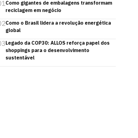
01
Como gigantes de embalagens transformam
reciclagem em negócio
02
Como o Brasil lidera a revolução energética
global
03
Legado da COP30: ALLOS reforça papel dos
shoppings para o desenvolvimento
sustentável