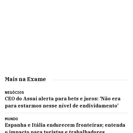
Mais na Exame
NEGÓCIOS
CEO do Assaí alerta para bets e juros: ‘Não era
para estarmos nesse nível de endividamento’
MUNDO
Espanha e Itália endurecem fronteiras; entenda
o impacto para turistas e trabalhadores