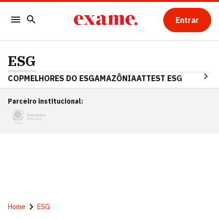
Entrar
ESG
COP
MELHORES DO ESG
AMAZÔNIA
ATTEST ESG
Parceiro institucional
:
Home
ESG