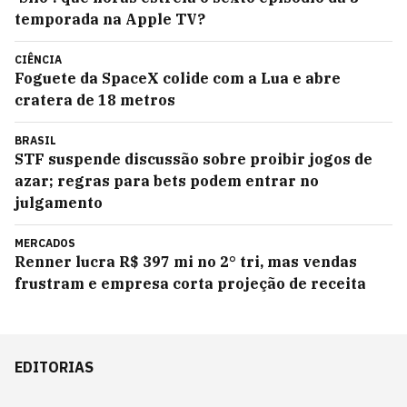
temporada na Apple TV?
CIÊNCIA
Foguete da SpaceX colide com a Lua e abre
cratera de 18 metros
BRASIL
STF suspende discussão sobre proibir jogos de
azar; regras para bets podem entrar no
julgamento
MERCADOS
Renner lucra R$ 397 mi no 2° tri, mas vendas
frustram e empresa corta projeção de receita
EDITORIAS