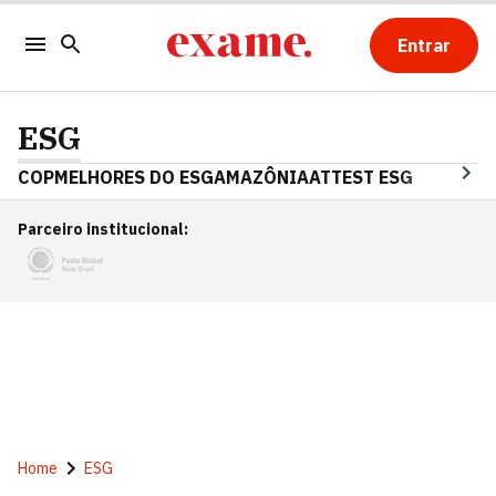
Entrar
ESG
COP
MELHORES DO ESG
AMAZÔNIA
ATTEST ESG
Parceiro institucional
:
Home
ESG