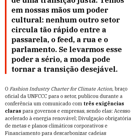
de uma
transição justa.
Temos
em nossas mãos um poder
cultural: nenhum outro setor
circula tão rápido entre a
passarela, o feed, a rua e o
parlamento. Se levarmos esse
poder a sério, a moda pode
tornar a transição desejável.
O
Fashion Industry Charter for Climate Action,
braço
oficial da UNFCCC para o setor, publicou durante a
conferência um comunicado com
três exigências
claras
para governos e empresas, sendo elas: Acesso
acelerado à energia renovável; Divulgação obrigatória
de metas e planos climáticos corporativos e
Financiamento para descarbonizar cadeias