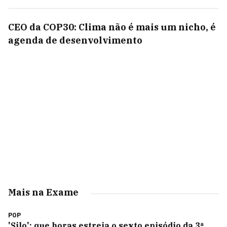
CEO da COP30: Clima não é mais um nicho, é
agenda de desenvolvimento
Mais na Exame
POP
'Silo': que horas estreia o sexto episódio da 3ª