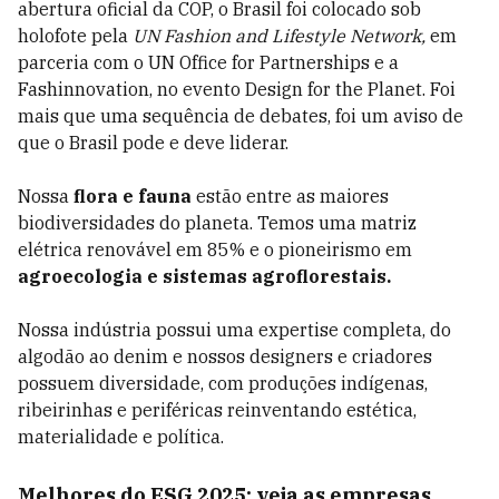
abertura oficial da COP, o Brasil foi colocado sob
holofote pela
UN Fashion and Lifestyle Network,
em
parceria com o UN Office for Partnerships e a
Fashinnovation, no evento Design for the Planet. Foi
mais que uma sequência de debates, foi um aviso de
que o Brasil pode e deve liderar.
Nossa
flora e fauna
estão entre as maiores
biodiversidades do planeta. Temos uma matriz
elétrica renovável em 85% e o pioneirismo em
agroecologia e sistemas agroflorestais.
Nossa indústria possui uma expertise completa, do
algodão ao denim e nossos designers e criadores
possuem diversidade, com produções indígenas,
ribeirinhas e periféricas reinventando estética,
materialidade e política.
Melhores do ESG 2025: veja as empresas