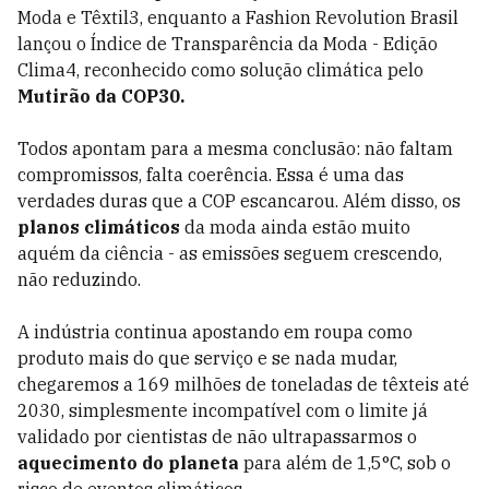
Moda e Têxtil3, enquanto a Fashion Revolution Brasil
lançou o Índice de Transparência da Moda - Edição
Clima4, reconhecido como solução climática pelo
Mutirão da COP30.
Todos apontam para a mesma conclusão: não faltam
compromissos, falta coerência. Essa é uma das
verdades duras que a COP escancarou. Além disso, os
planos climáticos
da moda ainda estão muito
aquém da ciência - as emissões seguem crescendo,
não reduzindo.
A indústria continua apostando em roupa como
produto mais do que serviço e se nada mudar,
chegaremos a 169 milhões de toneladas de têxteis até
2030, simplesmente incompatível com o limite já
validado por cientistas de não ultrapassarmos o
aquecimento do planeta
para além de 1,5°C, sob o