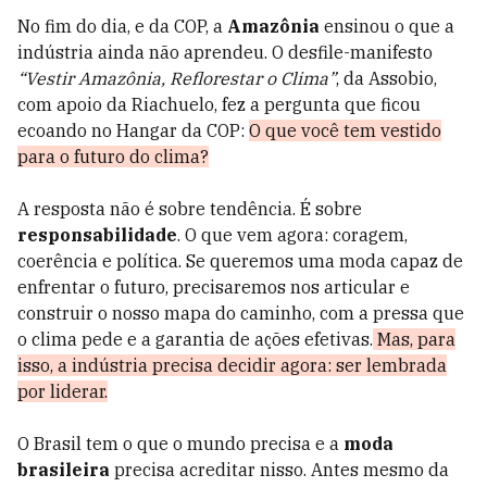
No fim do dia, e da COP, a
Amazônia
ensinou o que a
indústria ainda não aprendeu. O desfile-manifesto
“Vestir Amazônia, Reflorestar o Clima”
, da Assobio,
com apoio da Riachuelo, fez a pergunta que ficou
ecoando no Hangar da COP:
O que você tem vestido
para o futuro do clima?
A resposta não é sobre tendência. É sobre
responsabilidade
. O que vem agora: coragem,
coerência e política. Se queremos uma moda capaz de
enfrentar o futuro, precisaremos nos articular e
construir o nosso mapa do caminho, com a pressa que
o clima pede e a garantia de ações efetivas.
Mas, para
isso, a indústria precisa decidir agora: ser lembrada
por liderar.
O Brasil tem o que o mundo precisa e a
moda
brasileira
precisa acreditar nisso. Antes mesmo da