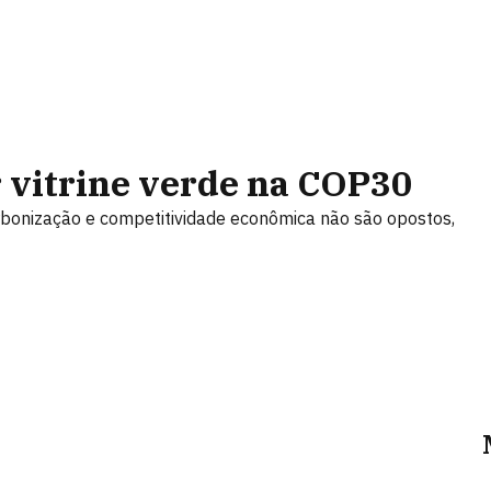
r vitrine verde na COP30
rbonização e competitividade econômica não são opostos,