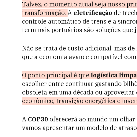
Talvez, o momento atual seja nosso pri
transformação.
A
eletrificação
de trech
controle automático de trens e a sincro
terminais portuários são soluções que j
Não se trata de custo adicional, mas de 
que a economia avance compatível com a
O ponto principal é que
logística
limpa
escolher entre continuar gastando bil
obsoleta em uma década ou aproveitar
econômico, transição energética e inser
A
COP30
oferecerá ao mundo um olhar s
vamos apresentar um modelo de atras