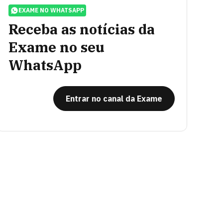
EXAME NO WHATSAPP
Receba as notícias da
Exame no seu
WhatsApp
Entrar no canal da Exame