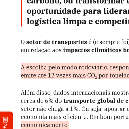
carbono
, ou transformar
oportunidade para lidera
logística
limpa
e competi
O
setor de transportes
é (e sempre foi
em relação aos
impactos climáticos br
A escolha pelo modo rodoviário, respo
emite até 12 vezes mais CO₂ por tonelad
Além disso, dados internacionais most
cerca de 6% do
transporte global de 
setor não chega a 1%. Ou seja, apostar
economia mais eficiente. Em bom portu
economicamente.