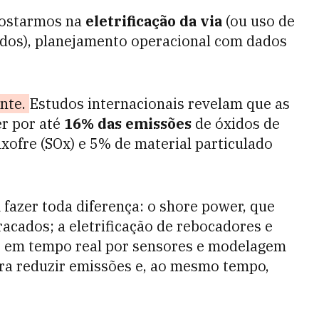
postarmos na
eletrificação da via
(ou uso de
ados), planejamento operacional com dados
ente.
Estudos internacionais revelam que as
r por até
16% das emissões
de óxidos de
xofre (SOx) e 5% de material particulado
 fazer toda diferença: o
shore power
, que
racados; a eletrificação de rebocadores e
o em tempo real por sensores e modelagem
ra reduzir emissões e, ao mesmo tempo,