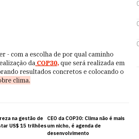
er - com a escolha de por qual caminho
ealização da
COP30,
que será realizada em
brando resultados concretos e colocando o
obre clima.
ureza na gestão de
CEO da COP30: Clima não é mais
tar US$ 15 trilhões
um nicho, é agenda de
desenvolvimento