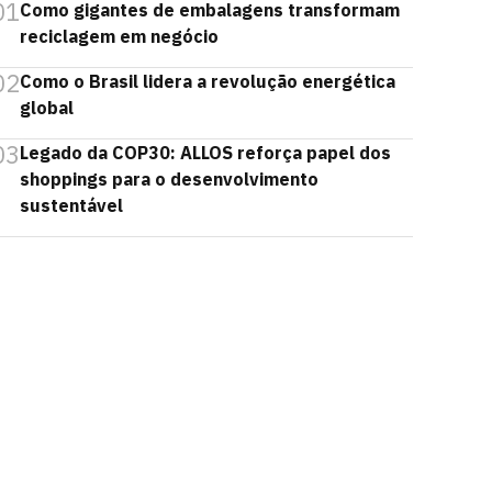
01
Como gigantes de embalagens transformam
reciclagem em negócio
02
Como o Brasil lidera a revolução energética
global
03
Legado da COP30: ALLOS reforça papel dos
shoppings para o desenvolvimento
sustentável