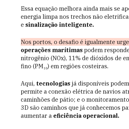
Essa equação melhora ainda mais se a
energia
limpa
nos trechos não eletrific
e
sinalização inteligente.
Nos portos, o desafio é igualmente urg
operações marítimas
podem responde
nitrogênio (NOx), 11% de dióxidos de en
fino (PM₁₀) em regiões costeiras.
Aqui,
tecnologias
já disponíveis podem
permite a conexão elétrica de navios at
caminhões de pátio; e o monitorament
3D são caminhos que já conhecemos pa
aumentar a
eficiência operacional.