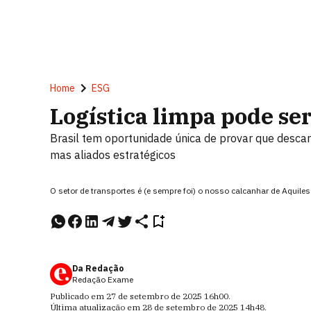
Home
ESG
Logística limpa pode se
Brasil tem oportunidade única de provar que desca
mas aliados estratégicos
O setor de transportes é (e sempre foi) o nosso calcanhar de Aquiles
Da Redação
Redação Exame
Publicado em
27 de setembro de 2025
16h00
.
Última atualização em
28 de setembro de 2025
14h48
.