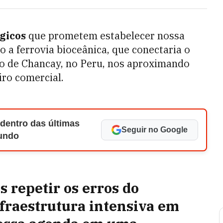
égicos
que prometem estabelecer nossa
 a ferrovia bioceânica, que conectaria o
orto de Chancay, no Peru, nos aproximando
iro comercial.
 dentro das últimas
Seguir no Google
Mundo
 repetir os erros do
fraestrutura intensiva em