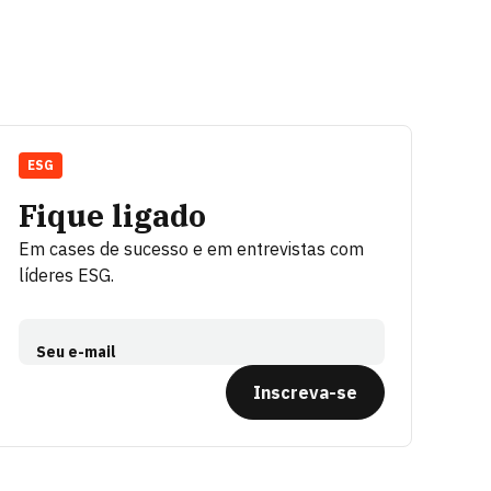
ESG
Fique ligado
Em cases de sucesso e em entrevistas com
líderes ESG.
Seu e-mail
Inscreva-se