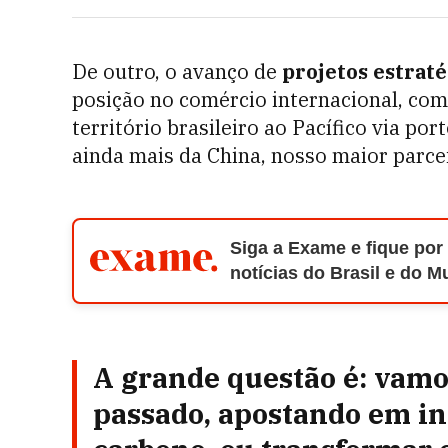
De outro, o avanço de
projetos estrat
posição no comércio internacional, como
território brasileiro ao Pacífico via p
ainda mais da China, nosso maior parce
Siga a Exame e fique por
notícias do Brasil e do 
A grande questão é: vamos
passado, apostando em
in