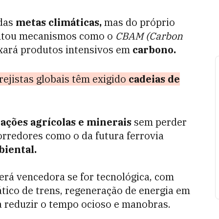
 das
metas climáticas,
mas do próprio
entou mecanismos como o
CBAM (Carbon
xará produtos intensivos em
carbono.
rejistas globais têm exigido
cadeias de
ações agrícolas e minerais
sem perder
orredores como o da futura ferrovia
iental.
erá vencedora se for tecnológica, com
ático de trens, regeneração de energia em
a reduzir o tempo ocioso e manobras.