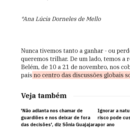
*Ana Lúcia Dorneles de Mello
Nunca tivemos tanto a ganhar - ou perd
queremos trilhar. De um lado, temos a r
Belém, de 10 a 21 de novembro, nos co
país
no centro das discussões globais s
Veja também
'Não adianta nos chamar de
Ignorar a nat
guardiões e nos deixar de fora
risco pode cus
das decisões', diz Sônia Guajajara
por ano