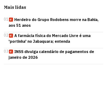
Mais lidas
01
Herdeiro do Grupo Rodobens morre na Bahia,
aos 51 anos
02
A farmácia física do Mercado Livre é uma
'portinha' no Jabaquara; entenda
03
INSS divulga calendário de pagamentos de
janeiro de 2026