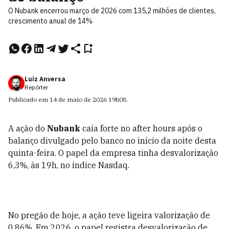
O Nubank encerrou março de 2026 com 135,2 milhões de clientes,
crescimento anual de 14%
Luiz Anversa
Repórter
Publicado em
14 de maio de 2026
19h08
.
A ação do
Nubank
caía forte no after hours após o
balanço divulgado pelo banco no início da noite desta
quinta-feira. O papel da empresa tinha desvalorização
6,3%, às 19h, no índice Nasdaq.
No pregão de hoje, a ação teve ligeira valorização de
0,86%. Em 2026, o papel registra desvalorização de