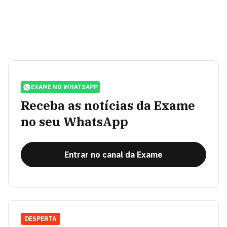
EXAME NO WHATSAPP
Receba as notícias da Exame
no seu WhatsApp
Entrar no canal da Exame
DESPERTA