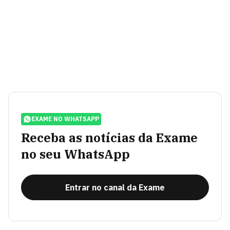
EXAME NO WHATSAPP
Receba as notícias da Exame
no seu WhatsApp
Entrar no canal da Exame