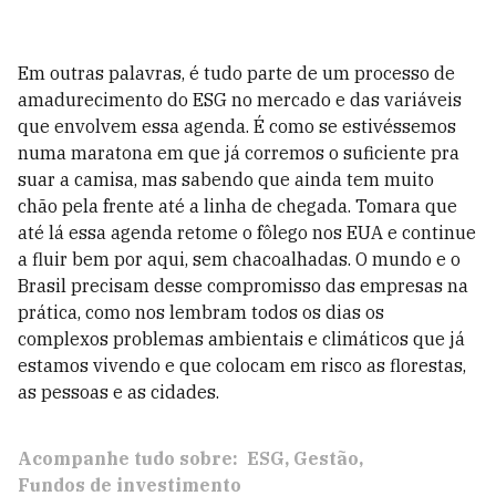
Em outras palavras, é tudo parte de um processo de
amadurecimento do ESG no mercado e das variáveis
que envolvem essa agenda. É como se estivéssemos
numa maratona em que já corremos o suficiente pra
suar a camisa, mas sabendo que ainda tem muito
chão pela frente até a linha de chegada. Tomara que
até lá essa agenda retome o fôlego nos EUA e continue
a fluir bem por aqui, sem chacoalhadas. O mundo e o
Brasil precisam desse compromisso das empresas na
prática, como nos lembram todos os dias os
complexos problemas ambientais e climáticos que já
estamos vivendo e que colocam em risco as florestas,
as pessoas e as cidades.
Acompanhe tudo sobre:
ESG
Gestão
Fundos de investimento