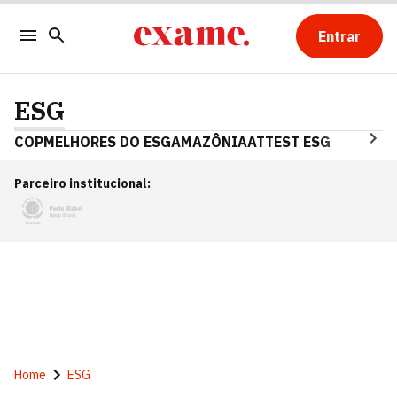
Entrar
ESG
COP
MELHORES DO ESG
AMAZÔNIA
ATTEST ESG
Parceiro institucional
:
Home
ESG