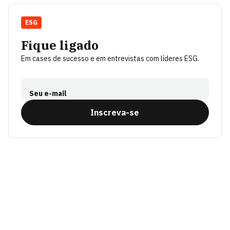
ESG
Fique ligado
Em cases de sucesso e em entrevistas com líderes ESG.
Seu e-mail
Inscreva-se