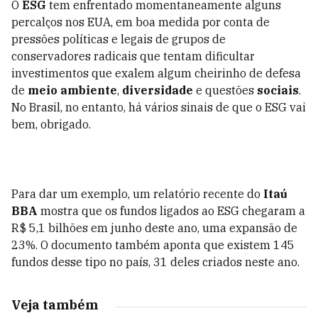
O
ESG
tem enfrentado momentaneamente alguns
percalços nos EUA, em boa medida por conta de
pressões políticas e legais de grupos de
conservadores radicais que tentam dificultar
investimentos que exalem algum cheirinho de defesa
de
meio ambiente
,
diversidade
e questões
sociais
.
No Brasil, no entanto, há vários sinais de que o ESG vai
bem, obrigado.
Para dar um exemplo, um relatório recente do
Itaú
BBA
mostra que os fundos ligados ao ESG chegaram a
R$ 5,1 bilhões em junho deste ano, uma expansão de
23%. O documento também aponta que existem 145
fundos desse tipo no país, 31 deles criados neste ano.
Veja também