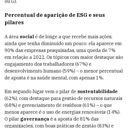
ou G).
Percentual de aparição de ESG e seus
pilares
A área
social
é de longe a que recebe mais ações,
ainda que tenha diminuído um pouco: ela aparece em
90% das empresas pesquisadas, uma queda de 7%
em relação a 2022. Os tópicos com maior destaque são
engajamento dos trabalhadores (67%) e
desenvolvimento humano (59%) – o menor percentual
de aposta é na saúde mental, com apenas 1%.
Em segundo lugar vem o pilar de
sustentabilidade
(62%), com destaque para gestão de recursos naturais
(68%) e gerenciamento de resíduos (61%) – o que
menos aparece é o uso de energias renováveis (14%).
O pilar
governança
é a aposta de 81% das
organizações, com boas práticas de gestão (83%) e