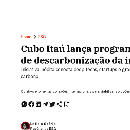
Home
ESG
Cubo Itaú lança program
de descarbonização da i
Iniciativa inédita conecta deep techs, startups e 
carbono
Objetivo é fomentar conexões internacionais para viabilizar soluçõ
Letícia Ozório
Repórter de ESG