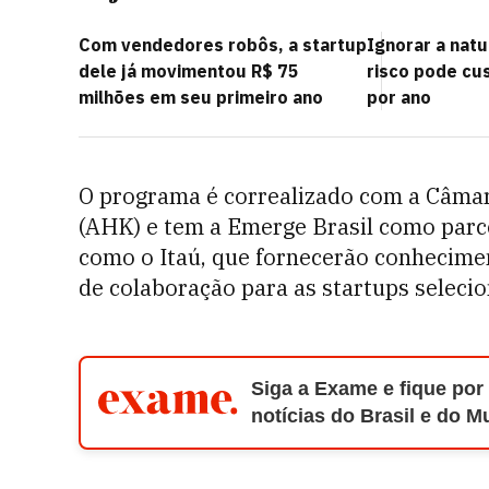
Com vendedores robôs, a startup
Ignorar a nat
dele já movimentou R$ 75
risco pode cus
milhões em seu primeiro ano
por ano
O programa é correalizado com a Câmar
(AHK) e tem a Emerge Brasil como parc
como o Itaú, que fornecerão conhecimen
de colaboração para as startups seleci
Siga a Exame e fique por
notícias do Brasil e do 