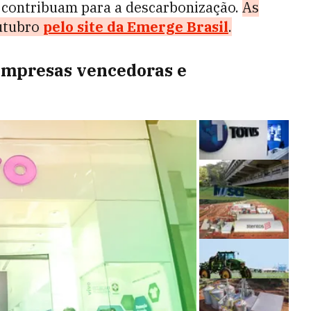
ue contribuam para a descarbonização.
As
outubro
pelo site da Emerge Brasil
.
 empresas vencedoras e