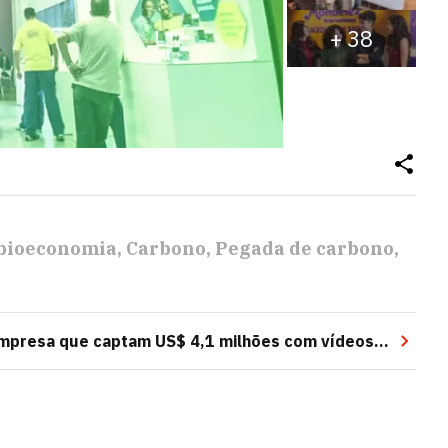
+
38
bioeconomia
Carbono
Pegada de carbono
mpresa que captam US$ 4,1 milhões com vídeos