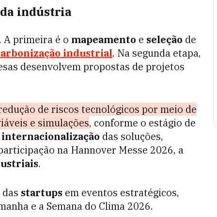
da indústria
. A primeira é o
mapeamento
e
seleção
de
arbonização industrial
. Na segunda etapa,
sas desenvolvem propostas de projetos
redução de riscos tecnológicos por meio de
iáveis e simulações
, conforme o estágio de
a
internacionalização
das soluções,
participação na Hannover Messe 2026, a
ustriais
.
o das
startups
em eventos estratégicos,
manha e a Semana do Clima 2026.