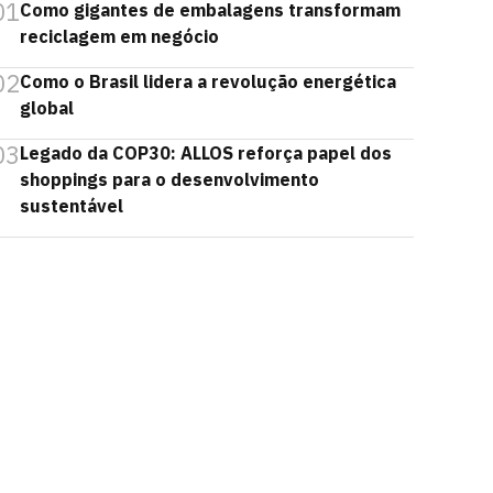
01
Como gigantes de embalagens transformam
reciclagem em negócio
02
Como o Brasil lidera a revolução energética
global
03
Legado da COP30: ALLOS reforça papel dos
shoppings para o desenvolvimento
sustentável