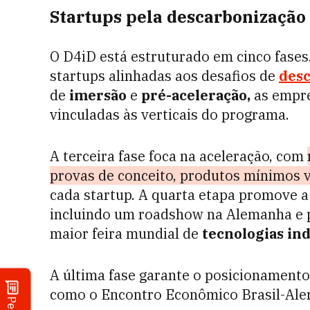
Startups pela descarbonização 
O D4iD está estruturado em cinco fases
startups alinhadas aos desafios de
desc
de
imersão
e
pré-aceleração,
as empre
vinculadas às verticais do programa.
A terceira fase foca na aceleração, com
provas de conceito, produtos mínimos v
cada startup. A quarta etapa promove 
incluindo um roadshow na Alemanha e 
maior feira mundial de
tecnologias ind
A última fase garante o posicionament
como o Encontro Econômico Brasil-Ale