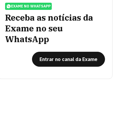
EXAME NO WHATSAPP
Receba as notícias da
Exame no seu
WhatsApp
Entrar no canal da Exame