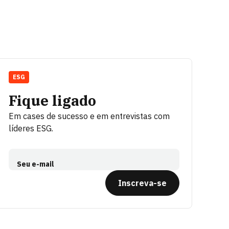
ESG
Fique ligado
Em cases de sucesso e em entrevistas com
líderes ESG.
Seu e-mail
Inscreva-se