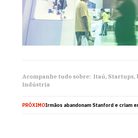
Acompanhe tudo sobre:
Itaú
Startups
Indústria
PRÓXIMO
Irmãos abandonam Stanford e criam e
de IA