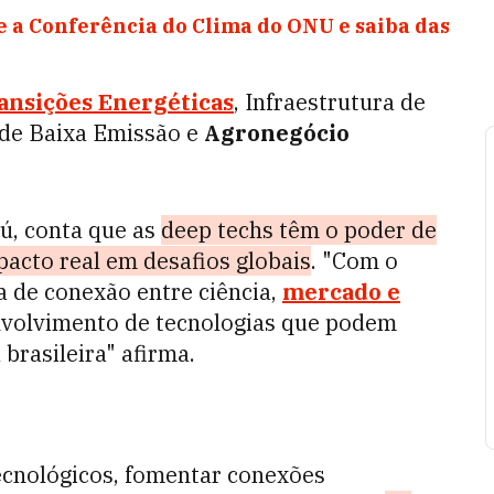
 a Conferência do Clima do ONU e saiba das
ansições Energéticas
, Infraestrutura de
de Baixa Emissão e
Agronegócio
aú, conta que as
deep techs têm o poder de
pacto real em desafios globais
. "Com o
 de conexão entre ciência,
mercado e
nvolvimento de tecnologias que podem
 brasileira" afirma.
tecnológicos, fomentar conexões