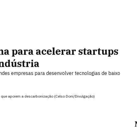
a para acelerar startups
ndústria
grandes empresas para desenvolver tecnologias de baixo
es que apoiem a descarbonização (Celso Doni/Divulgação)