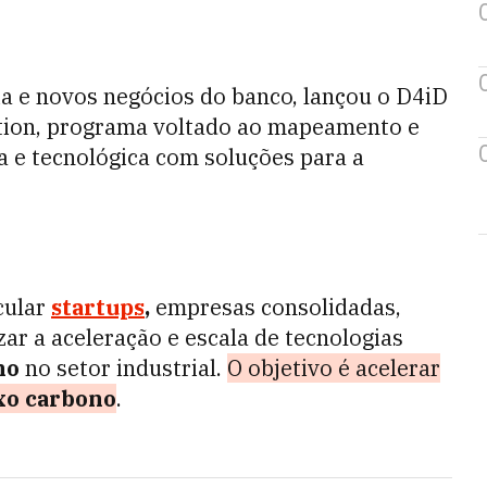
ia e novos negócios do banco, lançou o D4iD
tion, programa voltado ao mapeamento e
ca e tecnológica com soluções para a
icular
startups
,
empresas consolidadas,
izar a aceleração e escala de tecnologias
no
no setor industrial.
O objetivo é acelerar
xo carbono
.