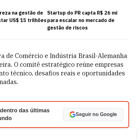
ureza na gestão de
Startup do PR capta R$ 26 mi
tar US$ 15 trilhões
para escalar no mercado de
gestão de riscos
a de Comércio e Indústria Brasil-Alemanha
eira. O comitê estratégico reúne empresas
to técnico, desafios reais e oportunidades
onadas.
 dentro das últimas
Seguir no Google
Mundo