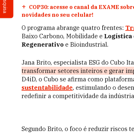
Pesquisa
COP30: acesse o canal da EXAME sobre
novidades no seu celular!
O programa abrange quatro frentes:
Tr
Baixo Carbono, Mobilidade e
Logística
Regenerativo
e Bioindustrial.
Jana Brito, especialista ESG do Cubo It
transformar setores inteiros e gerar im
D4iD, o Cubo se afirma como plataforma
sustentabilidade
, estimulando o dese
redefinir a competitividade da indústria
Segundo Brito, o foco é reduzir riscos 