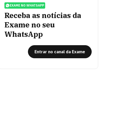
EXAME NO WHATSAPP
Receba as notícias da
Exame no seu
WhatsApp
Entrar no canal da Exame