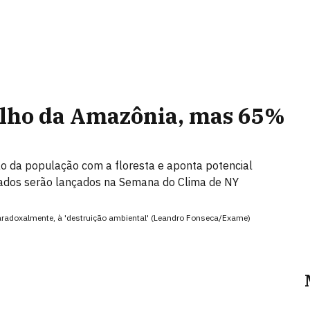
ulho da Amazônia, mas 65%
o da população com a floresta e aponta potencial
ltados serão lançados na Semana do Clima de NY
paradoxalmente, à 'destruição ambiental' (Leandro Fonseca/Exame)