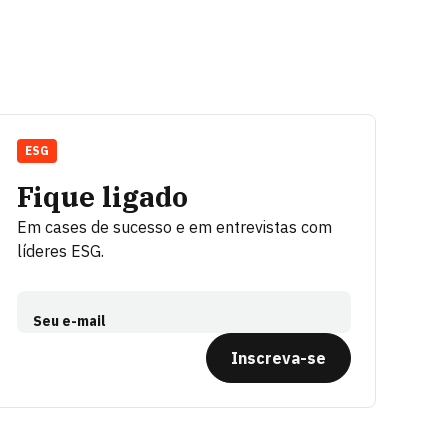
ESG
Fique ligado
Em cases de sucesso e em entrevistas com
líderes ESG.
Seu e-mail
Inscreva-se