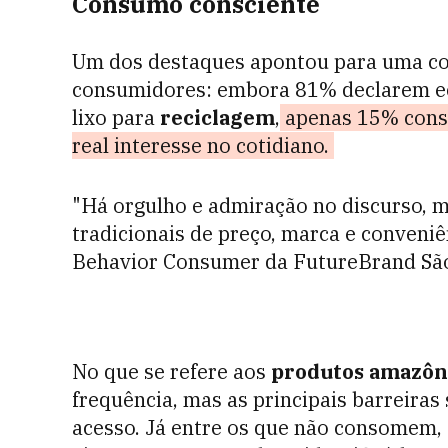
Consumo consciente
Um dos destaques apontou para uma c
consumidores: embora 81% declarem 
lixo para
reciclagem
,
apenas 15% cons
real interesse no cotidiano.
"Há orgulho e admiração no discurso, 
tradicionais de preço, marca e conveniê
Behavior Consumer da FutureBrand São
No que se refere aos
produtos amazôn
frequência, mas as principais barreiras
acesso. Já entre os que não consomem