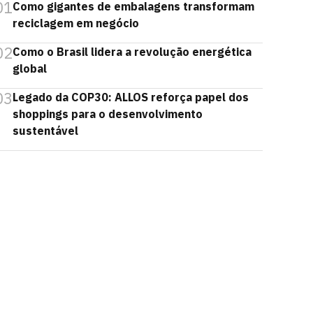
01
Como gigantes de embalagens transformam
reciclagem em negócio
02
Como o Brasil lidera a revolução energética
global
03
Legado da COP30: ALLOS reforça papel dos
shoppings para o desenvolvimento
sustentável