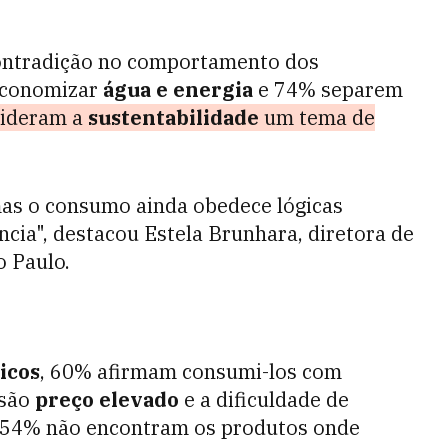
ontradição no comportamento dos
economizar
água e energia
e 74% separem
ideram a
sustentabilidade
um tema de
mas o consumo ainda obedece lógicas
ncia", destacou Estela Brunhara, diretora de
 Paulo.
icos
, 60% afirmam consumi-los com
 são
preço elevado
e a dificuldade de
, 54% não encontram os produtos onde