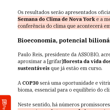
Os resultados serão apresentados ofici
Semana do Clima de Nova York
e a m
conferência do clima que acontecerá em
Bioeconomia, potencial bilioná
Paulo Reis, presidente da ASSOBIO, acr
aproximar a [grifar]
floresta da vida do
sustentáveis
que já estão em curso.
A
COP30
será uma oportunidade e vitri
bioma, essencial para o equilíbrio do cl
Neste sentido, há números promissore