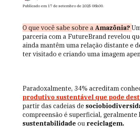
Publicado em
17 de setembro de 2025
08h00
.
O que você sabe sobre a
Amazônia?
Um
parceria com a FutureBrand revelou q
ainda mantêm uma relação distante e 
ter visitado e criando uma imagem apen
Paradoxalmente, 34% acreditam conhe
produtivo sustentável que pode destr
partir das cadeias de
sociobiodiversid
compreensão é superficial, geralmente 
sustentabilidade
ou
reciclagem.