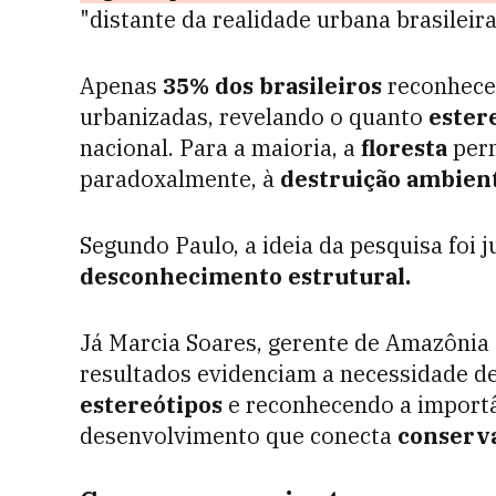
"distante da realidade urbana brasileira
Apenas
35% dos brasileiros
reconhecem
urbanizadas, revelando o quanto
ester
nacional. Para a maioria, a
floresta
perm
paradoxalmente, à
destruição ambien
Segundo Paulo, a ideia da pesquisa foi 
desconhecimento estrutural.
Já Marcia Soares, gerente de Amazônia 
resultados evidenciam a necessidade d
estereótipos
e reconhecendo a import
desenvolvimento que conecta
conserv