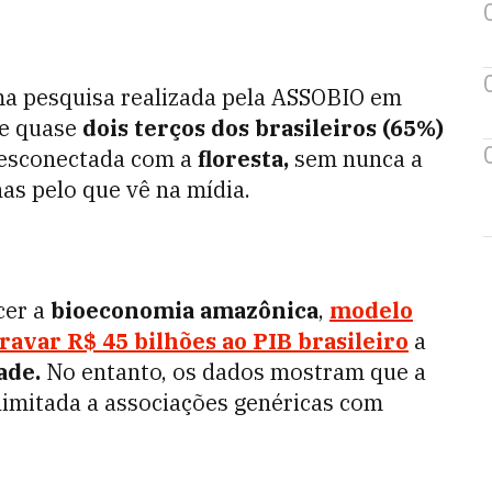
a pesquisa realizada pela ASSOBIO em
ue quase
dois terços dos brasileiros (65%)
desconectada com a
floresta,
sem nunca a
as pelo que vê na mídia.
cer a
bioeconomia amazônica
,
modelo
avar R$ 45 bilhões ao PIB brasileiro
a
ade.
No entanto, os dados mostram que a
limitada a associações genéricas com