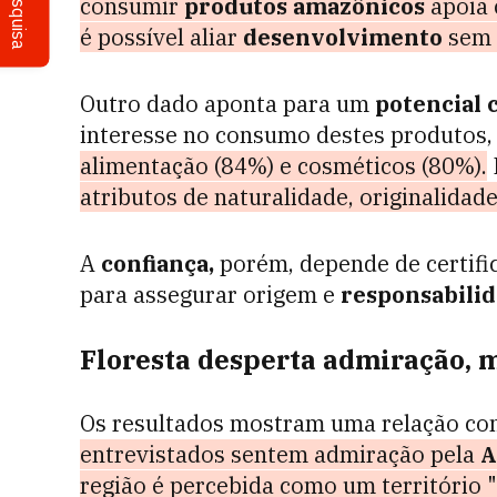
Pesquisa
consumir
produtos amazônicos
apoia 
é possível aliar
desenvolvimento
sem d
Outro dado aponta para um
potencial 
interesse no consumo destes produtos,
alimentação (84%) e cosméticos (80%).
atributos de naturalidade, originalidade
A
confiança,
porém, depende de certifi
para assegurar origem e
responsabilid
Floresta desperta admiração, 
Os resultados mostram uma relação con
entrevistados sentem admiração pela
A
região é percebida como um território "