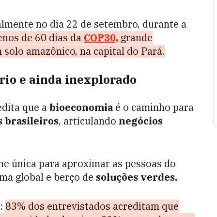
almente no dia 22 de setembro, durante a
enos de 60 dias da
COP30,
grande
 solo amazônico, na capital do Pará.
rio e ainda inexplorado
edita que a
bioeconomia
é o caminho para
s brasileiros
, articulando
negócios
ne única para aproximar as pessoas do
ima global e berço de
soluções verdes.
s:
83% dos entrevistados acreditam que