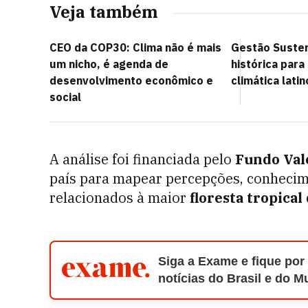
Veja também
CEO da COP30: Clima não é mais
Gestão Susten
um nicho, é agenda de
histórica para
desenvolvimento econômico e
climática lati
social
A análise foi financiada pelo
Fundo Val
país para mapear percepções, conhec
relacionados à maior
floresta tropica
Siga a Exame e fique por
notícias do Brasil e do 