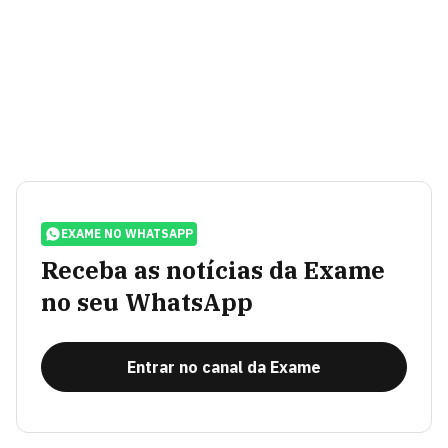
EXAME NO WHATSAPP
Receba as notícias da Exame
no seu WhatsApp
Entrar no canal da Exame