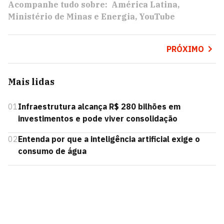
Acompanhe tudo sobre:
América Latina
Ministério de Minas e Energia
YouTube
PRÓXIMO
Mais lidas
01
Infraestrutura alcança R$ 280 bilhões em
investimentos e pode viver consolidação
02
Entenda por que a inteligência artificial exige o
consumo de água