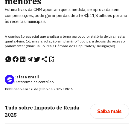
menores
Estimativas da CNM apontam que a medida, se aprovada sem
compensações, pode gerar perdas de até R$ 11,8 bilhões por ano
às receitas municipais
A comissão especial que analisa o tema aprovou o relatório de Lira nesta
quarta-feira, 16, mas a votação em plenário ficou para depois do recesso
parlamentar (Vinicius Loures / Câmara dos Deputados/Divulgação)
Esfera Brasil
Plataforma de conteúdo
Publicado em
16 de julho de 2025
18h15
.
Tudo sobre
Imposto de Renda
Saiba mais
2025