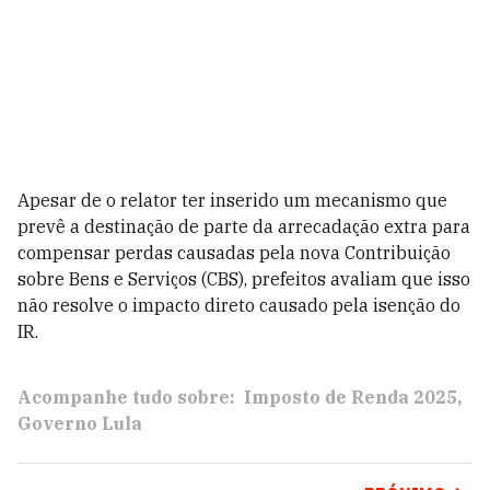
Apesar de o relator ter inserido um mecanismo que
prevê a destinação de parte da arrecadação extra para
compensar perdas causadas pela nova Contribuição
sobre Bens e Serviços (CBS), prefeitos avaliam que isso
não resolve o impacto direto causado pela isenção do
IR.
Acompanhe tudo sobre:
Imposto de Renda 2025
Governo Lula