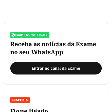
EXAME NO WHATSAPP
Receba as notícias da Exame
no seu WhatsApp
Entrar no canal da Exame
DESPERTA
Fique ligado