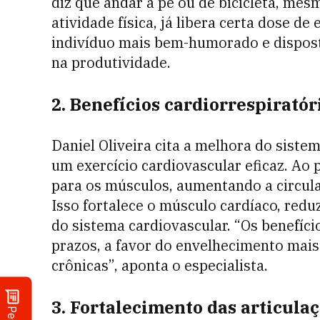
diz que andar a pé ou de bicicleta, me
atividade física, já libera certa dose de 
indivíduo mais bem-humorado e dispost
na produtividade.
2. Benefícios cardiorrespiratór
Daniel Oliveira cita a melhora do sistem
um exercício cardiovascular eficaz. Ao
para os músculos, aumentando a circula
Isso fortalece o músculo cardíaco, redu
do sistema cardiovascular. “Os benefíci
prazos, a favor do envelhecimento mais
crônicas”, aponta o especialista.
3. Fortalecimento das articula