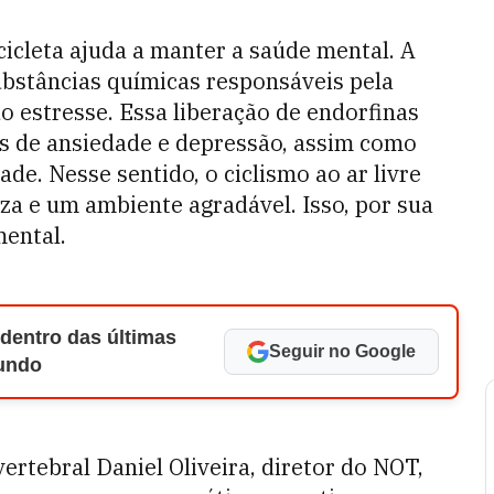
icicleta ajuda a manter a saúde mental. A
substâncias químicas responsáveis pela
o estresse. Essa liberação de endorfinas
as de ansiedade e depressão, assim como
de. Nesse sentido, o ciclismo ao ar livre
a e um ambiente agradável. Isso, por sua
mental.
 dentro das últimas
Seguir no Google
Mundo
ertebral Daniel Oliveira, diretor do NOT,