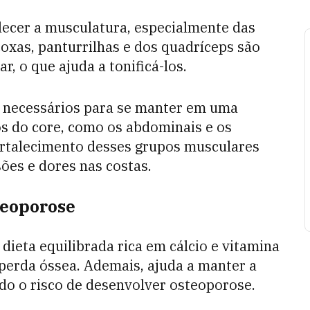
lecer a musculatura, especialmente das
oxas, panturrilhas e dos quadríceps são
, o que ajuda a tonificá-los.
io necessários para se manter em uma
s do core, como os abdominais e os
ortalecimento desses grupos musculares
sões e dores nas costas.
teoporose
ieta equilibrada rica em cálcio e vitamina
 perda óssea. Ademais, ajuda a manter a
do o risco de desenvolver osteoporose.