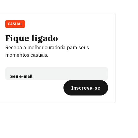
CASUAL
Fique ligado
Receba a melhor curadoria para seus
momentos casuais.
Seu e-mail
Inscreva-se