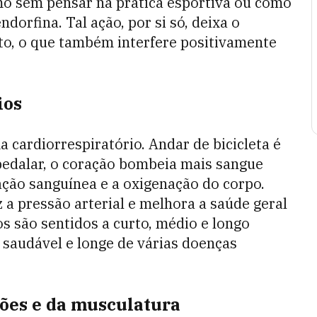
smo sem pensar na prática esportiva ou como
endorfina. Tal ação, por si só, deixa o
o, o que também interfere positivamente
ios
a cardiorrespiratório. Andar de bicicleta é
 pedalar, o coração bombeia mais sangue
ção sanguínea e a oxigenação do corpo.
z a pressão arterial e melhora a saúde geral
os são sentidos a curto, médio e longo
 saudável e longe de várias doenças
ções e da musculatura