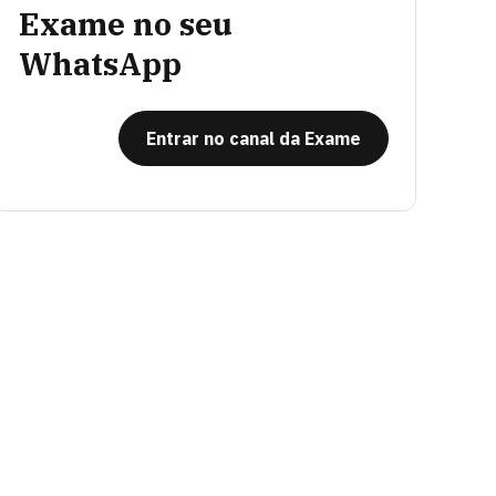
Exame no seu
WhatsApp
Entrar no canal da Exame