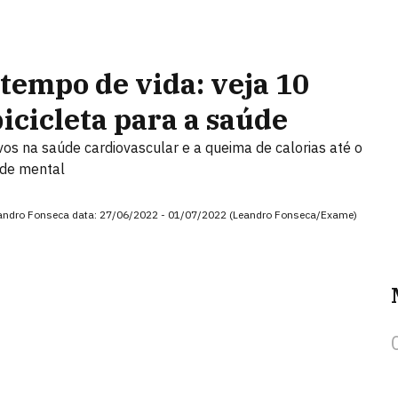
 tempo de vida: veja 10
icicleta para a saúde
vos na saúde cardiovascular e a queima de calorias até o
úde mental
to: Leandro Fonseca data: 27/06/2022 - 01/07/2022 (Leandro Fonseca/Exame)