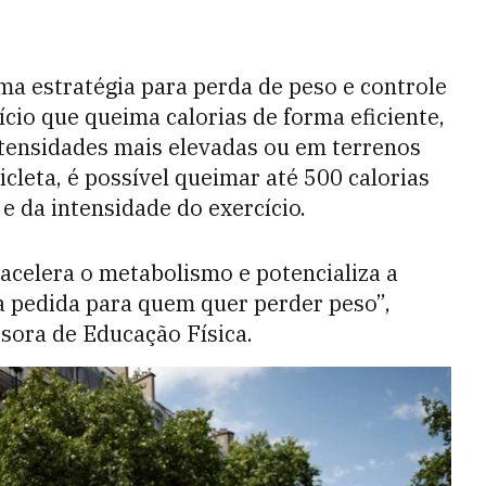
a estratégia para perda de peso e controle
ício que queima calorias de forma eficiente,
tensidades mais elevadas ou em terrenos
cleta, é possível queimar até 500 calorias
e da intensidade do exercício.
 acelera o metabolismo e potencializa a
ma pedida para quem quer perder peso”,
sora de Educação Física.