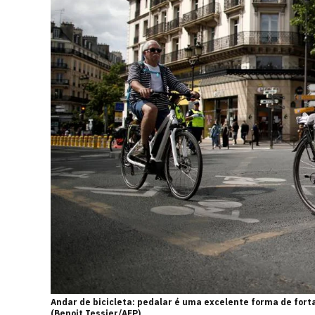
Andar de bicicleta: pedalar é uma excelente forma de fort
(Benoit Tessier/AFP)