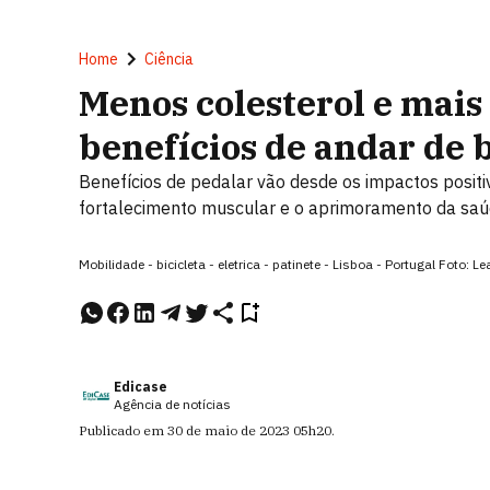
Home
Ciência
Menos colesterol e mais
benefícios de andar de b
Benefícios de pedalar vão desde os impactos positi
fortalecimento muscular e o aprimoramento da sa
Mobilidade - bicicleta - eletrica - patinete - Lisboa - Portugal Fo
Edicase
Agência de notícias
Publicado em
30 de maio de 2023
05h20
.