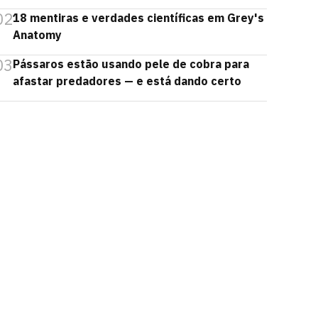
02
18 mentiras e verdades científicas em Grey's
Anatomy
03
Pássaros estão usando pele de cobra para
afastar predadores — e está dando certo