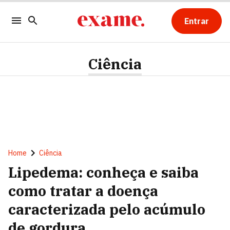
Entrar
Ciência
Home
Ciência
Lipedema: conheça e saiba
como tratar a doença
caracterizada pelo acúmulo
de gordura