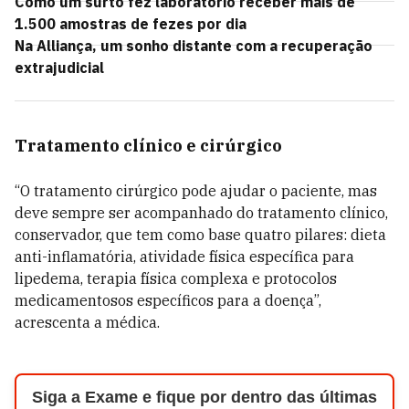
Como um surto fez laboratório receber mais de
1.500 amostras de fezes por dia
Na Alliança, um sonho distante com a recuperação
extrajudicial
Tratamento clínico e cirúrgico
“O tratamento cirúrgico pode ajudar o paciente, mas
deve sempre ser acompanhado do tratamento clínico,
conservador, que tem como base quatro pilares: dieta
anti-inflamatória, atividade física específica para
lipedema, terapia física complexa e protocolos
medicamentosos específicos para a doença”,
acrescenta a médica.
Siga a Exame e fique por dentro das últimas