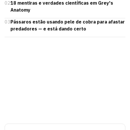
02
18 mentiras e verdades científicas em Grey's
Anatomy
03
Pássaros estão usando pele de cobra para afastar
predadores — e está dando certo