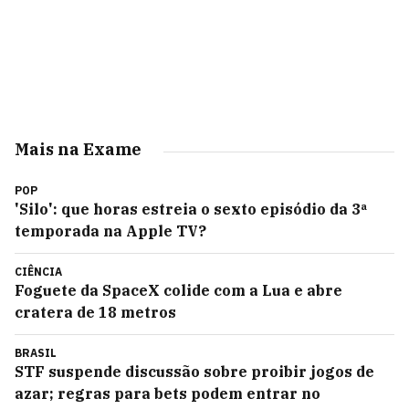
Mais na Exame
POP
'Silo': que horas estreia o sexto episódio da 3ª
temporada na Apple TV?
CIÊNCIA
Foguete da SpaceX colide com a Lua e abre
cratera de 18 metros
BRASIL
STF suspende discussão sobre proibir jogos de
azar; regras para bets podem entrar no