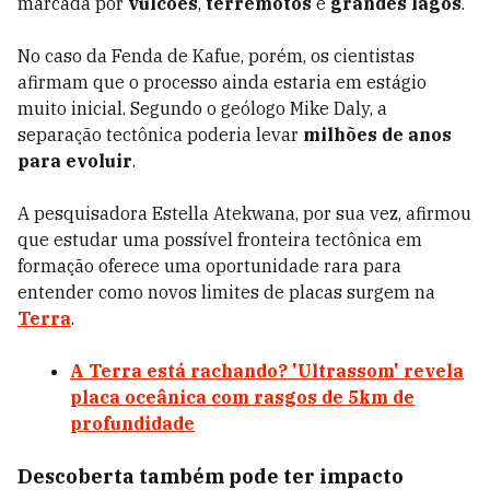
marcada por
vulcões
,
terremotos
e
grandes lagos
.
No caso da Fenda de Kafue, porém, os cientistas
afirmam que o processo ainda estaria em estágio
muito inicial. Segundo o geólogo Mike Daly, a
separação tectônica poderia levar
milhões de anos
para evoluir
.
A pesquisadora Estella Atekwana, por sua vez, afirmou
que estudar uma possível fronteira tectônica em
formação oferece uma oportunidade rara para
entender como novos limites de placas surgem na
Terra
.
A Terra está rachando? 'Ultrassom' revela
placa oceânica com rasgos de 5km de
profundidade
Descoberta também pode ter impacto