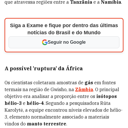
que atravessa regiões entre a
Tanzânia
e a
Namíbia
.
Siga a Exame e fique por dentro das últimas
notícias do Brasil e do Mundo
Seguir no Google
A possível 'ruptura' da África
Os cientistas coletaram amostras de
gás
em fontes
termais na região de Gwisho, na
Zâmbia
. O principal
objetivo era analisar a proporção entre os
isótopos
hélio-3
e
hélio-4
. Segundo a pesquisadora Rūta
Karolytė, a equipe encontrou níveis elevados de hélio-
3, elemento normalmente associado a materiais
vindos do
manto terrestre
.