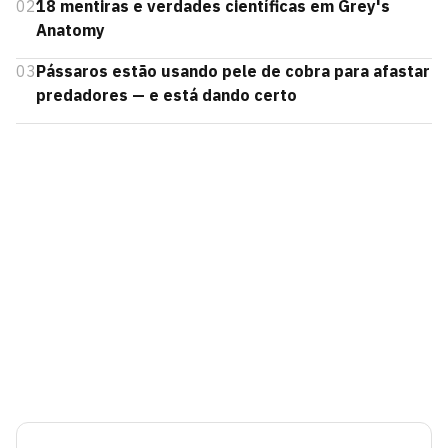
02
18 mentiras e verdades científicas em Grey's
Anatomy
03
Pássaros estão usando pele de cobra para afastar
predadores — e está dando certo