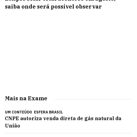
saiba onde será possível observar
Mais na Exame
UM CONTEÚDO
ESFERA BRASIL
CNPE autoriza venda direta de gás natural da
União