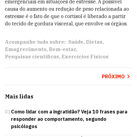
emergenciais em situações de estresse. A possível
causa do aumento ou redução de peso relacionada ao
estresse é o fato de que o cortisol é liberado a partir
do tecido de gordura visceral, que envolve os órgãos.
Acompanhe tudo sobre:
Saúde
Dietas
Emagrecimento
Bem-estar
Pesquisas científicas
Exercícios Físicos
PRÓXIMO
Mais lidas
01
Como lidar com a ingratidão? Veja 10 frases para
responder ao comportamento, segundo
psicólogos