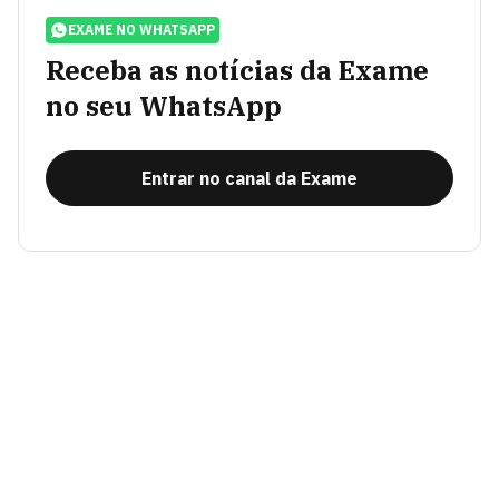
EXAME NO WHATSAPP
Receba as notícias da Exame
no seu WhatsApp
Entrar no canal da Exame