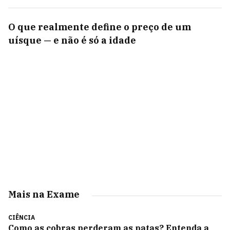
O que realmente define o preço de um
uísque — e não é só a idade
Mais na Exame
CIÊNCIA
Como as cobras perderam as patas? Entenda a