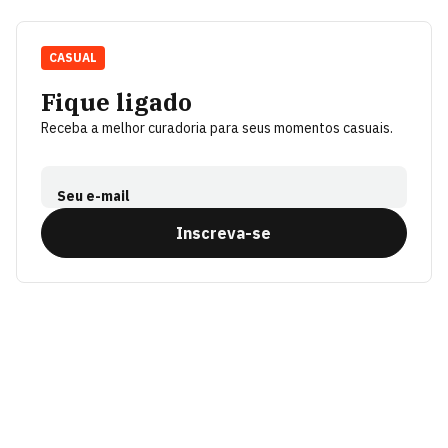
CASUAL
Fique ligado
Receba a melhor curadoria para seus momentos casuais.
Seu e-mail
Inscreva-se