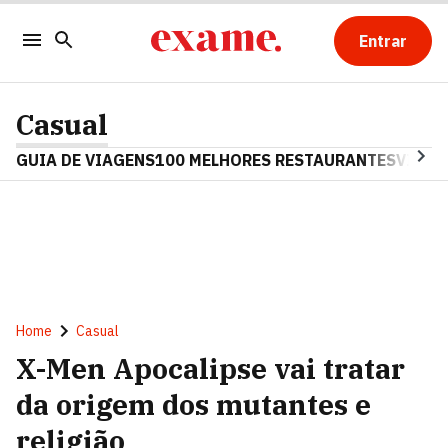
Entrar
Casual
GUIA DE VIAGENS
100 MELHORES RESTAURANTES
VINHO
Home
Casual
X-Men Apocalipse vai tratar
da origem dos mutantes e
religião