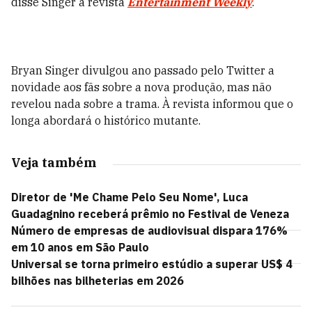
disse Singer à revista
Entertainment Weekly
.
Bryan Singer divulgou ano passado pelo Twitter a
novidade aos fãs sobre a nova produção, mas não
revelou nada sobre a trama. À revista informou que o
longa abordará o histórico mutante.
Veja também
Diretor de 'Me Chame Pelo Seu Nome', Luca
Guadagnino receberá prêmio no Festival de Veneza
Número de empresas de audiovisual dispara 176%
em 10 anos em São Paulo
Universal se torna primeiro estúdio a superar US$ 4
bilhões nas bilheterias em 2026