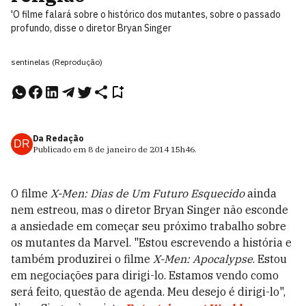
'O filme falará sobre o histórico dos mutantes, sobre o passado
profundo, disse o diretor Bryan Singer
sentinelas (Reprodução)
Da Redação
DR
Publicado em
8 de janeiro de 2014
15h46
.
O filme
X-Men: Dias de Um Futuro Esquecido
ainda
nem estreou, mas o diretor Bryan Singer não esconde
a ansiedade em começar seu próximo trabalho sobre
os mutantes da Marvel. "Estou escrevendo a história e
também produzirei o filme
X-Men: Apocalypse
. Estou
em negociações para dirigi-lo. Estamos vendo como
será feito, questão de agenda. Meu desejo é dirigi-lo",