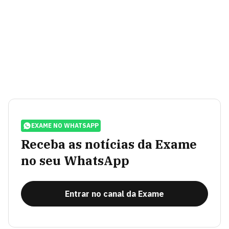
EXAME NO WHATSAPP
Receba as notícias da Exame
no seu WhatsApp
Entrar no canal da Exame