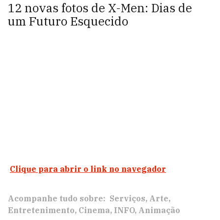
12 novas fotos de X-Men: Dias de
um Futuro Esquecido
Clique para abrir o link no navegador
Acompanhe tudo sobre:
Serviços
Arte
Entretenimento
Cinema
INFO
Animação