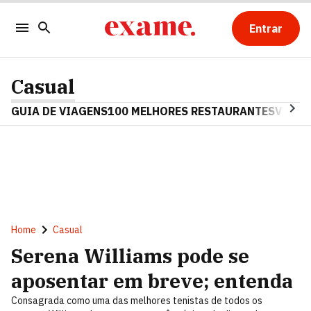
Entrar
Casual
GUIA DE VIAGENS
100 MELHORES RESTAURANTES
VINHO
Home
Casual
Serena Williams pode se
aposentar em breve; entenda
Consagrada como uma das melhores tenistas de todos os