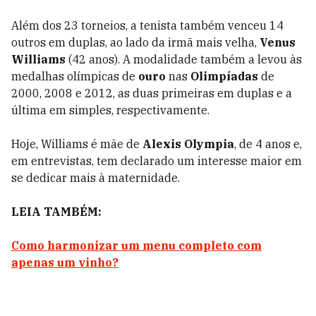
Além dos 23 torneios, a tenista também venceu 14
outros em duplas, ao lado da irmã mais velha,
Venus
Williams
(42 anos). A modalidade também a levou às
medalhas olímpicas de
ouro
nas
Olimpíadas
de
2000, 2008 e 2012, as duas primeiras em duplas e a
última em simples, respectivamente.
Hoje, Williams é mãe de
Alexis Olympia
, de 4 anos e,
em entrevistas, tem declarado um interesse maior em
se dedicar mais à maternidade.
LEIA TAMBÉM:
Como harmonizar um menu completo com
apenas um vinho?