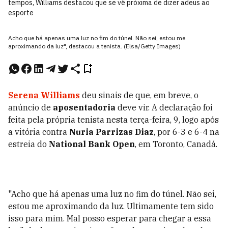
tempos, Williams destacou que se vê próxima de dizer adeus ao
esporte
Acho que há apenas uma luz no fim do túnel. Não sei, estou me
aproximando da luz", destacou a tenista. (Elsa/Getty Images)
Serena Williams
deu sinais de que, em breve, o
anúncio de
aposentadoria
deve vir. A declaração foi
feita pela própria tenista nesta terça-feira, 9, logo após
a vitória contra
Nuria Parrizas Diaz
, por 6-3 e 6-4 na
estreia do
National Bank Open
, em Toronto, Canadá.
"Acho que há apenas uma luz no fim do túnel. Não sei,
estou me aproximando da luz. Ultimamente tem sido
isso para mim. Mal posso esperar para chegar a essa