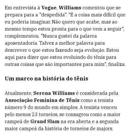
Em entrevista à
Vogue
,
Williams
comentou que se
prepara para a "despedida". "É a coisa mais difícil que
eu poderia imaginar. Não quero que acabe, mas ao
mesmo tempo estou pronta para o que vem a seguir",
complementou. "Nunca gostei da palavra
aposentadoria. Talvez a melhor palavra para
descrever o que estou fazendo seja evolução. Estou
aqui para dizer que estou evoluindo do tênis para
outras coisas que são importantes para mim", finaliza.
Um marco na história do tênis
Atualmente,
Serena Williams
é considerada pela
Associação Feminina de Tênis
como a tenista
número 9 do mundo em simples. A tenista venceu
pelo menos 23 torneios, se consagrou como a maior
campeã de
Grand Slam
na era aberta e a segunda
maior campeã da história de torneios de majors.