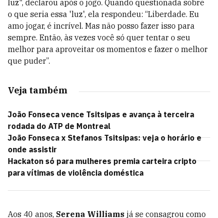
luz", declarou após o jogo. Quando questionada sobre
o que seria essa 'luz', ela respondeu: “Liberdade. Eu
amo jogar, é incrível. Mas não posso fazer isso para
sempre. Então, às vezes você só quer tentar o seu
melhor para aproveitar os momentos e fazer o melhor
que puder”.
Veja também
João Fonseca vence Tsitsipas e avança à terceira
rodada do ATP de Montreal
João Fonseca x Stefanos Tsitsipas: veja o horário e
onde assistir
Hackaton só para mulheres premia carteira cripto
para vítimas de violência doméstica
Aos 40 anos,
Serena Williams
já se consagrou como