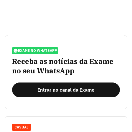
EXAME NO WHATSAPP
Receba as notícias da Exame
no seu WhatsApp
Entrar no canal da Exame
CASUAL