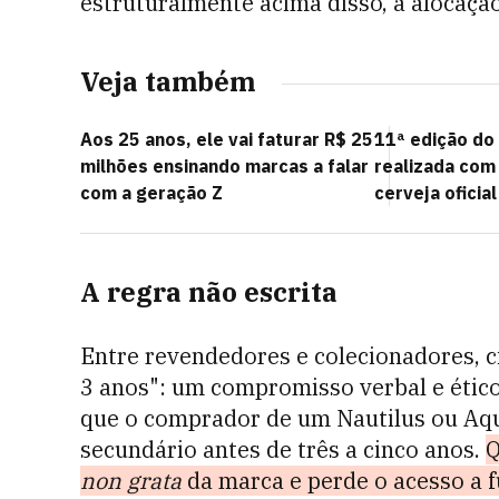
estruturalmente acima disso, a alocação 
Veja também
Aos 25 anos, ele vai faturar R$ 25
11ª edição do
milhões ensinando marcas a falar
realizada com
com a geração Z
cerveja oficial
A regra não escrita
Entre revendedores e colecionadores, c
3 anos": um compromisso verbal e ético
que o comprador de um Nautilus ou Aq
secundário antes de três a cinco anos.
Q
non grata
da marca e perde o acesso a f