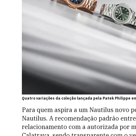
Quatro variações da coleção lançada pela Patek Philippe e
Para quem aspira a um Nautilus novo pe
Nautilus. A recomendação padrão entre 
relacionamento com a autorizada por m
Calatrava, sendo transparente com o ve