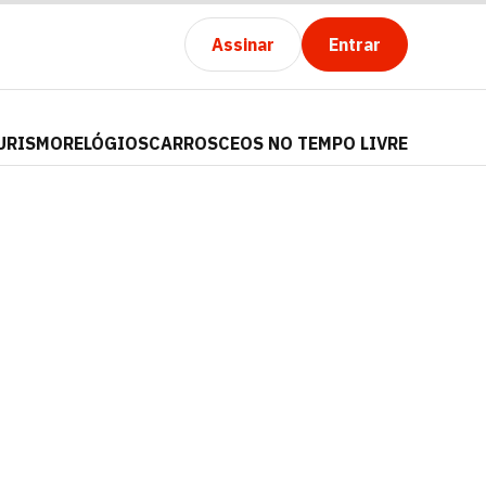
Assinar
Entrar
URISMO
RELÓGIOS
CARROS
CEOS NO TEMPO LIVRE