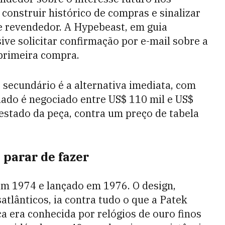
 construir histórico de compras e sinalizar
de revendedor. A Hypebeast, em guia
ve solicitar confirmação por e-mail sobre a
 primeira compra.
secundário é a alternativa imediata, com
ado é negociado entre US$ 110 mil e US$
estado da peça, contra um preço de tabela
 parar de fazer
 em 1974 e lançado em 1976. O design,
atlânticos, ia contra tudo o que a Patek
a era conhecida por relógios de ouro finos