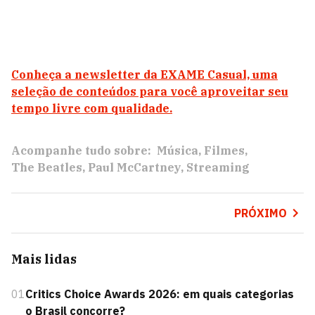
Conheça a newsletter da EXAME Casual, uma
seleção de conteúdos para você aproveitar seu
tempo livre com qualidade.
Acompanhe tudo sobre:
Música
Filmes
The Beatles
Paul McCartney
Streaming
PRÓXIMO
Mais lidas
01
Critics Choice Awards 2026: em quais categorias
o Brasil concorre?