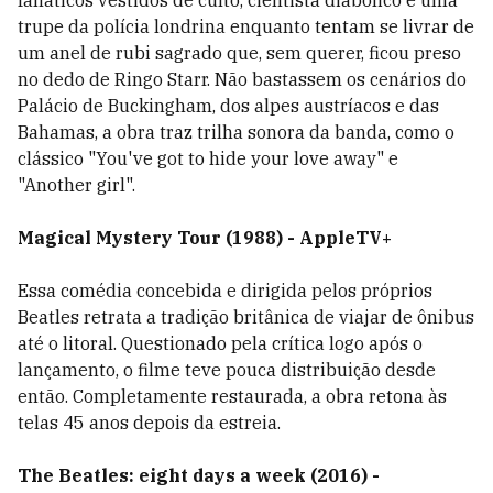
fanáticos vestidos de culto, cientista diabólico e uma
trupe da polícia londrina enquanto tentam se livrar de
um anel de rubi sagrado que, sem querer, ficou preso
no dedo de Ringo Starr. Não bastassem os cenários do
Palácio de Buckingham, dos alpes austríacos e das
Bahamas, a obra traz trilha sonora da banda, como o
clássico "You've got to hide your love away" e
"Another girl".
Magical Mystery Tour (1988) - AppleTV+
Essa comédia concebida e dirigida pelos próprios
Beatles retrata a tradição britânica de viajar de ônibus
até o litoral. Questionado pela crítica logo após o
lançamento, o filme teve pouca distribuição desde
então. Completamente restaurada, a obra retona às
telas 45 anos depois da estreia.
The Beatles: eight days a week (2016) -