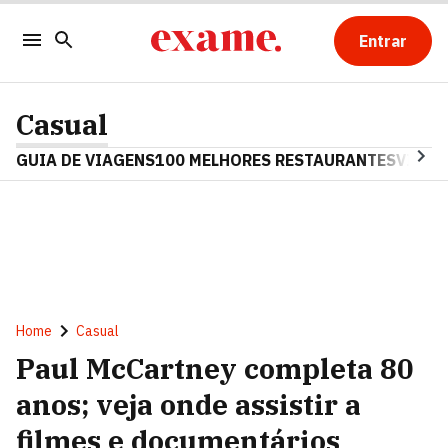
Entrar
Casual
GUIA DE VIAGENS
100 MELHORES RESTAURANTES
VINHO
Home
Casual
Paul McCartney completa 80
anos; veja onde assistir a
filmes e documentários