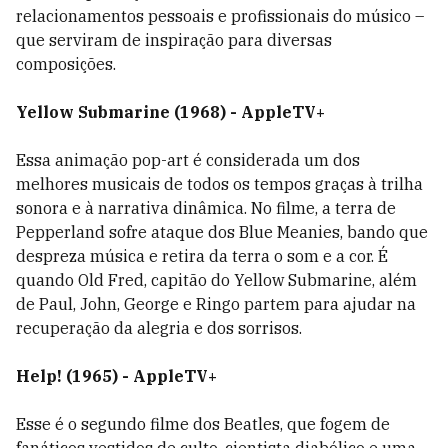
relacionamentos pessoais e profissionais do músico –
que serviram de inspiração para diversas
composições.
Yellow Submarine (1968) - AppleTV+
Essa animação pop-art é considerada um dos
melhores musicais de todos os tempos graças à trilha
sonora e à narrativa dinâmica. No filme, a terra de
Pepperland sofre
ataque dos Blue Meanies, bando que
despreza música e retira da terra o som e a cor. É
quando
Old Fred, capitão do Yellow Submarine, além
de Paul, John, George e Ringo partem para ajudar na
recuperação da alegria e dos sorrisos.
Help! (1965) - AppleTV+
Esse é o segundo filme dos Beatles, que fogem de