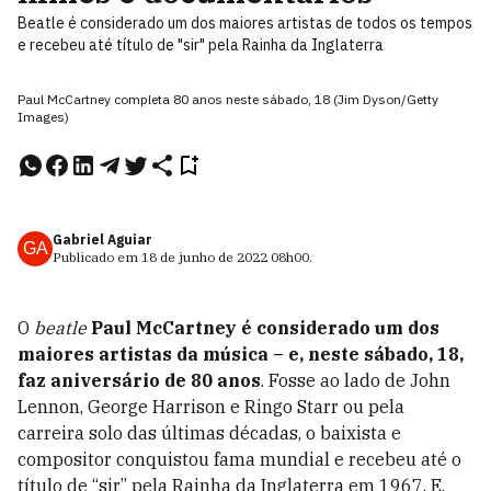
Beatle é considerado um dos maiores artistas de todos os tempos
e recebeu até título de "sir" pela Rainha da Inglaterra
Paul McCartney completa 80 anos neste sábado, 18 (Jim Dyson/Getty
Images)
Gabriel Aguiar
GA
Publicado em
18 de junho de 2022
08h00
.
O
beatle
Paul McCartney é considerado um dos
maiores artistas da música – e, neste sábado, 18,
faz aniversário de 80 anos
. Fosse ao lado de John
Lennon, George Harrison e Ringo Starr ou pela
carreira solo das últimas décadas, o baixista e
compositor conquistou fama mundial e recebeu até o
título de “sir” pela Rainha da Inglaterra em 1967. E,