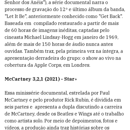
Senhor dos Anéis"), a série documental narra o
processo de gravação do 12º e último álbum da banda,
"Let It Be", anteriormente conhecido como "Get Back".
Baseada em compilado restaurado a partir de mais
de 60 horas de imagens inéditas, captadas pelo
cineasta Michael Lindsay-Hogg em janeiro de 1969,
além de mais de 150 horas de áudio nunca antes
ouvidas. Também traz, pela primeira vez na íntegra, a
apresentação derradeira do grupo: o show ao vivo na
cobertura da Apple Corps, em Londres.
McCartney 3,2,1 (2021) - Star+
Essa minissérie documental, estrelada por Paul
McCartney e pelo produtor Rick Rubin, é dividida em
seis partes e apresenta a dupla discutindo a carreira
de McCartney, desde os Beatles e Wings até o trabalho
como artista solo. Por meio de depoimentos, fotos e
vídeos, a produção ainda traz histórias sobre os