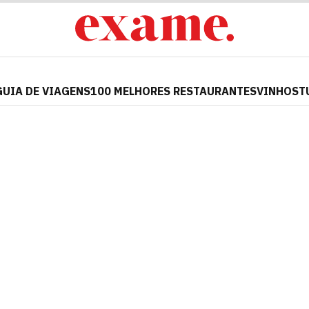
GUIA DE VIAGENS
100 MELHORES RESTAURANTES
VINHOS
T