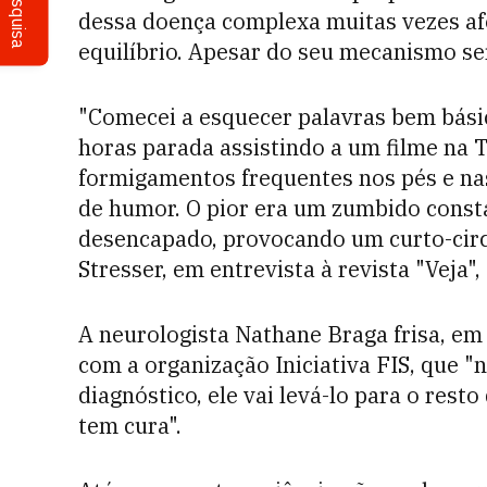
Pesquisa
dessa doença complexa muitas vezes afe
equilíbrio. Apesar do seu mecanismo ser
"Comecei a esquecer palavras bem básica
horas parada assistindo a um filme na T
formigamentos frequentes nos pés e na
de humor. O pior era um zumbido consta
desencapado, provocando um curto-circ
Stresser, em entrevista à revista "Veja",
A neurologista Nathane Braga frisa, em
com a organização Iniciativa FIS, que 
diagnóstico, ele vai levá-lo para o rest
tem cura".