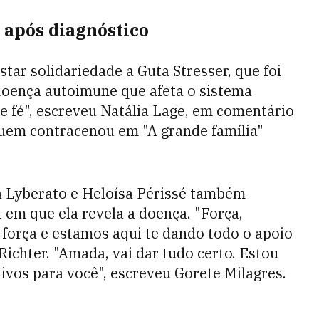
 após diagnóstico
star solidariedade a Guta Stresser, que foi
doença autoimune que afeta o sistema
e fé", escreveu Natália Lage, em comentário
quem contracenou em "A grande família"
 Lyberato e Heloísa Périssé também
em que ela revela a doença. "Força,
 força e estamos aqui te dando todo o apoio
Richter. "Amada, vai dar tudo certo. Estou
vos para você", escreveu Gorete Milagres.