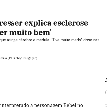
resser explica esclerose
ver muito bem'
que atinge cérebro e medula: 'Tive muito medo', disse nas
amília (TV Globo/Divulgação)
er interpretado a personagem Bebel no