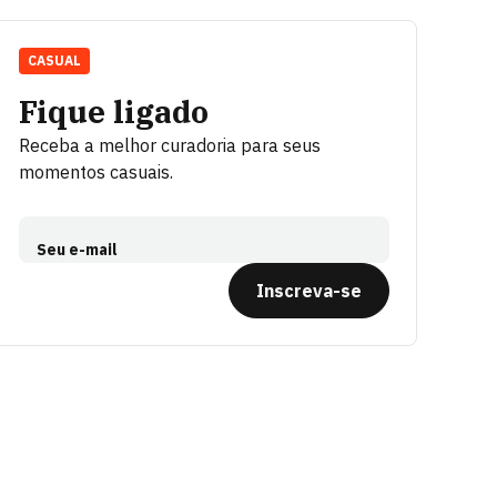
CASUAL
Fique ligado
Receba a melhor curadoria para seus
momentos casuais.
Seu e-mail
Inscreva-se