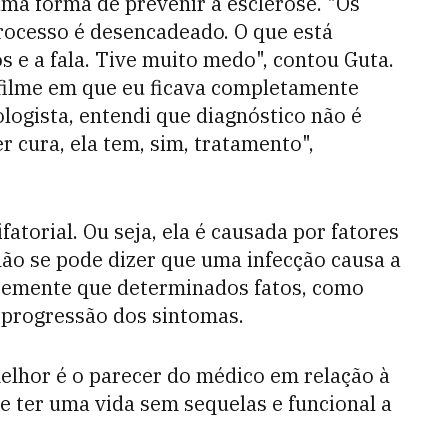
ma forma de prevenir a esclerose. "Os
rocesso é desencadeado. O que está
e a fala. Tive muito medo", contou Guta.
filme em que eu ficava completamente
logista, entendi que diagnóstico não é
r cura, ela tem, sim, tratamento",
fatorial. Ou seja, ela é causada por fatores
não se pode dizer que uma infecção causa a
temente que determinados fatos, como
 progressão dos sintomas.
melhor é o parecer do médico em relação à
e ter uma vida sem sequelas e funcional a