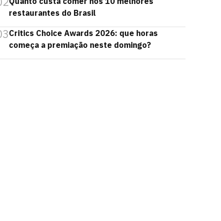
02
Quanto custa comer nos 10 melhores
restaurantes do Brasil
03
Critics Choice Awards 2026: que horas
começa a premiação neste domingo?