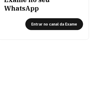
WhatsApp
Entrar no canal da Exame