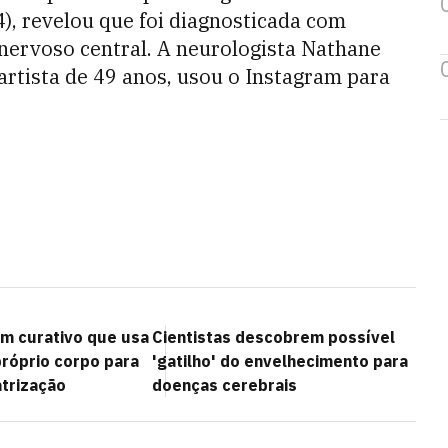
), revelou que foi diagnosticada com
 nervoso central. A neurologista Nathane
artista de 49 anos, usou o Instagram para
am curativo que usa
Cientistas descobrem possível
próprio corpo para
'gatilho' do envelhecimento para
atrização
doenças cerebrais