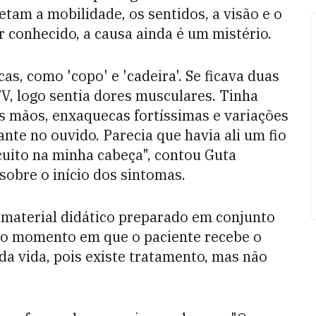
tam a mobilidade, os sentidos, a visão e o
 conhecido, a causa ainda é um mistério.
s, como 'copo' e 'cadeira'. Se ficava duas
V, logo sentia dores musculares. Tinha
s mãos, enxaquecas fortíssimas e variações
nte no ouvido. Parecia que havia ali um fio
uito na minha cabeça", contou Guta
 sobre o início dos sintomas.
 material didático preparado em conjunto
"no momento em que o paciente recebe o
o da vida, pois existe tratamento, mas não