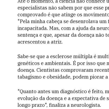
Até o momento, a ciência não conhece u
especialistas não sabem por que esse p
comprovado é que atinge os movimentos 
"Pela minha cabeça se desenrolava um 
incapacitada. Mas, com a ajuda da neuro
sentença e que, apesar da doença não te
acrescentou a atriz.
Sabe-se que a esclerose múltipla é multi
genéticos e ambientais. É por isso que 
doença. Cientistas comprovaram recen
tabagismo e obesidade, podem piorar a
"Quanto antes um diagnóstico é feito, 
evolução da doença e a expectativa de s
longo prazo", finaliza a neurologista.