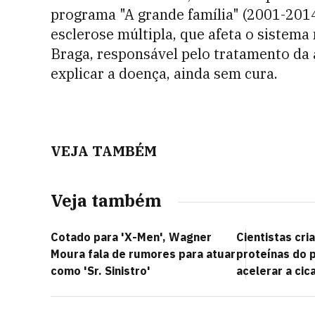
programa "A grande família" (2001-2014
esclerose múltipla, que afeta o sistema
Braga, responsável pelo tratamento da 
explicar a doença, ainda sem cura.
VEJA TAMBÉM
Veja também
Cotado para 'X-Men', Wagner
Cientistas cri
Moura fala de rumores para atuar
proteínas do 
como 'Sr. Sinistro'
acelerar a cic