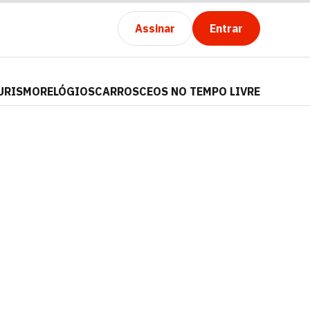
Assinar
Entrar
URISMO
RELÓGIOS
CARROS
CEOS NO TEMPO LIVRE