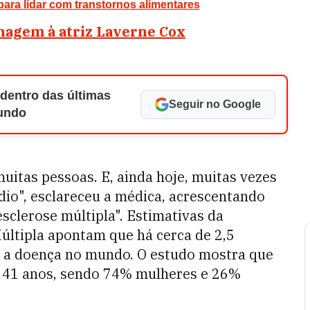
para lidar com transtornos alimentares
nagem à atriz Laverne Cox
 dentro das últimas
Seguir no Google
Mundo
muitas pessoas. E, ainda hoje, muitas vezes
dio", esclareceu a médica, acrescentando
sclerose múltipla". Estimativas da
últipla apontam que há cerca de 2,5
 a doença no mundo. O estudo mostra que
a, 41 anos, sendo 74% mulheres e 26%