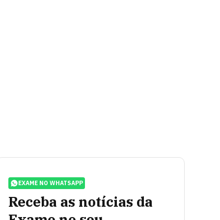
EXAME NO WHATSAPP
Receba as notícias da
Exame no seu