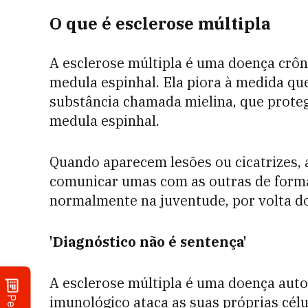
O que é esclerose múltipla
A esclerose múltipla é uma doença crôni
medula espinhal. Ela piora à medida qu
substância chamada mielina, que proteg
medula espinhal.
Quando aparecem lesões ou cicatrizes,
comunicar umas com as outras de forma 
normalmente na juventude, por volta d
'Diagnóstico não é sentença'
A esclerose múltipla é uma doença auto
imunológico ataca as suas próprias célu