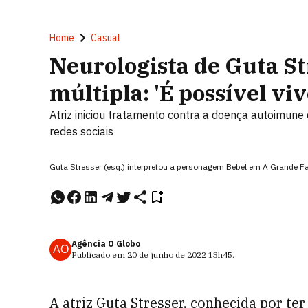
Home
Casual
Neurologista de Guta St
múltipla: 'É possível vi
Atriz iniciou tratamento contra a doença autoimune 
redes sociais
Guta Stresser (esq.) interpretou a personagem Bebel em A Grande F
Agência O Globo
AO
Publicado em
20 de junho de 2022
13h45
.
A atriz Guta Stresser, conhecida por t