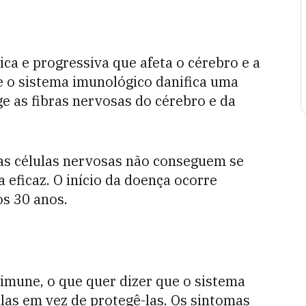
ca e progressiva que afeta o cérebro e a
e o sistema imunológico danifica uma
e as fibras nervosas do cérebro e da
 as células nervosas não conseguem se
eficaz. O início da doença ocorre
os 30 anos.
imune, o que quer dizer que o sistema
las em vez de protegê-las. Os sintomas