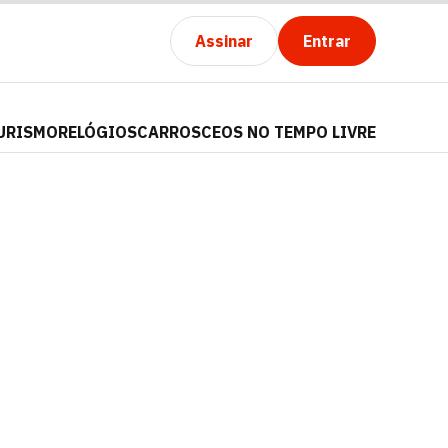
Assinar
Entrar
URISMO
RELÓGIOS
CARROS
CEOS NO TEMPO LIVRE