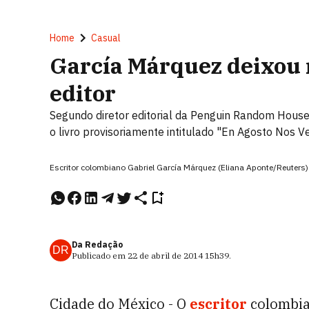
Home
Casual
García Márquez deixou 
editor
Segundo diretor editorial da Penguin Random House
o livro provisoriamente intitulado "En Agosto Nos 
Escritor colombiano Gabriel García Márquez (Eliana Aponte/Reuters)
Da Redação
DR
Publicado em
22 de abril de 2014
15h39
.
Cidade do México - O
escritor
colombi