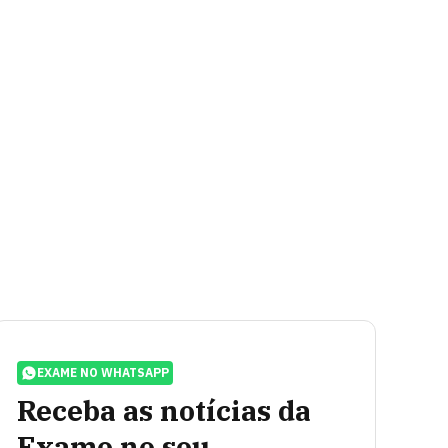
EXAME NO WHATSAPP
Receba as notícias da
Exame no seu