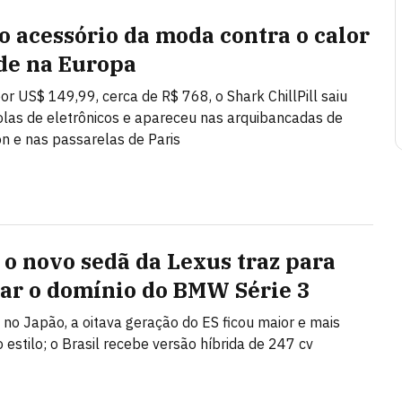
o acessório da moda contra o calor
de na Europa
or US$ 149,99, cerca de R$ 768, o Shark ChillPill saiu
las de eletrônicos e apareceu nas arquibancadas de
 e nas passarelas de Paris
 o novo sedã da Lexus traz para
iar o domínio do BMW Série 3
 no Japão, a oitava geração do ES ficou maior e mais
 estilo; o Brasil recebe versão híbrida de 247 cv