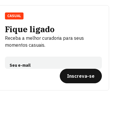
CASUAL
Fique ligado
Receba a melhor curadoria para seus
momentos casuais.
Seu e-mail
Inscreva-se