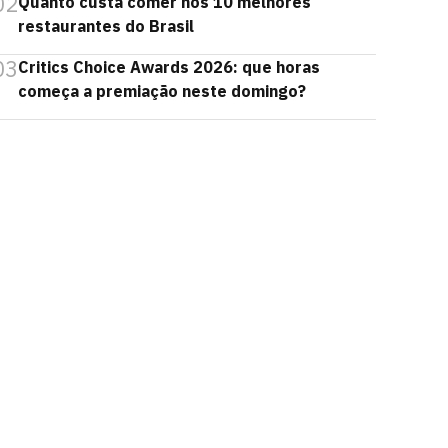
02
Quanto custa comer nos 10 melhores
restaurantes do Brasil
03
Critics Choice Awards 2026: que horas
começa a premiação neste domingo?