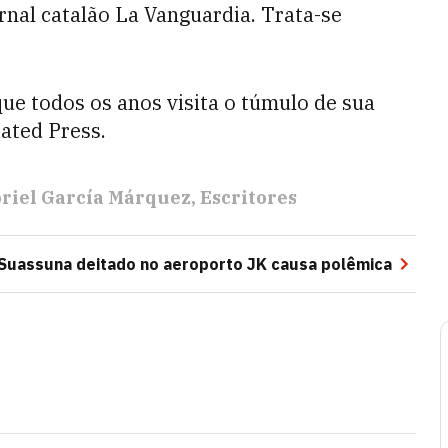
ornal catalão La Vanguardia. Trata-se
.
ue todos os anos visita o túmulo de sua
ated Press.
riel García Márquez
Escritores
 Suassuna deitado no aeroporto JK causa polêmica