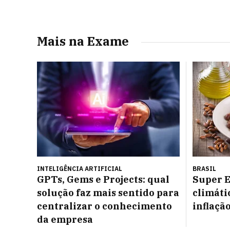
Mais na Exame
INTELIGÊNCIA ARTIFICIAL
BRASIL
GPTs, Gems e Projects: qual
Super E
solução faz mais sentido para
climáti
centralizar o conhecimento
inflaçã
da empresa