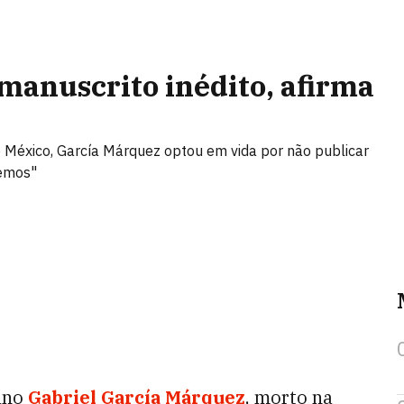
manuscrito inédito, afirma
 México, García Márquez optou em vida por não publicar
Vemos"
ano
Gabriel García Márquez
, morto na