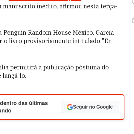
manuscrito inédito, afirmou nesta terça-
 da Penguin Random House México, García
 o livro provisoriamente intitulado "En
ília permitirá a publicação póstuma do
 lançá-lo.
 dentro das últimas
Seguir no Google
Mundo