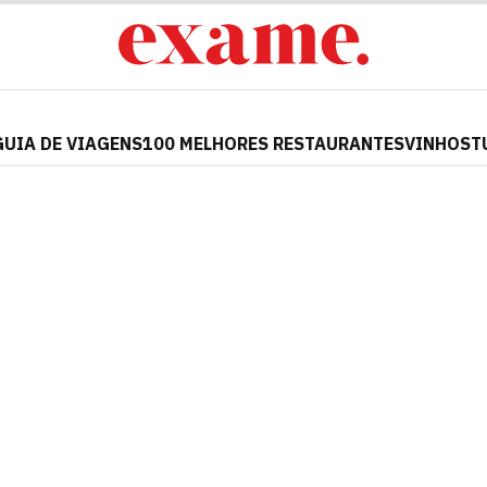
GUIA DE VIAGENS
100 MELHORES RESTAURANTES
VINHOS
T