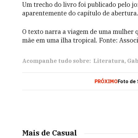
Um trecho do livro foi publicado pelo j
aparentemente do capítulo de abertura
O texto narra a viagem de uma mulher q
mãe em uma ilha tropical. Fonte: Associ
Acompanhe tudo sobre:
Literatura
Gab
PRÓXIMO
Foto de
Mais de Casual