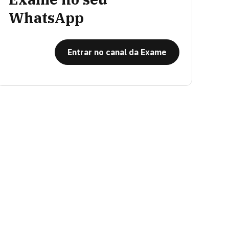
WhatsApp
Entrar no canal da Exame