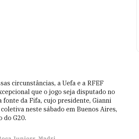
sas circunstâncias, a Uefa e a RFEF
cepcional que o jogo seja disputado no
fonte da Fifa, cujo presidente, Gianni
a coletiva neste sábado em Buenos Aires,
o do G20.
Boca Juniors
Madri