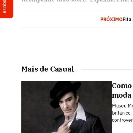
Pesquisa
PRÓXIMO
Fifa
Mais de Casual
Como 
moda
Museu Met
britânico
controver