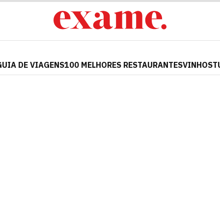
GUIA DE VIAGENS
100 MELHORES RESTAURANTES
VINHOS
T