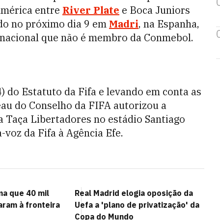
 América entre
River Plate
e Boca Juniors
ado no próximo dia 9 em
Madri
, na Espanha,
o nacional que não é membro da Conmebol.
) do Estatuto da Fifa e levando em conta as
reau do Conselho da FIFA autorizou a
 da Taça Libertadores no estádio Santiago
voz da Fifa à Agência Efe.
ma que 40 mil
Real Madrid elogia oposição da
ram à fronteira
Uefa a 'plano de privatização' da
Copa do Mundo