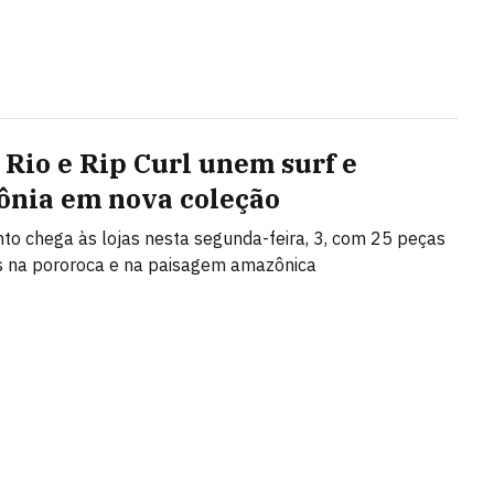
Rio e Rip Curl unem surf e
nia em nova coleção
o chega às lojas nesta segunda-feira, 3, com 25 peças
s na pororoca e na paisagem amazônica