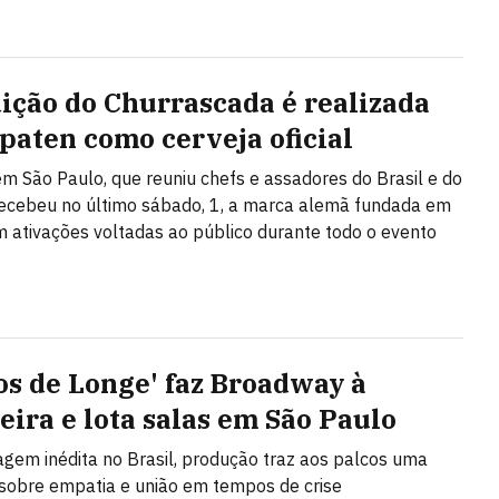
dição do Churrascada é realizada
paten como cerveja oficial
 em São Paulo, que reuniu chefs e assadores do Brasil e do
 recebeu no último sábado, 1, a marca alemã fundada em
 ativações voltadas ao público durante todo o evento
os de Longe' faz Broadway à
leira e lota salas em São Paulo
em inédita no Brasil, produção traz aos palcos uma
 sobre empatia e união em tempos de crise