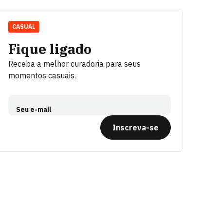
CASUAL
Fique ligado
Receba a melhor curadoria para seus
momentos casuais.
Seu e-mail
Inscreva-se