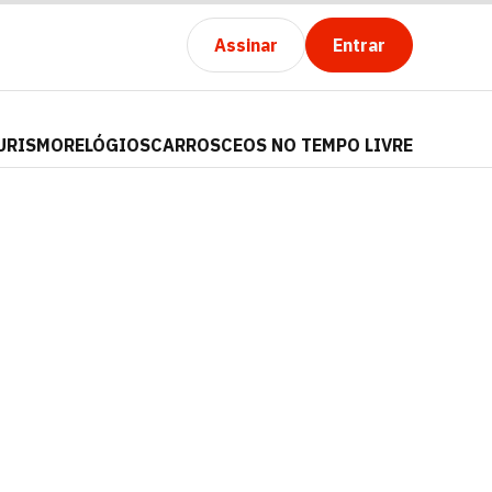
Assinar
Entrar
URISMO
RELÓGIOS
CARROS
CEOS NO TEMPO LIVRE