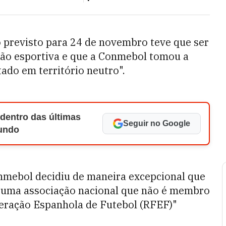
o previsto para 24 de novembro teve que ser
não esportiva e que a Conmebol tomou a
tado em território neutro".
 dentro das últimas
Seguir no Google
Mundo
onmebol decidiu de maneira excepcional que
 de uma associação nacional que não é membro
deração Espanhola de Futebol (RFEF)"