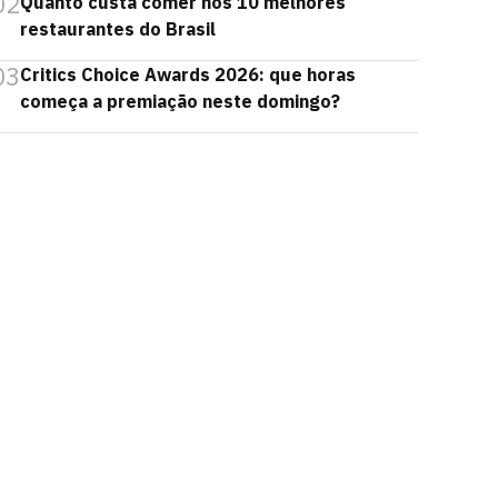
02
Quanto custa comer nos 10 melhores
restaurantes do Brasil
03
Critics Choice Awards 2026: que horas
começa a premiação neste domingo?