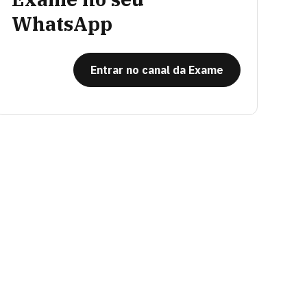
WhatsApp
Entrar no canal da Exame