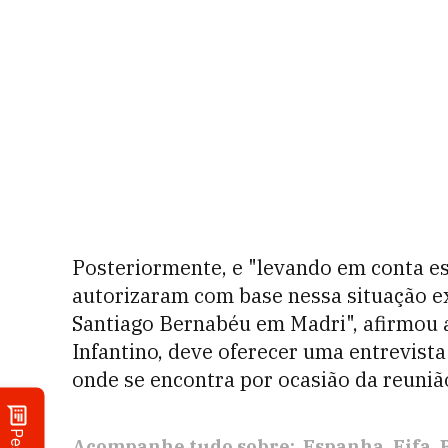
Posteriormente, e "levando em conta es
autorizaram com base nessa situação ex
Santiago Bernabéu em Madri", afirmou a 
Infantino, deve oferecer uma entrevist
onde se encontra por ocasião da reuniã
Acompanhe tudo sobre:
Espanha
Fifa