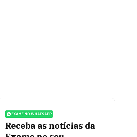
EXAME NO WHATSAPP
Receba as notícias da
Exame no seu