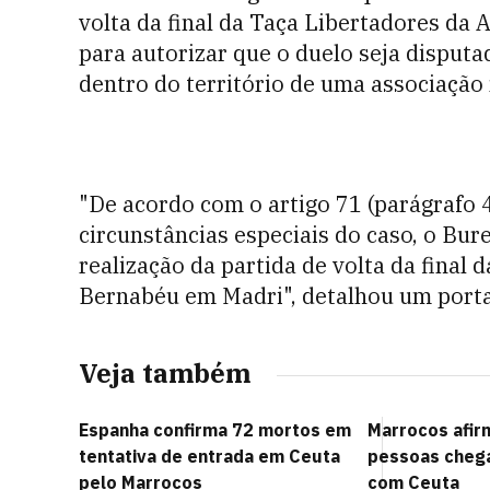
volta da final da Taça Libertadores da
para autorizar que o duelo seja disput
dentro do território de uma associaçã
"De acordo com o artigo 71 (parágrafo 4
circunstâncias especiais do caso, o Bu
realização da partida de volta da final
Bernabéu em Madri", detalhou um porta-
Veja também
Espanha confirma 72 mortos em
Marrocos afir
tentativa de entrada em Ceuta
pessoas chega
pelo Marrocos
com Ceuta