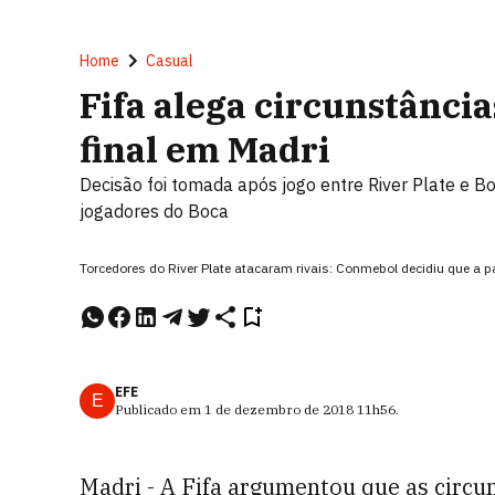
Home
Casual
Fifa alega circunstância
final em Madri
Decisão foi tomada após jogo entre River Plate e B
jogadores do Boca
Torcedores do River Plate atacaram rivais: Conmebol decidiu que a par
EFE
E
Publicado em
1 de dezembro de 2018
11h56
.
Madri - A Fifa argumentou que as circu