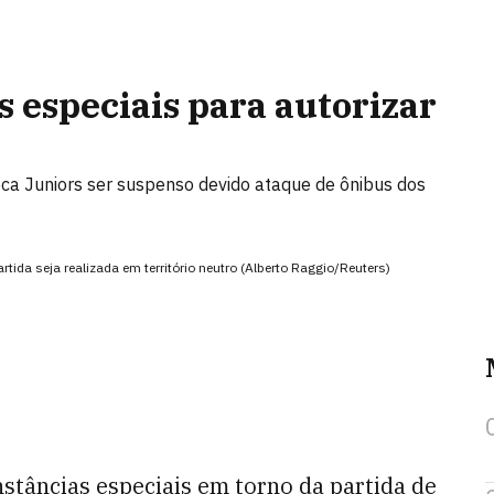
s especiais para autorizar
oca Juniors ser suspenso devido ataque de ônibus dos
tida seja realizada em território neutro (Alberto Raggio/Reuters)
nstâncias especiais em torno da partida de