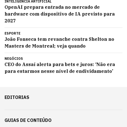
INTELIGÊNCIA ARTIFICIAL
OpenAI prepara entrada no mercado de
hardware com dispositivo de IA previsto para
2027
ESPORTE
João Fonseca tem revanche contra Shelton no
Masters de Montreal; veja quando
NEGÓCIOS
CEO do Assaí alerta para bets e juros: ‘Não era
para estarmos nesse nível de endividamento’
EDITORIAS
GUIAS DE CONTEÚDO