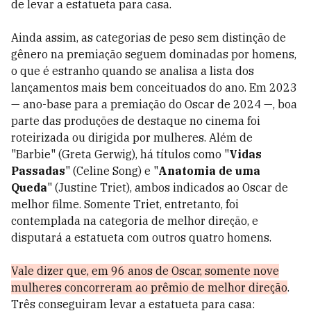
de levar a estatueta para casa.
Ainda assim, as categorias de peso sem distinção de
gênero na premiação seguem dominadas por homens,
o que é estranho quando se analisa a lista dos
lançamentos mais bem conceituados do ano.
Em 2023
— ano-base para a premiação do Oscar de 2024 —, boa
parte das produções de destaque no cinema foi
roteirizada ou dirigida por mulheres. Além de
"Barbie" (Greta Gerwig), há títulos como "
Vidas
Passadas
" (Celine Song) e "
Anatomia de uma
Queda
" (
Justine Triet)
, ambos indicados ao Oscar de
melhor filme. Somente Triet, entretanto, foi
contemplada na categoria de melhor direção, e
disputará a estatueta com outros quatro homens.
Vale dizer que, em 96 anos de Oscar, somente nove
mulheres concorreram ao prêmio de melhor direção
.
Três conseguiram levar a estatueta para casa: