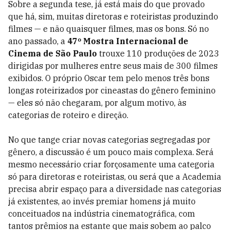
Sobre a segunda tese, já está mais do que provado
que há, sim, muitas diretoras e roteiristas produzindo
filmes
— e não quaisquer filmes, mas os bons. Só no
ano passado, a
47º Mostra Internacional de
Cinema de São Paulo
trouxe 110 produções de 2023
dirigidas por mulheres entre seus mais de 300 filmes
exibidos. O próprio Oscar tem pelo menos três bons
longas roteirizados por cineastas do gênero feminino
— eles só não chegaram, por algum motivo, às
categorias de roteiro e direção.
No que tange criar novas categorias segregadas por
gênero, a discussão é um pouco mais complexa. Será
mesmo necessário criar forçosamente uma categoria
só para diretoras e roteiristas, ou será que a Academia
precisa abrir espaço para a diversidade nas categorias
já existentes, ao invés premiar homens já muito
conceituados na indústria cinematográfica, com
tantos prêmios na estante que mais sobem ao palco