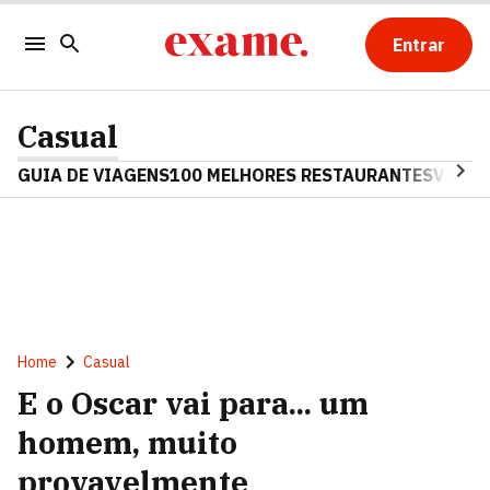
Entrar
Casual
GUIA DE VIAGENS
100 MELHORES RESTAURANTES
VINHO
Home
Casual
E o Oscar vai para... um
homem, muito
provavelmente