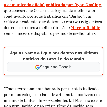
o comunicado oficial publicado por
Ryan Gosling
,
que concorre ao Oscar na categoria de melhor ator
coadjuvante por seus trabalhos em "Barbie", em
crítica à Academia, que deixou
Greta Gerwig
de fora
dos concorrentes à melhor direção e
Margot Robbie
sem chances de disputar o prêmio de melhor atriz.
Siga a Exame e fique por dentro das últimas
notícias do Brasil e do Mundo
Seguir no Google
"Estou extremamente honrado por ter sido indicado
por meus colegas ao lado de artistas tão notáveis ​​em
um ano de tantos filmes excelentes [...]. Mas não existe
Ken sem Barbie, e não existe filme da Barbie sem