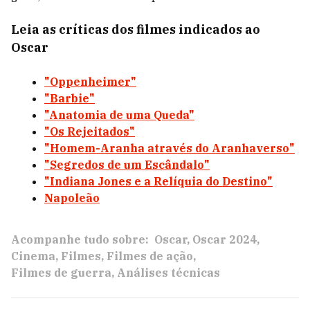
Leia as críticas dos filmes indicados ao
Oscar
"Oppenheimer"
"Barbie"
"Anatomia de uma Queda"
"Os Rejeitados"
"Homem-Aranha através do Aranhaverso"
"Segredos de um Escândalo"
"Indiana Jones e a Relíquia do Destino"
Napoleão
Acompanhe tudo sobre:
Oscar
Oscar 2024
Cinema
Filmes
Filmes de ação
Filmes de guerra
Análises técnicas