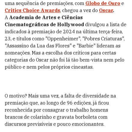
uma sequência de premiações, com
Globo de Ouro
e
Critics Choice Awards
, chegou a vez do
Oscar
.
A
Academia de Artes e Ciências
Cinematográficas de Hollywood
divulgou a
lista de
indicados à premiação de 2024 na última terça-feira,
23, e
títulos como "Oppenheimer", "Pobres Criaturas",
"Assassino da Lua das Flores" e "Barbie" lideram as
nomeações.
Mas a escolha dos críticos para certas
categorias do Oscar não foi lá tão bem-vista nem pelo
público e nem pelos próprios cineastas.
O motivo? Mais uma vez, a falta de diversidade na
premiação que, ao longo de 96 edições, já ficou
reconhecida por consagrar o trabalho homens
brancos de colarinho e gravata borboleta com
discursos previsíveis e pouco emocionantes.