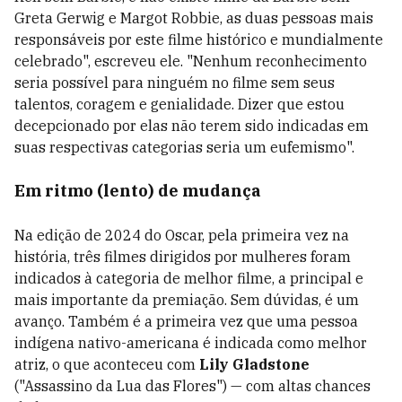
Greta Gerwig e Margot Robbie, as duas pessoas mais
responsáveis ​​por este filme histórico e mundialmente
celebrado", escreveu ele. "Nenhum reconhecimento
seria possível para ninguém no filme sem seus
talentos, coragem e genialidade. Dizer que estou
decepcionado por elas não terem sido indicadas em
suas respectivas categorias seria um eufemismo".
Em ritmo (lento) de mudança
Na edição de 2024 do Oscar, pela
primeira vez na
história, três filmes dirigidos por mulheres foram
indicados à categoria de melhor filme, a principal e
mais importante da premiação. Sem dúvidas, é um
avanço. Também é a primeira vez que uma pessoa
indígena
nativo-americana
é indicada como melhor
atriz, o que aconteceu com
Lily Gladstone
("Assassino da Lua das Flores")
— com altas chances