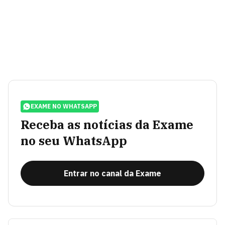
EXAME NO WHATSAPP
Receba as notícias da Exame
no seu WhatsApp
Entrar no canal da Exame