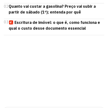
02
Quanto vai custar a gasolina? Preço vai subir a
partir de sábado (1º); entenda por quê
03
Escritura de imóvel: o que é, como funciona e
qual o custo desse documento essencial