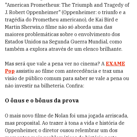
"American Prometheus: The Triumph and Tragedy of
J. Robert Oppenheimer" (Oppenheimer: o triunfo e a
tragédia do Prometheu americano), de Kai Bird e
Martin Sherwin,
o filme não só aborda uma das
maiores problemáticas sobre o envolvimento dos
Estados Unidos na Segunda Guerra Mundial, como
também a explora através de um elenco brilhante.
Mas será que vale a pena ver no cinema? A
EXAME
Pop
assistiu ao filme com antecedência e traz uma
visão de público comum para saber se vale a pena ou
não investir na bilheteria.
Confira:
O ônus e o bônus da prova
O mais novo filme de Nolan foi uma jogada arriscada,
mas proposital. Ao trazer à tona a vida e história de
Oppenheimer, o diretor ousou relembrar um dos