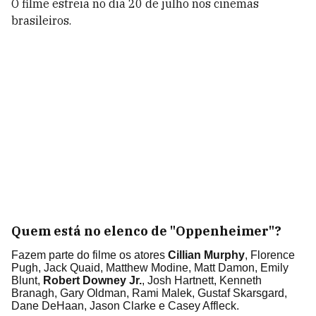
O filme estreia no dia 20 de julho nos cinemas
brasileiros.
Quem está no elenco de "Oppenheimer"?
Fazem parte do filme os atores
Cillian Murphy
, Florence
Pugh, Jack Quaid, Matthew Modine, Matt Damon, Emily
Blunt,
Robert Downey Jr.
, Josh Hartnett, Kenneth
Branagh, Gary Oldman, Rami Malek, Gustaf Skarsgard,
Dane DeHaan, Jason Clarke e Casey Affleck.