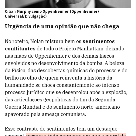
Cilian Murphy como Oppenheimer (Oppenheimer/
Universal/Divulgação)
Urgência de uma opinião que não chega
No roteiro, Nolan mistura bem os
sentimentos
conflitantes
de todo o Projeto Manhattam, deixado
nas mãos de Oppenheimer e dos demais físicos
envolvidos no desenvolvimento da bomba. A beleza
da Física, das descobertas químicas do processo e do
brilho no olho de quem reinventa a história da
humanidade se choca constantemente ao intenso
processo jurídico que se desenrolou após a explosão,
das articulações geopolíticas do fim da Segunda
Guerra Mundial e do sentimento norte-americano
apavorado pela ameaça comunista.
Esse contraste de sentimentos tem um destaque
especial,
porque a todo momento em que a moral do