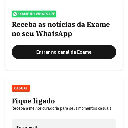
EXAME NO WHATSAPP
Receba as notícias da Exame
no seu WhatsApp
Entrar no canal da Exame
CASUAL
Fique ligado
Receba a melhor curadoria para seus momentos casuais.
Seu e-mail