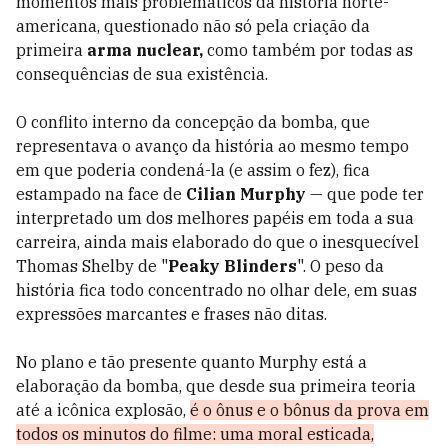
momentos mais problemáticos da história norte-
americana, questionado não só pela criação da
primeira
arma nuclear,
como também por todas as
consequências de sua existência.
O conflito interno da concepção da bomba, que
representava o avanço da história ao mesmo tempo
em que poderia condená-la (e assim o fez), fica
estampado na face de
Cilian Murphy
—
que pode ter
interpretado um dos melhores papéis em toda a sua
carreira, ainda mais elaborado do que o inesquecível
Thomas Shelby de "
Peaky Blinders
". O peso da
história fica todo concentrado no olhar dele, em suas
expressões marcantes e frases não ditas.
No plano e tão presente quanto Murphy está a
elaboração da bomba, que desde sua primeira teoria
até a icônica explosão,
é o ônus e o bônus da prova em
todos os minutos do filme: uma moral esticada,