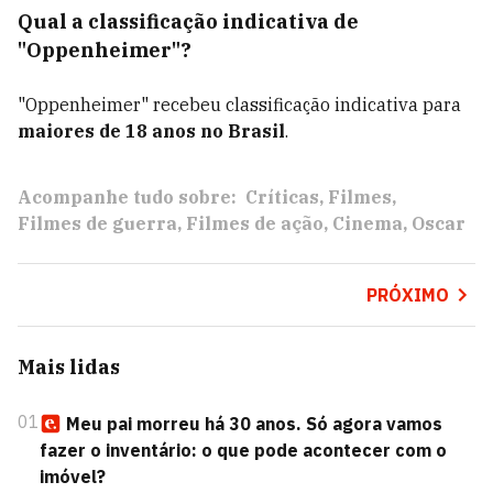
Qual a classificação indicativa de
"Oppenheimer"?
"Oppenheimer" recebeu classificação indicativa para
maiores de 18 anos no Brasil
.
Acompanhe tudo sobre:
Críticas
Filmes
Filmes de guerra
Filmes de ação
Cinema
Oscar
PRÓXIMO
Mais lidas
01
Meu pai morreu há 30 anos. Só agora vamos
fazer o inventário: o que pode acontecer com o
imóvel?