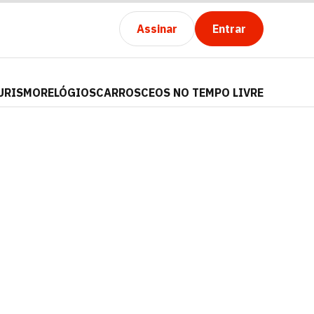
Assinar
Entrar
URISMO
RELÓGIOS
CARROS
CEOS NO TEMPO LIVRE