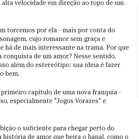
 alta velocidade em direção ao topo de um
m torcemos por ela - mais por conta do
ersonagem, cujo romance sem graça e
ue há de mais interessante na trama. Por que
a conquista de um amor? Nesse sentido,
sso além do estereótipo: sua ideia é fazer
do bem.
 primeiro capítulo de uma nova franquia -
sso, especialmente "Jogos Vorazes" e
bição o suficiente para chegar perto do
 história de amor que beira o banal, como o