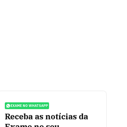
EXAME NO WHATSAPP
Receba as notícias da
Exame no seu