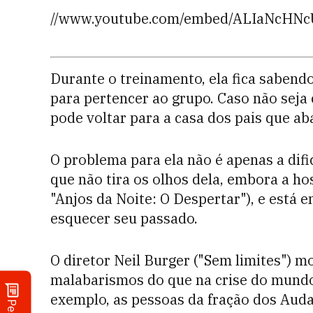
//www.youtube.com/embed/ALIaNcHNcUs
Durante o treinamento, ela fica sabendo
para pertencer ao grupo. Caso não seja 
pode voltar para a casa dos pais que a
O problema para ela não é apenas a dif
que não tira os olhos dela, embora a ho
"Anjos da Noite: O Despertar"), e está 
esquecer seu passado.
O diretor Neil Burger ("Sem limites") m
malabarismos do que na crise do mund
exemplo, as pessoas da fração dos Au