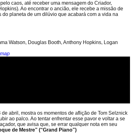
 pelo caos, até receber uma mensagem do Criador,
Hopkins). Ao encontrar o ancião, ele recebe a missão de
is do planeta de um dilúvio que acabará com a vida na
Emma Watson, Douglas Booth, Anthony Hopkins, Logan
_map
 3 de abril, mostra os momentos de aflição de Tom Selznick
ir ao palco. Ao tentar enfrentar esse pavor e voltar a se
açador, que avisa que, se errar qualquer nota em seu
oque de Mestre” (“Grand Piano”)