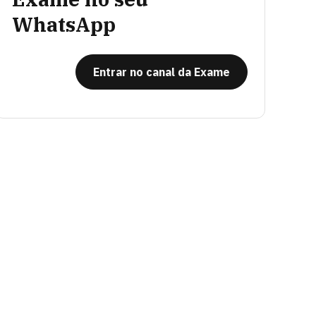
WhatsApp
Entrar no canal da Exame