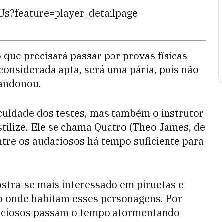
?feature=player_detailpage
 que precisará passar por provas físicas
considerada apta, será uma pária, pois não
bandonou.
iculdade dos testes, mas também o instrutor
stilize. Ele se chama Quatro (Theo James, de
entre os audaciosos há tempo suficiente para
ostra-se mais interessado em piruetas e
o onde habitam esses personagens. Por
daciosos passam o tempo atormentando