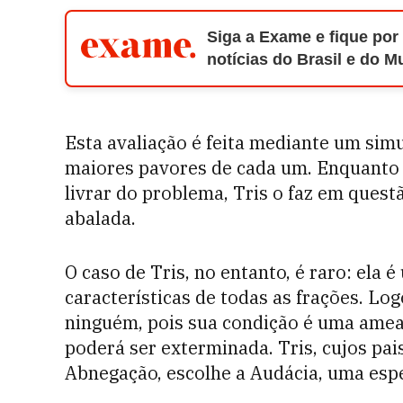
Siga a Exame e fique por
notícias do Brasil e do 
Esta avaliação é feita mediante um sim
maiores pavores de cada um. Enquanto 
livrar do problema, Tris o faz em ques
abalada.
O caso de Tris, no entanto, é raro: ela
características de todas as frações. Log
ninguém, pois sua condição é uma ameaç
poderá ser exterminada. Tris, cujos pa
Abnegação, escolhe a Audácia, uma espé