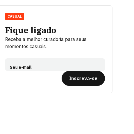
CASUAL
Fique ligado
Receba a melhor curadoria para seus
momentos casuais.
Seu e-mail
Inscreva-se