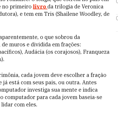
e no primeiro
livro
da trilogia de Veronica
utora), e tem em Tris (Shailene Woodley, de
aparentemente, o que sobrou da
de muros e dividida em frações:
pacíficos), Audácia (os corajosos), Franqueza
).
imônia, cada jovem deve escolher a fração
 já está com seus pais, ou outra. Antes
computador investiga sua mente e indica
 do computador para cada jovem baseia-se
lidar com eles.