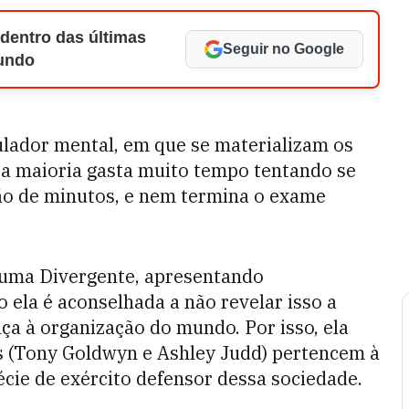
 dentro das últimas
Seguir no Google
Mundo
ulador mental, em que se materializam os
a maioria gasta muito tempo tentando se
tão de minutos, e nem termina o exame
 é uma Divergente, apresentando
o ela é aconselhada a não revelar isso a
a à organização do mundo. Por isso, ela
is (Tony Goldwyn e Ashley Judd) pertencem à
cie de exército defensor dessa sociedade.