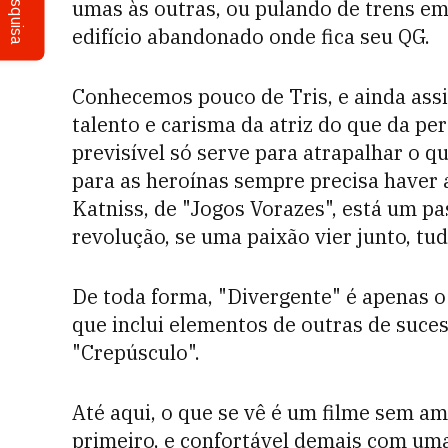
Pesquisa
umas às outras, ou pulando de trens em
edifício abandonado onde fica seu QG.
Conhecemos pouco de Tris, e ainda assi
talento e carisma da atriz do que da p
previsível só serve para atrapalhar o q
para as heroínas sempre precisa haver 
Katniss, de "Jogos Vorazes", está um pa
revolução, se uma paixão vier junto, tu
De toda forma, "Divergente" é apenas o
que inclui elementos de outras de suce
"Crepúsculo".
Até aqui, o que se vê é um filme sem am
primeiro, e confortável demais com uma