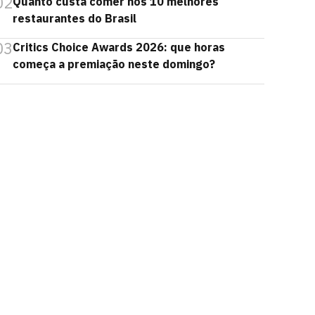
02
Quanto custa comer nos 10 melhores
restaurantes do Brasil
03
Critics Choice Awards 2026: que horas
começa a premiação neste domingo?