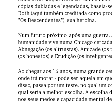
cópias dubladas e legendadas, baseia-s
Roth (aqui também creditada como prod
"Os Descendentes"), sua heroína.
Num futuro próximo, após uma guerra, 
humanidade vive numa Chicago cercada 
Abnegação (os altruístas), Amizade (os 
(os honestos) e Erudição (os inteligentes
Ao chegar aos 16 anos, numa grande cer
onde irá morar - pode ser aquela em que
disso, passa por um teste, no qual um 
qual seria a melhor escolha. A escolha
nos seus medos e capacidade mental de 