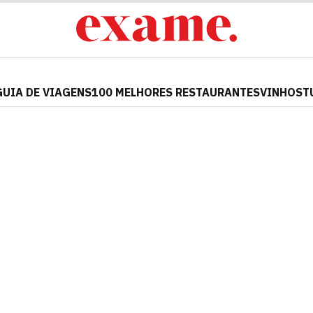
GUIA DE VIAGENS
100 MELHORES RESTAURANTES
VINHOS
T