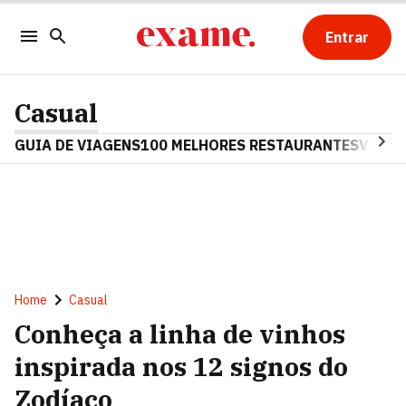
Entrar
Casual
GUIA DE VIAGENS
100 MELHORES RESTAURANTES
VINHO
Home
Casual
Conheça a linha de vinhos
inspirada nos 12 signos do
Zodíaco