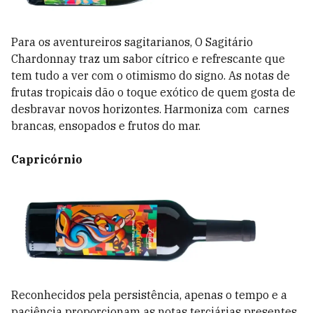
Para os aventureiros sagitarianos, O Sagitário
Chardonnay traz um sabor cítrico e refrescante que
tem tudo a ver com o otimismo do signo. As notas de
frutas tropicais dão o toque exótico de quem gosta de
desbravar novos horizontes. Harmoniza com carnes
brancas, ensopados e frutos do mar.
Capricórnio
Reconhecidos pela persistência, apenas o tempo e a
paciência proporcionam as notas terciárias presentes