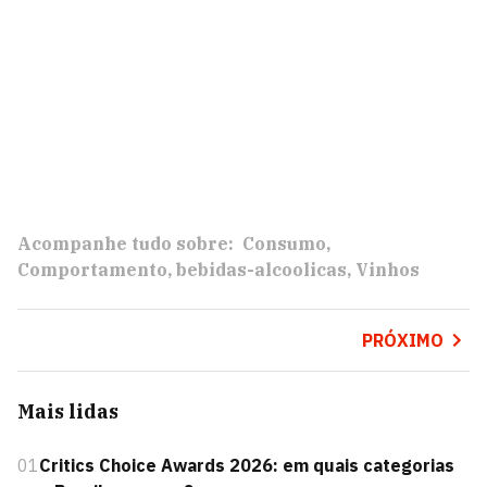
Acompanhe tudo sobre:
Consumo
Comportamento
bebidas-alcoolicas
Vinhos
PRÓXIMO
Mais lidas
01
Critics Choice Awards 2026: em quais categorias