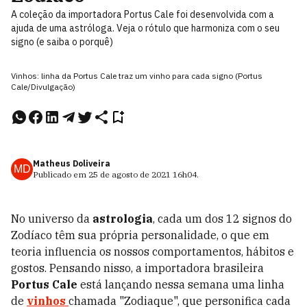
A coleção da importadora Portus Cale foi desenvolvida com a
ajuda de uma astróloga. Veja o rótulo que harmoniza com o seu
signo (e saiba o porquê)
Vinhos: linha da Portus Cale traz um vinho para cada signo (Portus
Cale/Divulgação)
Matheus Doliveira
MD
Publicado em
25 de agosto de 2021
16h04
.
No universo da
astrologia
, cada um dos 12 signos do
Zodíaco têm sua própria personalidade, o que em
teoria influencia os nossos comportamentos, hábitos e
gostos. Pensando nisso, a importadora brasileira
Portus Cale
está lançando nessa semana uma linha
de
vinhos
chamada "Zodiaque", que personifica cada